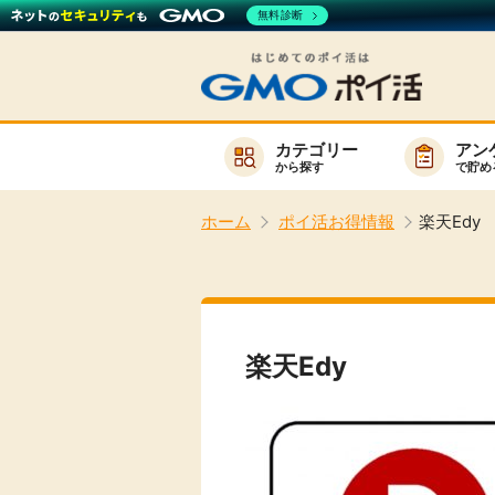
無料診断
カテゴリー
アン
から探す
で貯め
お知らせ
ホーム
ポイ活お得情報
楽天Edy
新着
キーワード
高還元
無料
楽天Edy
サービスか
楽天サービス一覧