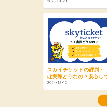
2025-01-23
て利用するための注意点
解説！
スカイチケットの評判・
は実際どうなの？安心し
2024-12-12
するためのポイントやお
法をご紹介！