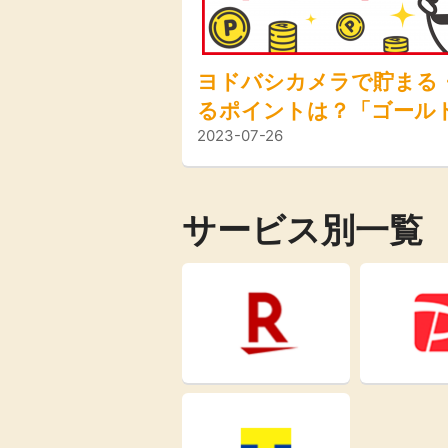
ヨドバシカメラで貯まる
るポイントは？「ゴール
2023-07-26
ント」のしくみとポイン
率上げる方法も解説
サービス別一覧