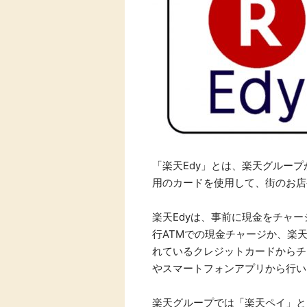
Rakuten Fash
楽天証券
ion（楽天ファ
ッション）
340P
購入額の3.5%P
その他の楽天サ
「楽天Edy」とは、楽天グルー
用のカードを使用して、街のお店
楽天Edyは、事前に現金をチャー
行ATMでの現金チャージか、楽
れているクレジットカードからチ
やスマートフォンアプリから行い
楽天グループでは「楽天ペイ」と