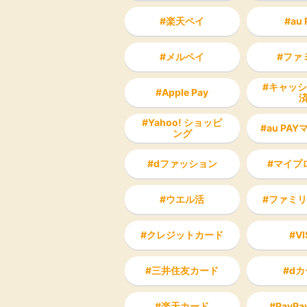
楽天ペイ
au 
メルペイ
ファ
キャッシ
Apple Pay
Yahoo! ショッピ
au PA
ング
dファッション
マイプ
ウエル活
ファミリ
クレジットカード
VI
三井住友カード
dカ
楽天カード
PayP