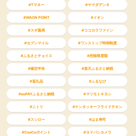
Tマネー
ヤマダデンキ
WAON POINT
イオン
スギ薬局
ココカラファイン
セブンマイル
ワンストップ特例制度
ふるさとチョイス
控除限度額
確定申告
楽天ふるさと納税
返礼品
ふるなび
auPAYふるさと納税
マツモトキヨシ
ニトリ
ケンタッキーフライドチキン
スシロー
はま寿司
CooCaポイント
ヨドバシカメラ