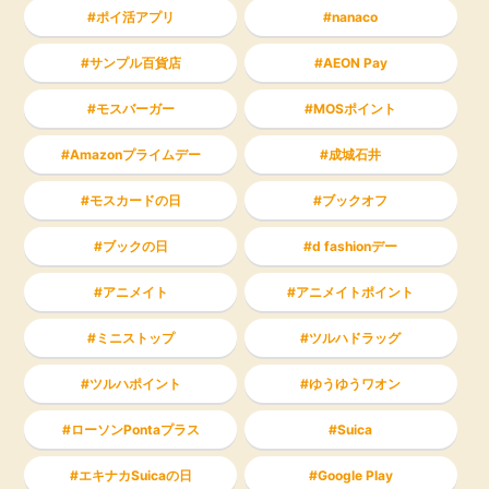
ポイ活アプリ
nanaco
サンプル百貨店
AEON Pay
モスバーガー
MOSポイント
Amazonプライムデー
成城石井
モスカードの日
ブックオフ
ブックの日
d fashionデー
アニメイト
アニメイトポイント
ミニストップ
ツルハドラッグ
ツルハポイント
ゆうゆうワオン
ローソンPontaプラス
Suica
エキナカSuicaの日
Google Play