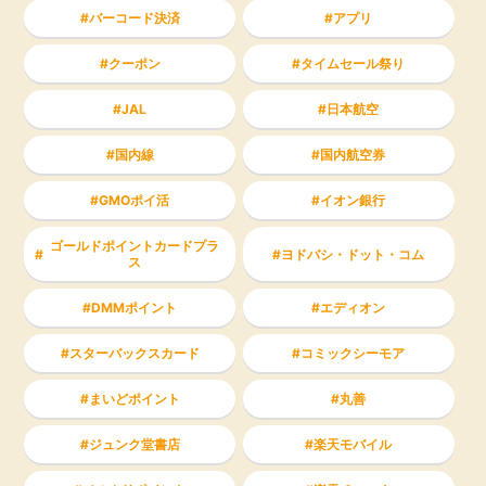
バーコード決済
アプリ
クーポン
タイムセール祭り
JAL
日本航空
国内線
国内航空券
GMOポイ活
イオン銀行
ゴールドポイントカードプラ
ヨドバシ・ドット・コム
ス
DMMポイント
エディオン
スターバックスカード
コミックシーモア
まいどポイント
丸善
ジュンク堂書店
楽天モバイル