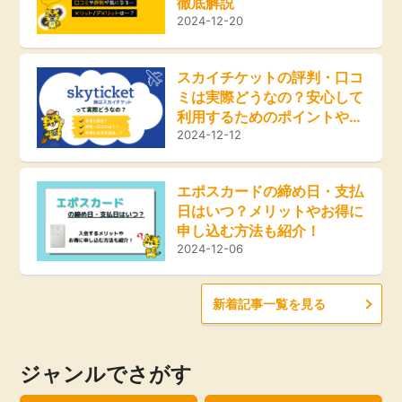
徹底解説
ふるさと納税
2024-12-20
毎日ゲット
スカイチケットの評判・口コ
ミは実際どうなの？安心して
特集一覧
利用するためのポイントやお
得な方法をご紹介！
2024-12-12
GMOポイ活の使い方
エポスカードの締め日・支払
日はいつ？メリットやお得に
ヘルプセンター
申し込む方法も紹介！
2024-12-06
新着記事一覧を見る
ジャンルでさがす