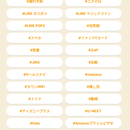
旅行予約
ニクの日
LINE ポコポコ
LINE マジックコイン
LINE POP2
住民税
スマホ
ファミマTカード
投資
Zoff
JINS
比較
Vヘルスナビ
cheeese
タウンWiFi
推し活
トリマ
動画
ディズニープラス
U-NEXT
Hulu
Amazonプライムビデオ