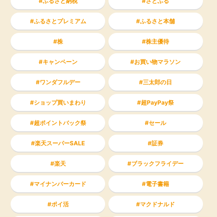
ふるさと納税
さとふる
ふるさとプレミアム
ふるさと本舗
株
株主優待
キャンペーン
お買い物マラソン
ワンダフルデー
三太郎の日
ショップ買いまわり
超PayPay祭
超ポイントバック祭
セール
楽天スーパーSALE
証券
楽天
ブラックフライデー
マイナンバーカード
電子書籍
ポイ活
マクドナルド