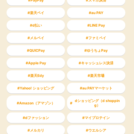
PayPay
スマホ決済
楽天ペイ
au PAY
d払い
LINE Pay
メルペイ
ファミペイ
QUICPay
ゆうちょPay
Apple Pay
キャッシュレス決済
楽天Edy
楽天市場
Yahoo! ショッピング
au PAYマーケット
dショッピング（d shoppin
Amazon（アマゾン）
g）
dファッション
マイプロテイン
メルカリ
ウエルシア