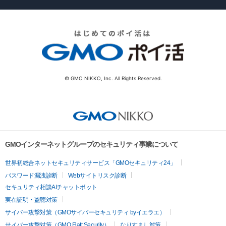
© GMO NIKKO, Inc. All Rights Reserved.
GMOインターネットグループのセキュリティ事業について
世界初総合ネットセキュリティサービス「GMOセキュリティ24」
パスワード漏洩診断
Webサイトリスク診断
セキュリティ相談AIチャットボット
実在証明・盗聴対策
サイバー攻撃対策（GMOサイバーセキュリティ byイエラエ）
サイバー攻撃対策（GMO Flatt Security）
なりすまし対策