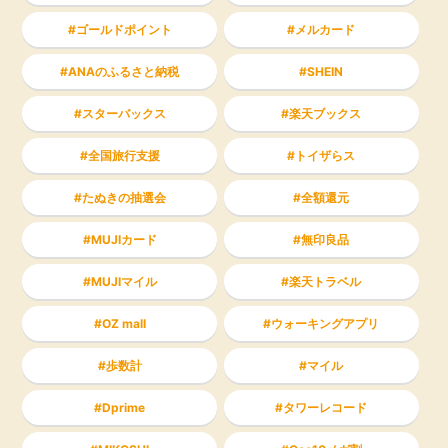
ゴールドポイント
メルカード
ANAのふるさと納税
SHEIN
スターバックス
楽天ブックス
全国旅行支援
トイザらス
たぬきの抽選会
全額還元
MUJIカード
無印良品
MUJIマイル
楽天トラベル
OZ mall
ウォーキングアプリ
歩数計
マイル
Dprime
タワーレコード