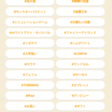
四川省
喧嘩の花道
モンスターバスケット
放置少女
シミュレーションゲーム
日替わり内室
ホワイトアウト・サバイバル
ファミリーアイランド
ソダテツ
ハムデパート
入学祝い
LOWYA
ロウヤ
ランドセル
フェフェ
サーモス
THERMOS
タブレット
iPad
アソビュー
お祝い
ギフト