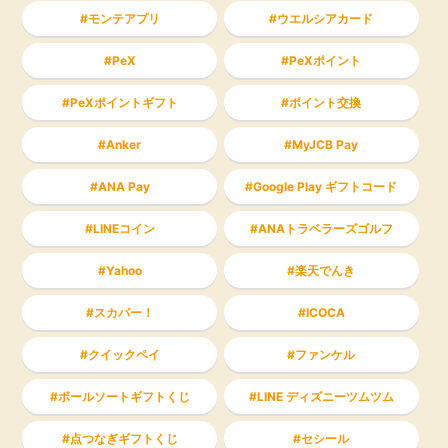
モンテアプリ
ウエルシアカード
PeX
PeXポイント
PeXポイントギフト
ポイント交換
Anker
MyJCB Pay
ANA Pay
Google Play ギフトコード
LINEコイン
ANAトラベラーズゴルフ
Yahoo
楽天でんき
スカパー！
ICOCA
クイックペイ
ファンケル
ボールソートギフトくじ
LINE ディズニーツムツム
点つなぎギフトくじ
セシール