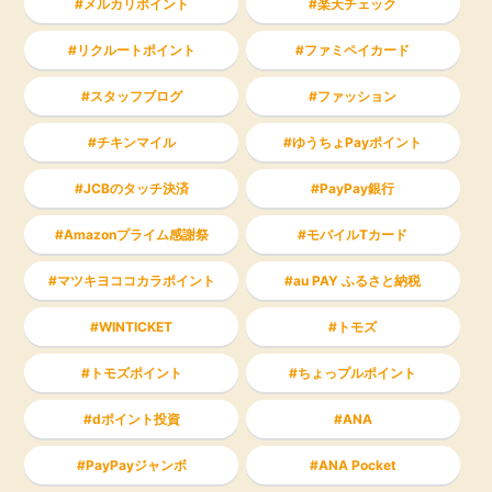
メルカリポイント
楽天チェック
リクルートポイント
ファミペイカード
スタッフブログ
ファッション
チキンマイル
ゆうちょPayポイント
JCBのタッチ決済
PayPay銀行
Amazonプライム感謝祭
モバイルTカード
マツキヨココカラポイント
au PAY ふるさと納税
WINTICKET
トモズ
トモズポイント
ちょっプルポイント
dポイント投資
ANA
PayPayジャンボ
ANA Pocket