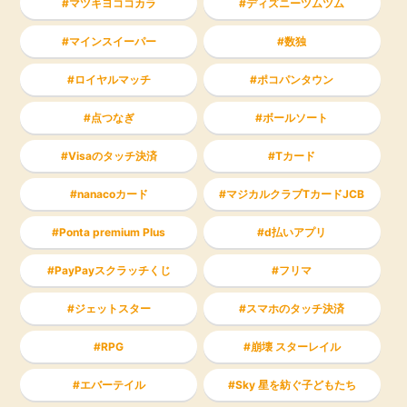
マツキヨココカラ
ディズニーツムツム
マインスイーパー
数独
ロイヤルマッチ
ポコパンタウン
点つなぎ
ボールソート
Visaのタッチ決済
Tカード
nanacoカード
マジカルクラブTカードJCB
Ponta premium Plus
d払いアプリ
PayPayスクラッチくじ
フリマ
ジェットスター
スマホのタッチ決済
RPG
崩壊 スターレイル
エバーテイル
Sky 星を紡ぐ子どもたち