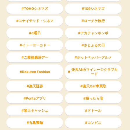
TOHOシネマズ
109シネマズ
ユナイテッド・シネマ
ローチケ旅行
d曜日
アカチャンホンポ
イトーヨーカドー
さとふるの日
ご愛顧感謝デー
ホットペッパーグルメ
楽天ANAマイレージクラブカ
Rakuten Fashion
ード
楽天証券
楽天Car車買取
Pontaアプリ
勝ったら倍
楽天キャッシュ
ドトール
丸亀製麺
コンビニ