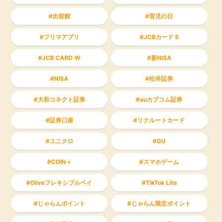
出前館
育児の日
フリマアプリ
JCBカード S
JCB CARD W
新NISA
NISA
松井証券
大和コネクト証券
auカブコム証券
証券口座
リクルートカード
ユニクロ
GU
COIN＋
スマホゲーム
Oliveフレキシブルペイ
TikTok Lite
じゃらんポイント
じゃらん限定ポイント