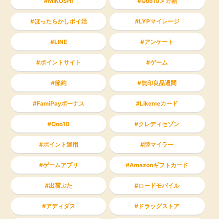
MIKOSHI
Qoo10メガ割
ほったらかしポイ活
LYPマイレージ
LINE
アンケート
ポイントサイト
ゲーム
節約
無印良品週間
FamiPayボーナス
Likemeカード
Qoo10
クレディセゾン
ポイント運用
陸マイラー
ゲームアプリ
Amazonギフトカード
出荷ぶた
ロードモバイル
アディダス
ドラッグストア