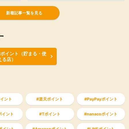
新着記事一覧を見る
す
#ポイント（貯まる・使
える店）
イント
楽天ポイント
PayPayポイント
aポイント
Tポイント
nanacoポイント
ポイント
Amazonポイント
LINEポイント