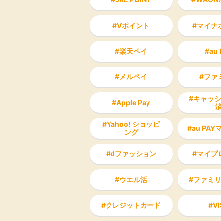
Vポイント
マイナ
楽天ペイ
au 
メルペイ
ファ
キャッシ
Apple Pay
Yahoo! ショッピ
au PA
ング
dファッション
マイプ
ウエル活
ファミリ
クレジットカード
VI