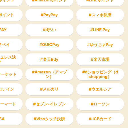
ポイント
PayPay
スマホ決済
PAY
d払い
LINE Pay
ミペイ
QUICPay
ゆうちょPay
ュレス決
楽天Edy
楽天市場
済
Amazon（アマゾ
dショッピング（d
Yマーケット
ン）
shopping）
ロテイン
メルカリ
ウエルシア
ーマート
セブン-イレブン
ローソン
SA
Visaタッチ決済
JCBカード