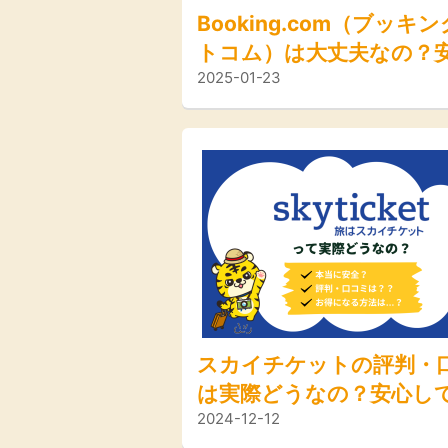
Booking.com（ブッキ
トコム）は大丈夫なの？
2025-01-23
て利用するための注意点
解説！
スカイチケットの評判・
は実際どうなの？安心し
2024-12-12
するためのポイントやお