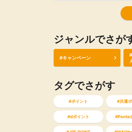
法をご紹介！
ジャンルでさが
#キャンペーン
タグでさがす
ポイント
共通ポ
dポイント
Pont
JRE POINT
WAON