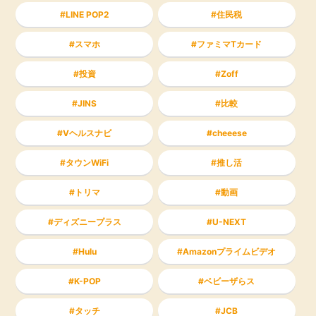
LINE POP2
住民税
スマホ
ファミマTカード
投資
Zoff
JINS
比較
Vヘルスナビ
cheeese
タウンWiFi
推し活
トリマ
動画
ディズニープラス
U-NEXT
Hulu
Amazonプライムビデオ
K-POP
ベビーザらス
タッチ
JCB