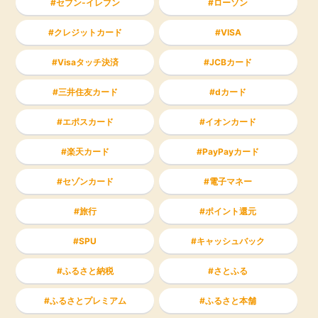
セブン-イレブン
ローソン
クレジットカード
VISA
Visaタッチ決済
JCBカード
三井住友カード
dカード
エポスカード
イオンカード
楽天カード
PayPayカード
セゾンカード
電子マネー
旅行
ポイント還元
SPU
キャッシュバック
ふるさと納税
さとふる
ふるさとプレミアム
ふるさと本舗