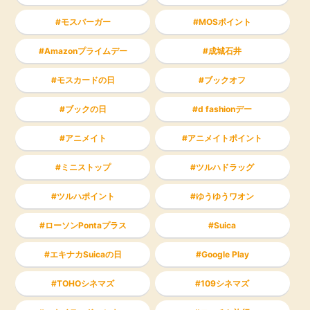
モスバーガー
MOSポイント
Amazonプライムデー
成城石井
モスカードの日
ブックオフ
ブックの日
d fashionデー
アニメイト
アニメイトポイント
ミニストップ
ツルハドラッグ
ツルハポイント
ゆうゆうワオン
ローソンPontaプラス
Suica
エキナカSuicaの日
Google Play
TOHOシネマズ
109シネマズ