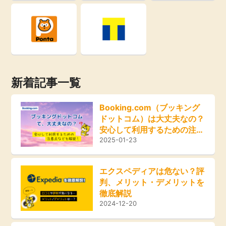
ふるさと納税
毎日ゲット
特集一覧
新着記事一覧
GMOポイ活の使い方
Booking.com（ブッキング
ドットコム）は大丈夫なの？
ヘルプセンター
安心して利用するための注意
点などを解説！
2025-01-23
エクスペディアは危ない？評
判、メリット・デメリットを
徹底解説
2024-12-20