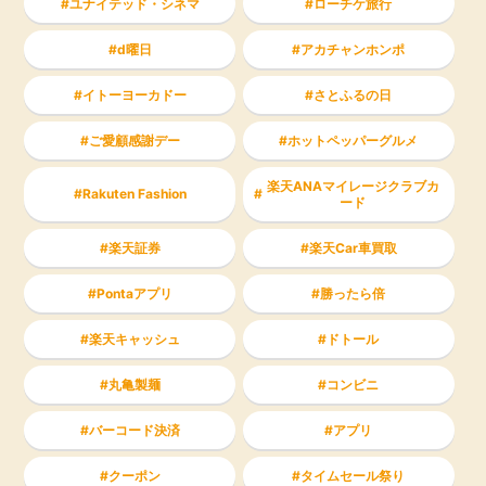
ユナイテッド・シネマ
ローチケ旅行
d曜日
アカチャンホンポ
イトーヨーカドー
さとふるの日
ご愛顧感謝デー
ホットペッパーグルメ
楽天ANAマイレージクラブカ
Rakuten Fashion
ード
楽天証券
楽天Car車買取
Pontaアプリ
勝ったら倍
楽天キャッシュ
ドトール
丸亀製麺
コンビニ
バーコード決済
アプリ
クーポン
タイムセール祭り