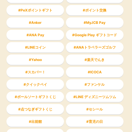
PeXポイントギフト
ポイント交換
Anker
MyJCB Pay
ANA Pay
Google Play ギフトコード
LINEコイン
ANAトラベラーズゴルフ
Yahoo
楽天でんき
スカパー！
ICOCA
クイックペイ
ファンケル
ボールソートギフトくじ
LINE ディズニーツムツム
点つなぎギフトくじ
セシール
出前館
育児の日