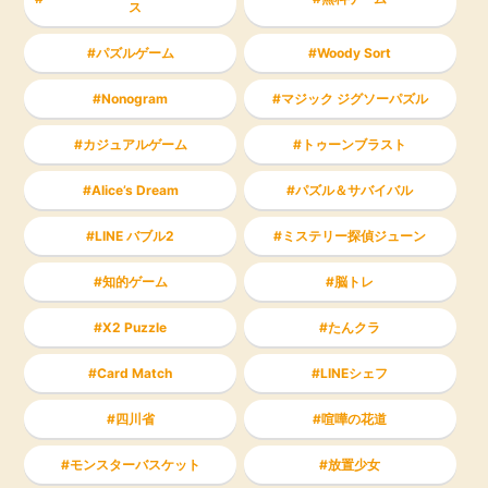
ス
パズルゲーム
Woody Sort
Nonogram
マジック ジグソーパズル
カジュアルゲーム
トゥーンブラスト
Alice’s Dream
パズル＆サバイバル
LINE バブル2
ミステリー探偵ジューン
知的ゲーム
脳トレ
X2 Puzzle
たんクラ
Card Match
LINEシェフ
四川省
喧嘩の花道
モンスターバスケット
放置少女