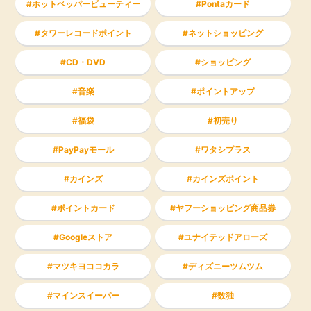
ホットペッパービューティー
Pontaカード
タワーレコードポイント
ネットショッピング
CD・DVD
ショッピング
音楽
ポイントアップ
福袋
初売り
PayPayモール
ワタシプラス
カインズ
カインズポイント
ポイントカード
ヤフーショッピング商品券
Googleストア
ユナイテッドアローズ
マツキヨココカラ
ディズニーツムツム
マインスイーパー
数独