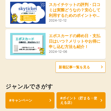
スカイチケットの評判・口コ
ミは実際どうなの？安心して
利用するためのポイントやお
得な方法をご紹介！
2024-12-12
エポスカードの締め日・支払
日はいつ？メリットやお得に
申し込む方法も紹介！
2024-12-06
新着記事一覧を見る
ジャンルでさがす
#ポイント（貯まる・使
#キャンペーン
える店）