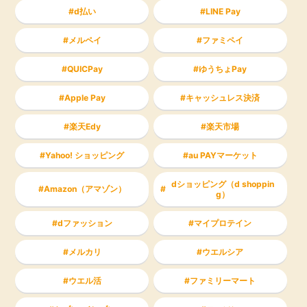
d払い
LINE Pay
メルペイ
ファミペイ
QUICPay
ゆうちょPay
Apple Pay
キャッシュレス決済
楽天Edy
楽天市場
Yahoo! ショッピング
au PAYマーケット
dショッピング（d shoppin
Amazon（アマゾン）
g）
dファッション
マイプロテイン
メルカリ
ウエルシア
ウエル活
ファミリーマート