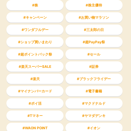
株
株主優待
キャンペーン
お買い物マラソン
ワンダフルデー
三太郎の日
ショップ買いまわり
超PayPay祭
超ポイントバック祭
セール
楽天スーパーSALE
証券
楽天
ブラックフライデー
マイナンバーカード
電子書籍
ポイ活
マクドナルド
Tマネー
ヤマダデンキ
WAON POINT
イオン