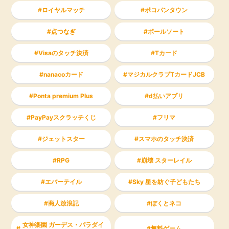
ロイヤルマッチ
ポコパンタウン
点つなぎ
ボールソート
Visaのタッチ決済
Tカード
nanacoカード
マジカルクラブTカードJCB
Ponta premium Plus
d払いアプリ
PayPayスクラッチくじ
フリマ
ジェットスター
スマホのタッチ決済
RPG
崩壊 スターレイル
エバーテイル
Sky 星を紡ぐ子どもたち
商人放浪記
ぼくとネコ
女神楽園 ガーデス・パラダイ
無料ゲーム