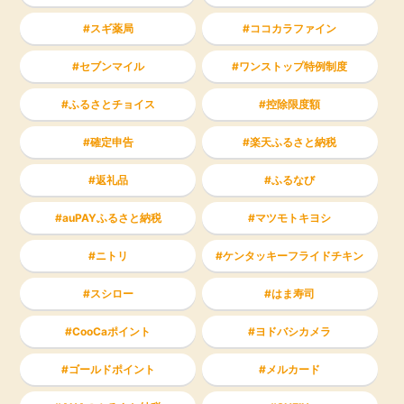
スギ薬局
ココカラファイン
セブンマイル
ワンストップ特例制度
ふるさとチョイス
控除限度額
確定申告
楽天ふるさと納税
返礼品
ふるなび
auPAYふるさと納税
マツモトキヨシ
ニトリ
ケンタッキーフライドチキン
スシロー
はま寿司
CooCaポイント
ヨドバシカメラ
ゴールドポイント
メルカード