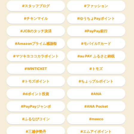
スタッフブログ
ファッション
チキンマイル
ゆうちょPayポイント
JCBのタッチ決済
PayPay銀行
Amazonプライム感謝祭
モバイルTカード
マツキヨココカラポイント
au PAY ふるさと納税
WINTICKET
トモズ
トモズポイント
ちょっプルポイント
dポイント投資
ANA
PayPayジャンボ
ANA Pocket
ふるなびコイン
meeco
三越伊勢丹
エムアイポイント