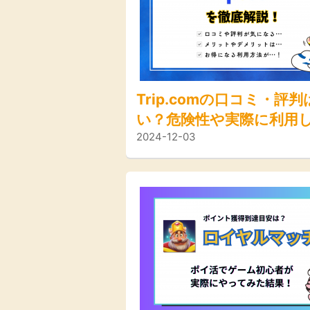
Trip.comの口コミ・評
い？危険性や実際に利用
2024-12-03
想を徹底解説