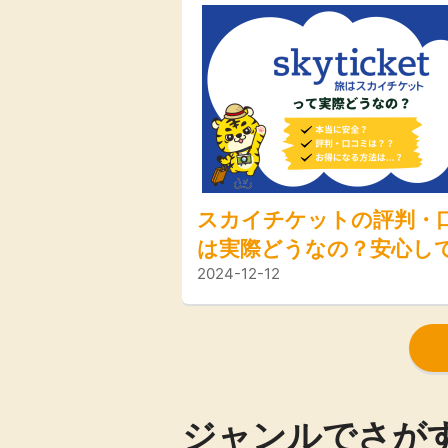
スカイチケットの評判・
は実際どうなの？安心し
2024-12-12
するためのポイントやお
法をご紹介！
ジャンルでさが