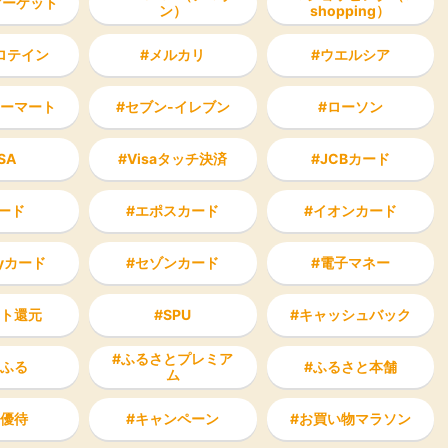
Yマーケット
ン）
shopping）
ロテイン
メルカリ
ウエルシア
ーマート
セブン-イレブン
ローソン
SA
Visaタッチ決済
JCBカード
ード
エポスカード
イオンカード
ayカード
セゾンカード
電子マネー
ト還元
SPU
キャッシュバック
ふるさとプレミア
ふる
ふるさと本舗
ム
優待
キャンペーン
お買い物マラソン