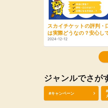
スカイチケットの評判・
は実際どうなの？安心し
2024-12-12
するためのポイントやお
法をご紹介！
ジャンルでさが
#キャンペーン