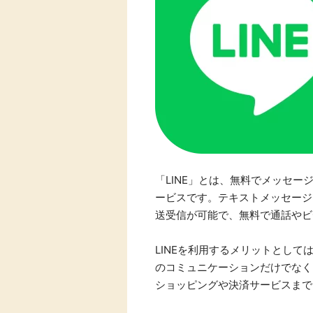
Rakuten Fash
楽天証券
ion（楽天ファ
ッション）
340P
購入額の3.5%P
その他の楽天サ
「LINE」とは、無料でメッセ
ービスです。テキストメッセージ
送受信が可能で、無料で通話やビ
LINEを利用するメリットとし
のコミュニケーションだけでなく
ショッピングや決済サービスまで