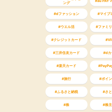
au PA
ング
dファッション
マイプ
ウエル活
ファミリ
クレジットカード
VI
三井住友カード
dカ
楽天カード
PayP
旅行
ポイン
ふるさと納税
さと
株
株主