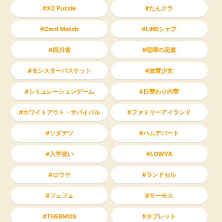
X2 Puzzle
たんクラ
Card Match
LINEシェフ
四川省
喧嘩の花道
モンスターバスケット
放置少女
シミュレーションゲーム
日替わり内室
ホワイトアウト・サバイバル
ファミリーアイランド
ソダテツ
ハムデパート
入学祝い
LOWYA
ロウヤ
ランドセル
フェフェ
サーモス
THERMOS
タブレット