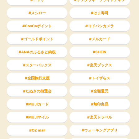
スシロー
はま寿司
CooCaポイント
ヨドバシカメラ
ゴールドポイント
メルカード
ANAのふるさと納税
SHEIN
スターバックス
楽天ブックス
全国旅行支援
トイザらス
たぬきの抽選会
全額還元
MUJIカード
無印良品
MUJIマイル
楽天トラベル
OZ mall
ウォーキングアプリ