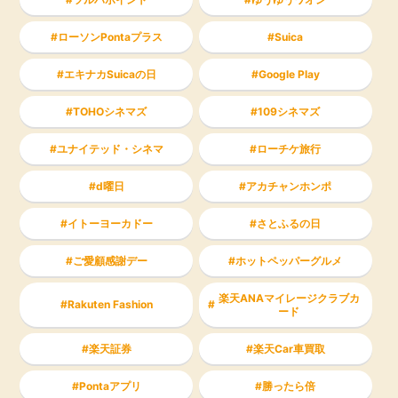
ローソンPontaプラス
Suica
エキナカSuicaの日
Google Play
TOHOシネマズ
109シネマズ
ユナイテッド・シネマ
ローチケ旅行
d曜日
アカチャンホンポ
イトーヨーカドー
さとふるの日
ご愛顧感謝デー
ホットペッパーグルメ
楽天ANAマイレージクラブカ
Rakuten Fashion
ード
楽天証券
楽天Car車買取
Pontaアプリ
勝ったら倍