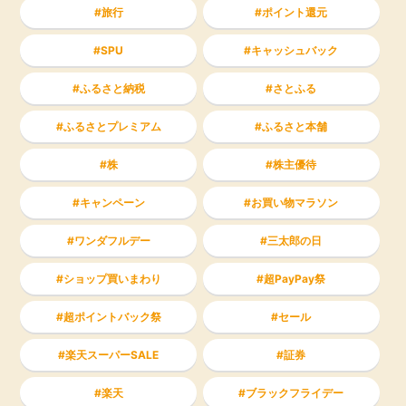
旅行
ポイント還元
SPU
キャッシュバック
ふるさと納税
さとふる
ふるさとプレミアム
ふるさと本舗
株
株主優待
キャンペーン
お買い物マラソン
ワンダフルデー
三太郎の日
ショップ買いまわり
超PayPay祭
超ポイントバック祭
セール
楽天スーパーSALE
証券
楽天
ブラックフライデー