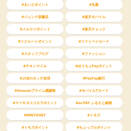
まいどポイント
丸善
ジュンク堂書店
楽天モバイル
メルカリポイント
楽天チェック
リクルートポイント
ファミペイカード
スタッフブログ
ファッション
チキンマイル
ゆうちょPayポイント
JCBのタッチ決済
PayPay銀行
Amazonプライム感謝祭
モバイルTカード
マツキヨココカラポイント
au PAY ふるさと納税
WINTICKET
トモズ
トモズポイント
ちょっプルポイント