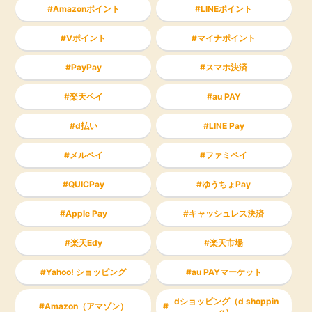
Amazonポイント
LINEポイント
Vポイント
マイナポイント
PayPay
スマホ決済
楽天ペイ
au PAY
d払い
LINE Pay
メルペイ
ファミペイ
QUICPay
ゆうちょPay
Apple Pay
キャッシュレス決済
楽天Edy
楽天市場
Yahoo! ショッピング
au PAYマーケット
dショッピング（d shoppin
Amazon（アマゾン）
g）