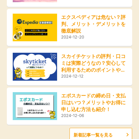
エクスペディアは危ない？評
判、メリット・デメリットを
徹底解説
2024-12-20
スカイチケットの評判・口コ
ミは実際どうなの？安心して
利用するためのポイントやお
得な方法をご紹介！
2024-12-12
エポスカードの締め日・支払
日はいつ？メリットやお得に
申し込む方法も紹介！
2024-12-06
新着記事一覧を見る