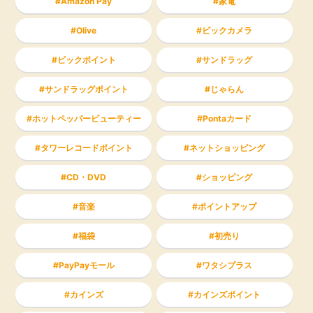
Amazon Pay
家電
Olive
ビックカメラ
ビックポイント
サンドラッグ
サンドラッグポイント
じゃらん
ホットペッパービューティー
Pontaカード
タワーレコードポイント
ネットショッピング
CD・DVD
ショッピング
音楽
ポイントアップ
福袋
初売り
PayPayモール
ワタシプラス
カインズ
カインズポイント