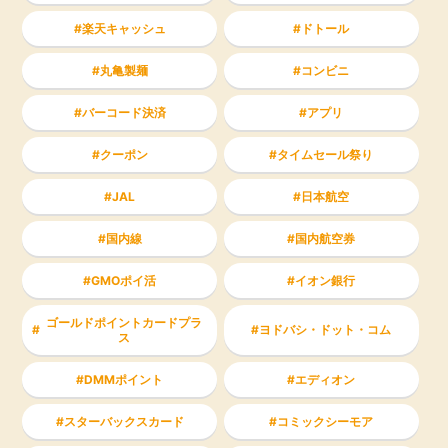
楽天キャッシュ
ドトール
丸亀製麺
コンビニ
バーコード決済
アプリ
クーポン
タイムセール祭り
JAL
日本航空
国内線
国内航空券
GMOポイ活
イオン銀行
ゴールドポイントカードプラ
ヨドバシ・ドット・コム
ス
DMMポイント
エディオン
スターバックスカード
コミックシーモア