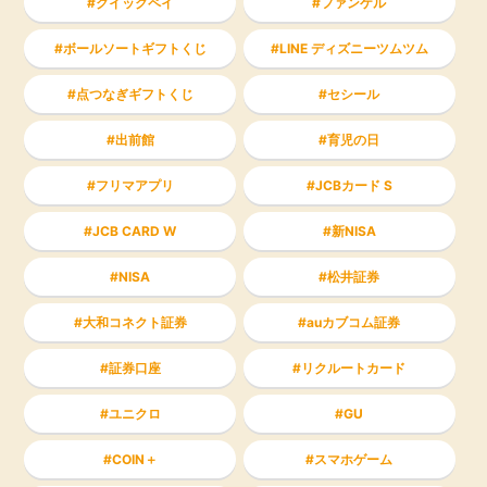
クイックペイ
ファンケル
ボールソートギフトくじ
LINE ディズニーツムツム
点つなぎギフトくじ
セシール
出前館
育児の日
フリマアプリ
JCBカード S
JCB CARD W
新NISA
NISA
松井証券
大和コネクト証券
auカブコム証券
証券口座
リクルートカード
ユニクロ
GU
COIN＋
スマホゲーム