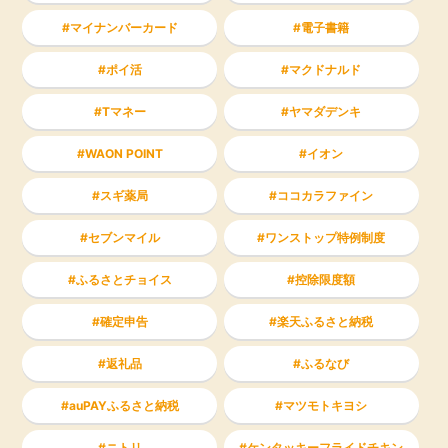
マイナンバーカード
電子書籍
ポイ活
マクドナルド
Tマネー
ヤマダデンキ
WAON POINT
イオン
スギ薬局
ココカラファイン
セブンマイル
ワンストップ特例制度
ふるさとチョイス
控除限度額
確定申告
楽天ふるさと納税
返礼品
ふるなび
auPAYふるさと納税
マツモトキヨシ
ニトリ
ケンタッキーフライドチキン