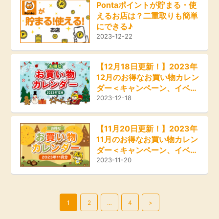
Pontaポイントが貯まる・使
えるお店は？二重取りも簡単
にできる♪
2023-12-22
【12月18日更新！】2023年
12月のお得なお買い物カレン
ダー＜キャンペーン、イベン
ト、セール情報＞
2023-12-18
【11月20日更新！】2023年
11月のお得なお買い物カレン
ダー＜キャンペーン、イベン
ト、セール情報＞
2023-11-20
1
2
…
4
>