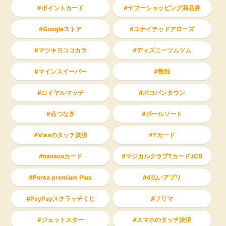
ポイントカード
ヤフーショッピング商品券
Googleストア
ユナイテッドアローズ
マツキヨココカラ
ディズニーツムツム
マインスイーパー
数独
ロイヤルマッチ
ポコパンタウン
点つなぎ
ボールソート
Visaのタッチ決済
Tカード
nanacoカード
マジカルクラブTカードJCB
Ponta premium Plus
d払いアプリ
PayPayスクラッチくじ
フリマ
ジェットスター
スマホのタッチ決済