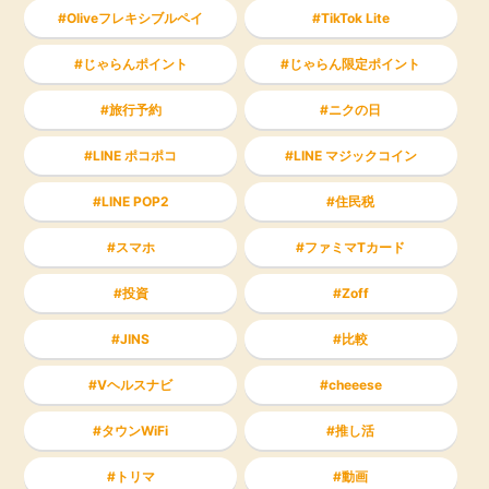
Oliveフレキシブルペイ
TikTok Lite
じゃらんポイント
じゃらん限定ポイント
旅行予約
ニクの日
LINE ポコポコ
LINE マジックコイン
LINE POP2
住民税
スマホ
ファミマTカード
投資
Zoff
JINS
比較
Vヘルスナビ
cheeese
タウンWiFi
推し活
トリマ
動画