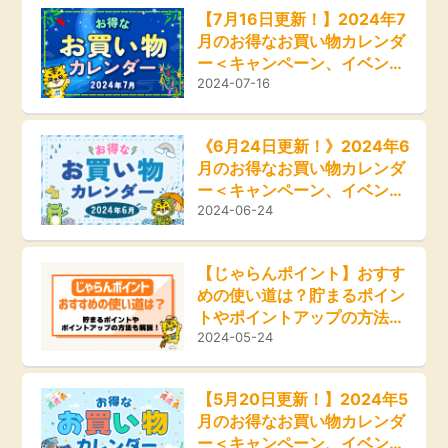
ふるさと納税
【7月16日更新！】2024年7
月のお得なお買い物カレンダ
毎日ゲット
ー＜キャンペーン、イベン
ト、セール情報＞
2024-07-16
特集一覧
《6月24日更新！》2024年6
月のお得なお買い物カレンダ
GMOポイ活の使い方
ー＜キャンペーン、イベン
ト、セール情報＞
2024-06-24
ヘルプセンター
【じゃらんポイント】おすす
めの使い道は？貯まるポイン
トやポイントアップの方法も
解説！
2024-05-24
【5月20日更新！】2024年5
月のお得なお買い物カレンダ
ー＜キャンペーン、イベン