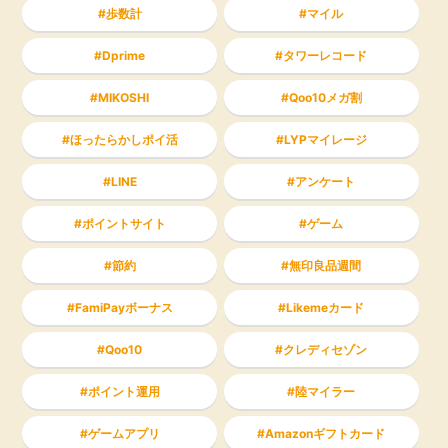
歩数計
マイル
Dprime
タワーレコード
MIKOSHI
Qoo10メガ割
ほったらかしポイ活
LYPマイレージ
LINE
アンケート
ポイントサイト
ゲーム
節約
無印良品週間
FamiPayボーナス
Likemeカード
Qoo10
クレディセゾン
ポイント運用
陸マイラー
ゲームアプリ
Amazonギフトカード