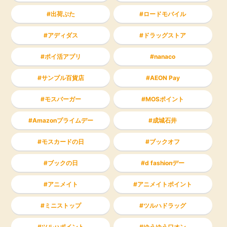
出荷ぶた
ロードモバイル
アディダス
ドラッグストア
ポイ活アプリ
nanaco
サンプル百貨店
AEON Pay
モスバーガー
MOSポイント
Amazonプライムデー
成城石井
モスカードの日
ブックオフ
ブックの日
d fashionデー
アニメイト
アニメイトポイント
ミニストップ
ツルハドラッグ
ツルハポイント
ゆうゆうワオン