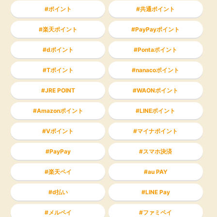
ポイント
共通ポイント
楽天ポイント
PayPayポイント
dポイント
Pontaポイント
Tポイント
nanacoポイント
JRE POINT
WAONポイント
Amazonポイント
LINEポイント
Vポイント
マイナポイント
PayPay
スマホ決済
楽天ペイ
au PAY
d払い
LINE Pay
メルペイ
ファミペイ