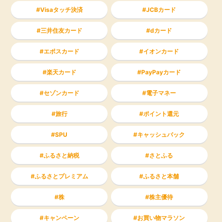
Visaタッチ決済
JCBカード
三井住友カード
dカード
エポスカード
イオンカード
楽天カード
PayPayカード
セゾンカード
電子マネー
旅行
ポイント還元
SPU
キャッシュバック
ふるさと納税
さとふる
ふるさとプレミアム
ふるさと本舗
株
株主優待
キャンペーン
お買い物マラソン