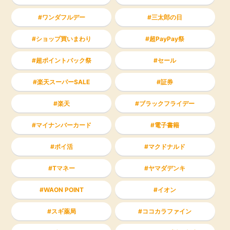
ワンダフルデー
三太郎の日
ショップ買いまわり
超PayPay祭
超ポイントバック祭
セール
楽天スーパーSALE
証券
楽天
ブラックフライデー
マイナンバーカード
電子書籍
ポイ活
マクドナルド
Tマネー
ヤマダデンキ
WAON POINT
イオン
スギ薬局
ココカラファイン