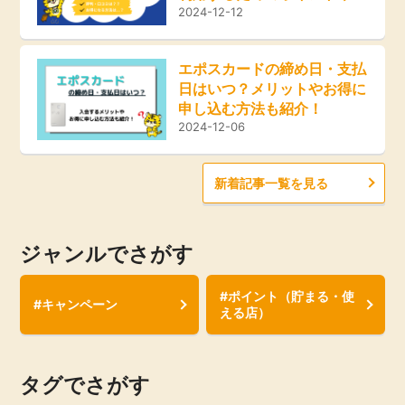
得な方法をご紹介！
2024-12-12
エポスカードの締め日・支払
日はいつ？メリットやお得に
申し込む方法も紹介！
2024-12-06
新着記事一覧を見る
ジャンルでさがす
#ポイント（貯まる・使
#キャンペーン
える店）
タグでさがす