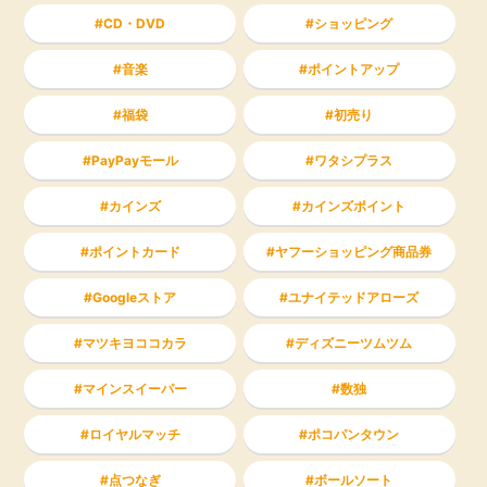
CD・DVD
ショッピング
音楽
ポイントアップ
福袋
初売り
PayPayモール
ワタシプラス
カインズ
カインズポイント
ポイントカード
ヤフーショッピング商品券
Googleストア
ユナイテッドアローズ
マツキヨココカラ
ディズニーツムツム
マインスイーパー
数独
ロイヤルマッチ
ポコパンタウン
点つなぎ
ボールソート