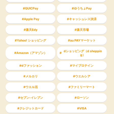
QUICPay
ゆうちょPay
Apple Pay
キャッシュレス決済
楽天Edy
楽天市場
Yahoo! ショッピング
au PAYマーケット
dショッピング（d shoppin
Amazon（アマゾン）
g）
dファッション
マイプロテイン
メルカリ
ウエルシア
ウエル活
ファミリーマート
セブン-イレブン
ローソン
クレジットカード
VISA