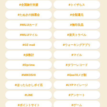
全国旅行支援
トイザらス
たぬきの抽選会
全額還元
MUJIカード
無印良品
MUJIマイル
楽天トラベル
OZ mall
ウォーキングアプリ
歩数計
マイル
Dprime
タワーレコード
MIKOSHI
Qoo10メガ割
ほったらかしポイ活
LYPマイレージ
LINE
アンケート
ポイントサイト
ゲーム