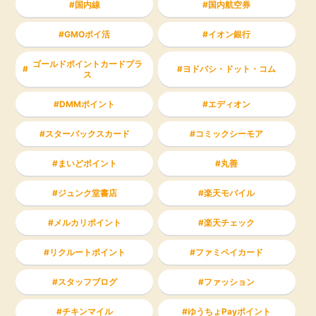
国内線
国内航空券
GMOポイ活
イオン銀行
ゴールドポイントカードプラ
ヨドバシ・ドット・コム
ス
DMMポイント
エディオン
スターバックスカード
コミックシーモア
まいどポイント
丸善
ジュンク堂書店
楽天モバイル
メルカリポイント
楽天チェック
リクルートポイント
ファミペイカード
スタッフブログ
ファッション
チキンマイル
ゆうちょPayポイント