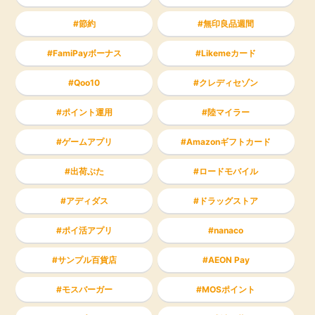
節約
無印良品週間
FamiPayボーナス
Likemeカード
Qoo10
クレディセゾン
ポイント運用
陸マイラー
ゲームアプリ
Amazonギフトカード
出荷ぶた
ロードモバイル
アディダス
ドラッグストア
ポイ活アプリ
nanaco
サンプル百貨店
AEON Pay
モスバーガー
MOSポイント