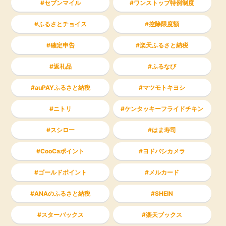
セブンマイル
ワンストップ特例制度
ふるさとチョイス
控除限度額
確定申告
楽天ふるさと納税
返礼品
ふるなび
auPAYふるさと納税
マツモトキヨシ
ニトリ
ケンタッキーフライドチキン
スシロー
はま寿司
CooCaポイント
ヨドバシカメラ
ゴールドポイント
メルカード
ANAのふるさと納税
SHEIN
スターバックス
楽天ブックス