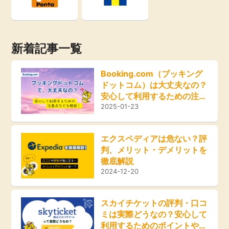
新着記事一覧
Booking.com（ブッキング
ドットコム）は大丈夫なの？
安心して利用するための注意
点などを解説！
2025-01-23
エクスペディアは危ない？評
判、メリット・デメリットを
徹底解説
2024-12-20
スカイチケットの評判・口コ
ミは実際どうなの？安心して
利用するためのポイントやお