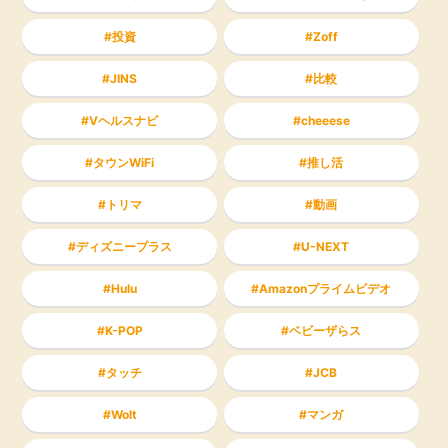
投資
Zoff
JINS
比較
Vヘルスナビ
cheeese
タウンWiFi
推し活
トリマ
動画
ディズニープラス
U-NEXT
Hulu
Amazonプライムビデオ
K-POP
ベビーザらス
タッチ
JCB
Wolt
マンガ