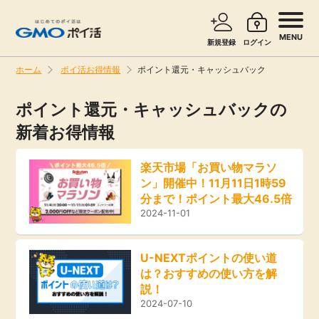
MENU
新規登録
ログイン
ホーム
ポイ活お得情報
ポイント還元・キャッシュバック
サービスで探す
ショッピングで探す
ポイント還元・キャッシュバックの
新着お得情報
旅行・レンタカー
お知らせ
楽天市場「お買い物マラソ
ン」開催中！11月11日1時59
無料サービス
分まで！ポイント最大46.5倍
新着
2024-11-01
エンタメ
高還元
U-NEXTポイントの使い道
クレジットカード
は？おすすめの使い方を解
無料
説！
暮らし
2024-07-10