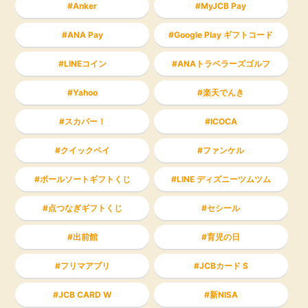
Anker
MyJCB Pay
ANA Pay
Google Play ギフトコード
LINEコイン
ANAトラベラーズゴルフ
Yahoo
楽天でんき
スカパー！
ICOCA
クイックペイ
ファンケル
ボールソートギフトくじ
LINE ディズニーツムツム
点つなぎギフトくじ
セシール
出前館
育児の日
フリマアプリ
JCBカード S
JCB CARD W
新NISA