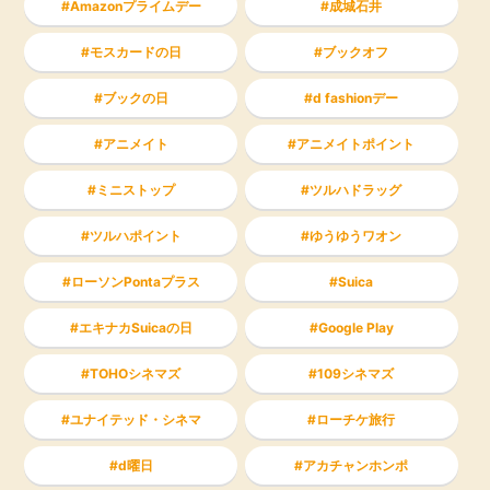
Amazonプライムデー
成城石井
モスカードの日
ブックオフ
ブックの日
d fashionデー
アニメイト
アニメイトポイント
ミニストップ
ツルハドラッグ
ツルハポイント
ゆうゆうワオン
ローソンPontaプラス
Suica
エキナカSuicaの日
Google Play
TOHOシネマズ
109シネマズ
ユナイテッド・シネマ
ローチケ旅行
d曜日
アカチャンホンポ