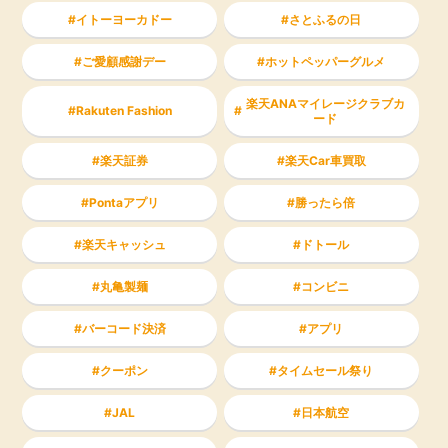
イトーヨーカドー
さとふるの日
ご愛顧感謝デー
ホットペッパーグルメ
楽天ANAマイレージクラブカ
Rakuten Fashion
ード
楽天証券
楽天Car車買取
Pontaアプリ
勝ったら倍
楽天キャッシュ
ドトール
丸亀製麺
コンビニ
バーコード決済
アプリ
クーポン
タイムセール祭り
JAL
日本航空