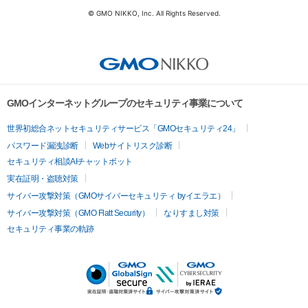
© GMO NIKKO, Inc. All Rights Reserved.
GMOインターネットグループのセキュリティ事業について
世界初総合ネットセキュリティサービス「GMOセキュリティ24」
パスワード漏洩診断
Webサイトリスク診断
セキュリティ相談AIチャットボット
実在証明・盗聴対策
サイバー攻撃対策（GMOサイバーセキュリティ byイエラエ）
サイバー攻撃対策（GMO Flatt Security）
なりすまし対策
セキュリティ事業の軌跡