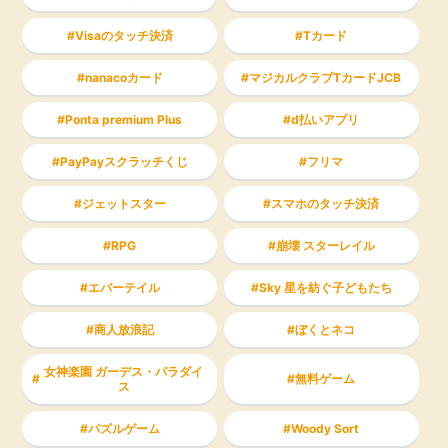
Visaのタッチ決済
Tカード
nanacoカード
マジカルクラブTカードJCB
Ponta premium Plus
d払いアプリ
PayPayスクラッチくじ
フリマ
ジェットスター
スマホのタッチ決済
RPG
崩壊 スターレイル
エバーテイル
Sky 星を紡ぐ子どもたち
商人放浪記
ぼくとネコ
女神楽園 ガーデス・パラダイ
無料ゲーム
ス
パズルゲーム
Woody Sort