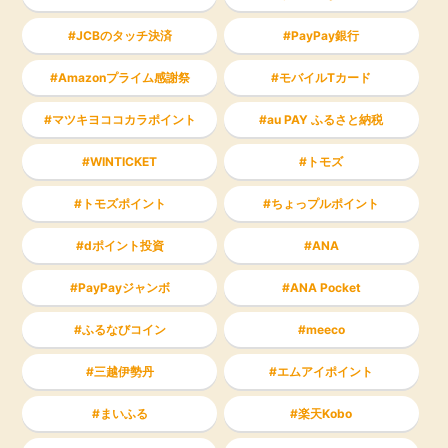
JCBのタッチ決済
PayPay銀行
Amazonプライム感謝祭
モバイルTカード
マツキヨココカラポイント
au PAY ふるさと納税
WINTICKET
トモズ
トモズポイント
ちょっプルポイント
dポイント投資
ANA
PayPayジャンボ
ANA Pocket
ふるなびコイン
meeco
三越伊勢丹
エムアイポイント
まいふる
楽天Kobo