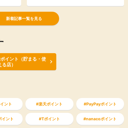
新着記事一覧を見る
す
#ポイント（貯まる・使
える店）
イント
楽天ポイント
PayPayポイント
aポイント
Tポイント
nanacoポイント