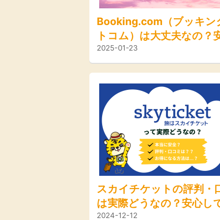
Booking.com（ブッキ
トコム）は大丈夫なの？
2025-01-23
て利用するための注意点
解説！
スカイチケットの評判・
は実際どうなの？安心し
2024-12-12
するためのポイントやお