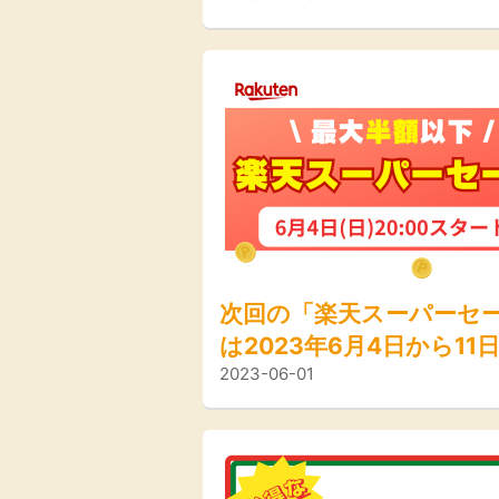
ル情報＞
次回の「楽天スーパーセ
は2023年6月4日から11
2023-06-01
で！目玉商品は？