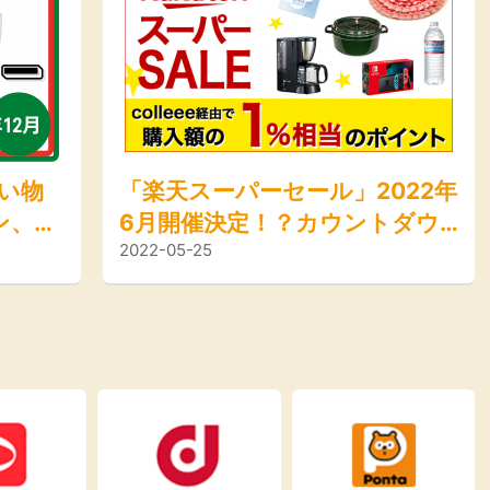
買い物
「楽天スーパーセール」2022年
ン、イ
6月開催決定！？カウントダウ
2022-05-25
ン始まる