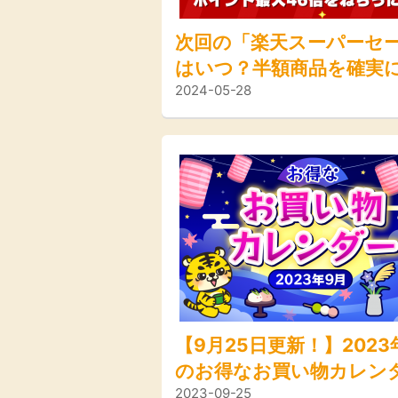
次回の「楽天スーパーセ
はいつ？半額商品を確実
2024-05-28
トする方法やポイント最大
ねらう方法など完全攻略
【9月25日更新！】2023
のお得なお買い物カレン
2023-09-25
キャンペーン、イベント