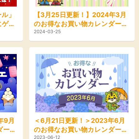
ール」
【3月25日更新！】2024年3月
にゲッ
のお得なお買い物カレンダー＜
2024-03-25
46倍
キャンペーン、イベント、セー
！
ル情報＞
年9月
＜6月21日更新！＞2023年6月
ダー＜
のお得なお買い物カレンダー＜
2023-06-12
、セー
キャンペーン、イベント、セー