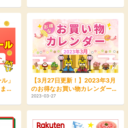
ル情報＞
ール」
【3月27日更新！】2023年3月
日ま
のお得なお買い物カレンダー＜
2023-03-27
キャンペーン、イベント、セー
ル情報＞