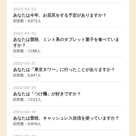
毎日ゲット
2023-03-23
あなたは今年、お花見をする予定がありますか？
回答数：6,673人
特集一覧
2023-03-22
あなたは普段、ミント系のタブレット菓子を食べていま
GMOポイ活の使い方
すか？
回答数：7,088人
ヘルプセンター
2023-03-21
あなたは「東京タワー」に行ったことがありますか？
回答数：6,647人
2023-03-20
あなたは「つけ麺」が好きですか？
回答数：7,033人
2023-03-19
あなたは普段、キャッシュレス決済を使っていますか？
回答数：6,606人