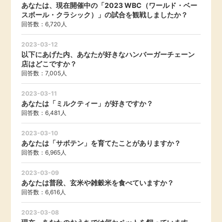
あなたは、現在開催中の「2023 WBC（ワールド・ベー
スボール・クラシック）」の試合を観戦しましたか？
回答数：6,720人
2023-03-12
以下にあげた内、あなたが好きなハンバーガーチェーン
店はどこですか？
回答数：7,005人
2023-03-11
あなたは「ミルクティー」が好きですか？
回答数：6,481人
2023-03-10
あなたは「サボテン」を育てたことがありますか？
回答数：6,965人
2023-03-09
あなたは普段、玄米や雑穀米を食べていますか？
回答数：6,616人
2023-03-08