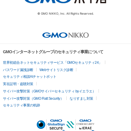
© GMO NIKKO, Inc. All Rights Reserved.
GMOインターネットグループのセキュリティ事業について
世界初総合ネットセキュリティサービス「GMOセキュリティ24」
パスワード漏洩診断
Webサイトリスク診断
セキュリティ相談AIチャットボット
実在証明・盗聴対策
サイバー攻撃対策（GMOサイバーセキュリティ byイエラエ）
サイバー攻撃対策（GMO Flatt Security）
なりすまし対策
セキュリティ事業の軌跡