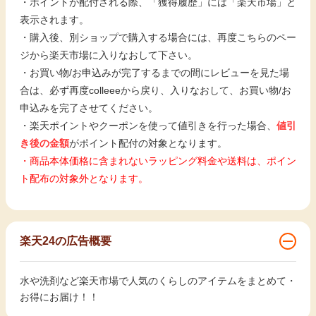
・ポイントが配付される際、「獲得履歴」には「楽天市場」と
表示されます。
・購入後、別ショップで購入する場合には、再度こちらのペー
ジから楽天市場に入りなおして下さい。
・お買い物/お申込みが完了するまでの間にレビューを見た場
合は、必ず再度colleeeから戻り、入りなおして、お買い物/お
申込みを完了させてください。
・楽天ポイントやクーポンを使って値引きを行った場合、
値引
き後の金額
がポイント配付の対象となります。
・商品本体価格に含まれないラッピング料金や送料は、ポイン
ト配布の対象外となります。
楽天24の広告概要
水や洗剤など楽天市場で人気のくらしのアイテムをまとめて・
お得にお届け！！