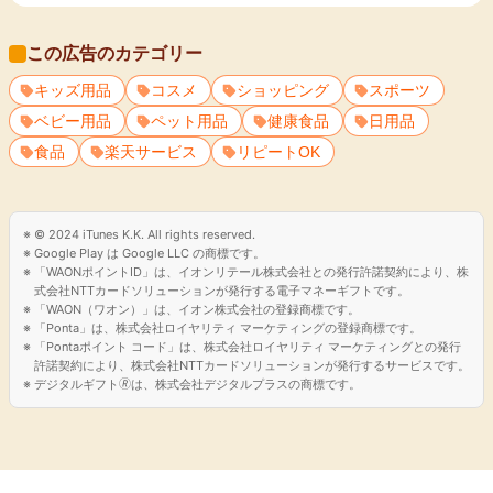
この広告のカテゴリー
キッズ用品
コスメ
ショッピング
スポーツ
ベビー用品
ペット用品
健康食品
日用品
食品
楽天サービス
リピートOK
© 2024 iTunes K.K. All rights reserved.
Google Play は Google LLC の商標です。
「WAONポイントID」は、イオンリテール株式会社との発行許諾契約により、株
式会社NTTカードソリューションが発行する電子マネーギフトです。
「WAON（ワオン）」は、イオン株式会社の登録商標です。
「Ponta」は、株式会社ロイヤリティ マーケティングの登録商標です。
「Pontaポイント コード」は、株式会社ロイヤリティ マーケティングとの発行
許諾契約により、株式会社NTTカードソリューションが発行するサービスです。
デジタルギフト🄬は、株式会社デジタルプラスの商標です。