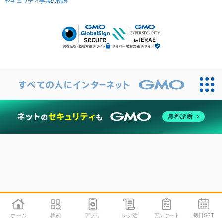
セキュリティ事業の軌跡
無料診断
ホーム
検索
アプリ
レシ活
アンケート
毎日GET