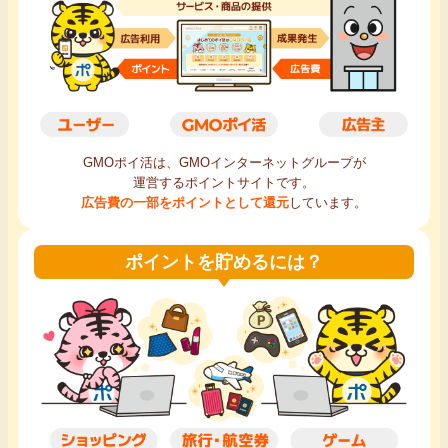
毎日ゲット
特集一覧
GMOポイ活の使い方
GMOポイ活は、GMOインターネットグループが
運営するポイントサイトです。
ヘルプセンター
広告費の一部をポイントとして還元
しています。
ポイントを貯めるには？