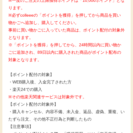
※一度のご注文の上限獲得ポイントは「10,000ポイント」とな
ります。
※必ずcolleeeの「ポイントを獲得」を押してから商品を買い
物かごへ追加し、購入してください。
事前に買い物かごに入っていた商品は、ポイント配付の対象外
となります。
※「ポイントを獲得」を押してから、24時間以内に買い物か
ごに追加され、89日以内に購入された商品がポイント配布の
対象となります。
【ポイント配付の対象】
・WEB購入後、入金完了された方
・楽天24での購入
※その他楽天関連サービスは対象外です。
【ポイント配付の対象外】
・購入キャンセル、内容不備、未入金、返品、虚偽、重複、い
たずら注文、その他不正行為と判断したもの
【注意事項】