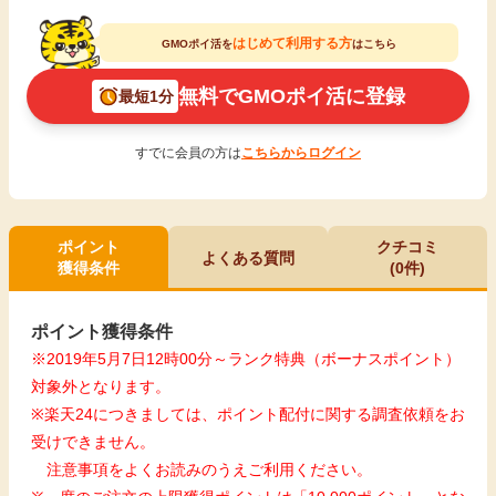
はじめて利用する方
GMOポイ活を
はこちら
無料でGMOポイ活に登録
最短1分
すでに会員の方は
こちらからログイン
ポイント
クチコミ
よくある質問
獲得条件
(0件)
ポイント獲得条件
※2019年5月7日12時00分～ランク特典（ボーナスポイント）
対象外となります。
※楽天24につきましては、ポイント配付に関する調査依頼をお
受けできません。
注意事項をよくお読みのうえご利用ください。