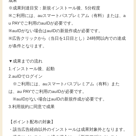
成果
※成果到達目安：新規インストール後、5分程度
※ご利用には、auスマートパスプレミアム（有料）または、a
u PAYでご利用のauIDが必要です。
※auIDがない場合はauIDの新規作成が必要です。
※広告クリックから（当日を1日目とし）24時間以内での達成
が条件となります。
▼成果までの流れ
1.インストール後、起動
2.auIDでログイン
※ご利用には、auスマートパスプレミアム（有料）また
は、au PAYでご利用のauIDが必要です。
※auIDがない場合はauIDの新規作成が必要です。
3.利用規約に同意で成果
【ポイント配布の対象】
・該当広告経由以外のインストールは成果対象外となります。