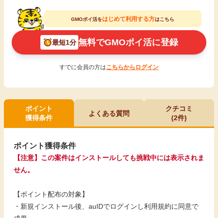
はじめて利用する方
GMOポイ活を
はこちら
無料でGMOポイ活に登録
最短1分
すでに会員の方は
こちらからログイン
ポイント
クチコミ
よくある質問
獲得条件
(2件)
ポイント獲得条件
【注意】この案件はインストールしても挑戦中には表示されま
せん。
【ポイント配布の対象】
・新規インストール後、auIDでログインし利用規約に同意で