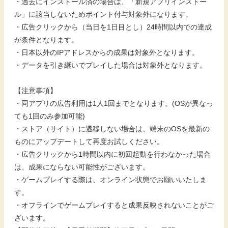
・過去にインストール済の場合は、「新規アプリインストー
ル」に該当しないためポイント付与対象外になります。
・広告クリックから（当日を1日目とし）24時間以内での達成
が条件となります。
・日本以外のIPアドレスからの成果は対象外となります。
・データを引き継いでプレイした場合は対象外となります。
【注意事項】
・同アプリの広告利用は1人1回までとなります。(OSが異なっ
ても1回のみ参加可能)
・ストア（サイト）に遷移しない場合は、端末のOSを最新の
ものにアップデートして再度お試しください。
・広告クリックから1時間以内に初回起動を行わなかった場合
は、成果にならない可能性がございます。
・ゲームプレイする際は、オンライン状態でお願いいたしま
す。
・オフラインでゲームプレイすると成果反映されないことがご
ざいます。