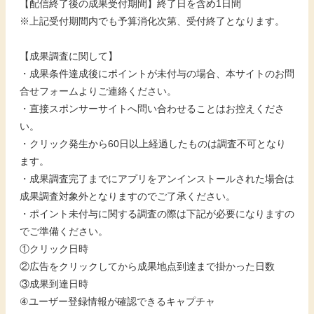
【配信終了後の成果受付期間】終了日を含め1日間
※上記受付期間内でも予算消化次第、受付終了となります。
【成果調査に関して】
・成果条件達成後にポイントが未付与の場合、本サイトのお問
合せフォームよりご連絡ください。
・直接スポンサーサイトへ問い合わせることはお控えくださ
い。
・クリック発生から60日以上経過したものは調査不可となり
ます。
・成果調査完了までにアプリをアンインストールされた場合は
成果調査対象外となりますのでご了承ください。
・ポイント未付与に関する調査の際は下記が必要になりますの
でご準備ください。
①クリック日時
②広告をクリックしてから成果地点到達まで掛かった日数
③成果到達日時
④ユーザー登録情報が確認できるキャプチャ