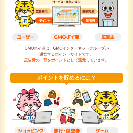
毎日ゲット
特集一覧
GMOポイ活の使い方
GMOポイ活は、GMOインターネットグループが
運営するポイントサイトです。
ヘルプセンター
広告費の一部をポイントとして還元
しています。
ポイントを貯めるには？