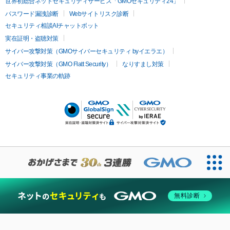
世界初総合ネットセキュリティサービス「GMOセキュリティ24」
パスワード漏洩診断
Webサイトリスク診断
セキュリティ相談AIチャットボット
実在証明・盗聴対策
サイバー攻撃対策（GMOサイバーセキュリティ byイエラエ）
サイバー攻撃対策（GMO Flatt Security）
なりすまし対策
セキュリティ事業の軌跡
無料診断