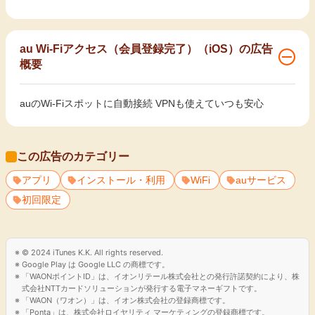
au Wi-Fiアクセス（会員登録完了）（iOS）の広告
概要
auのWi-Fiスポットに自動接続 VPNも使えていつも安心
この広告のカテゴリー
アプリ
インストール・利用
WiFi
auサービス
初回限定
© 2024 iTunes K.K. All rights reserved.
Google Play は Google LLC の商標です。
「WAONポイントID」は、イオンリテール株式会社との発行許諾契約により、株
式会社NTTカードソリューションが発行する電子マネーギフトです。
「WAON（ワオン）」は、イオン株式会社の登録商標です。
「Ponta」は、株式会社ロイヤリティ マーケティングの登録商標です。