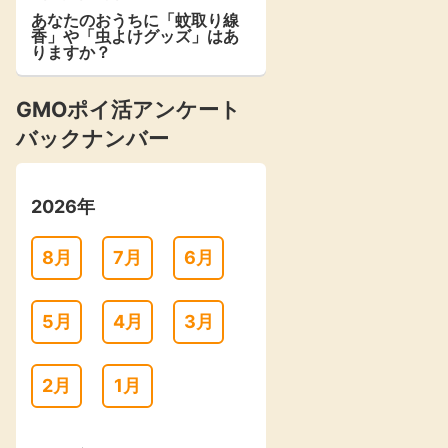
あなたのおうちに「蚊取り線
香」や「虫よけグッズ」はあ
りますか？
GMOポイ活アンケート
バックナンバー
2026年
8月
7月
6月
5月
4月
3月
2月
1月