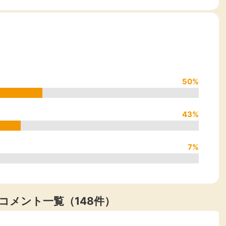
楽天ビューティ
楽天24
楽天トラベル
楽天ブックス
即日還元
購入額の0.7%P
購入額の1%P
購入額の1%P
購入額の1%P
50%
ポイ活
お得情報
（貯ま
サービス
43%
7%
コメント一覧（148件）