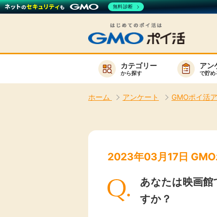
無料診断
カテゴリー
アン
から探す
で貯め
お知らせ
ホーム
アンケート
GMOポイ活
新着
キーワード
高還元
無料
2023年03月17日 G
サービスか
あなたは映画館
すか？
楽天サービス一覧