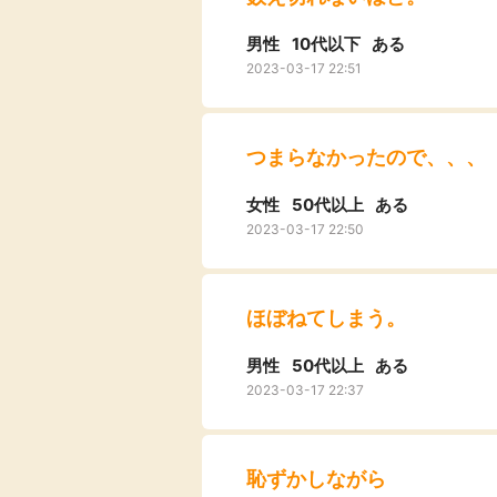
男性
10代以下
ある
2023-03-17 22:51
つまらなかったので、、、
女性
50代以上
ある
2023-03-17 22:50
ほぼねてしまう。
男性
50代以上
ある
2023-03-17 22:37
恥ずかしながら