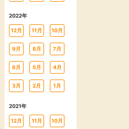
2022年
12月
11月
10月
9月
8月
7月
6月
5月
4月
3月
2月
1月
2021年
12月
11月
10月