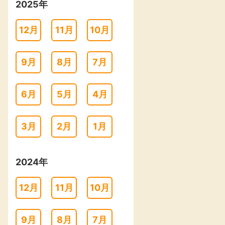
2025年
12月
11月
10月
9月
8月
7月
6月
5月
4月
3月
2月
1月
2024年
12月
11月
10月
9月
8月
7月