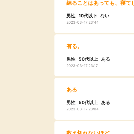
練ることはあっても、寝て
男性
10代以下
ない
2023-03-17 23:44
有る。
男性
50代以上
ある
2023-03-17 23:17
ある
男性
50代以上
ある
2023-03-17 23:04
数え切れないほど。