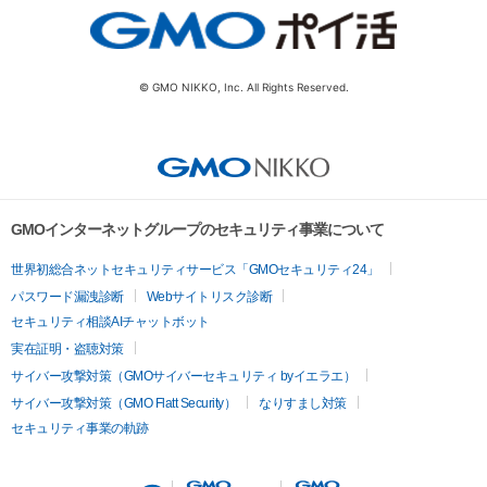
© GMO NIKKO, Inc. All Rights Reserved.
GMOインターネットグループのセキュリティ事業について
世界初総合ネットセキュリティサービス「GMOセキュリティ24」
パスワード漏洩診断
Webサイトリスク診断
セキュリティ相談AIチャットボット
実在証明・盗聴対策
サイバー攻撃対策（GMOサイバーセキュリティ byイエラエ）
サイバー攻撃対策（GMO Flatt Security）
なりすまし対策
セキュリティ事業の軌跡