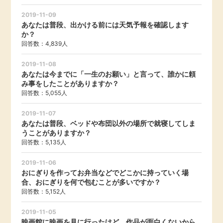
2019-11-09
あなたは普段、出かける前には天気予報を確認します
か？
回答数：4,839人
2019-11-08
あなたは今までに「一生のお願い」と言って、誰かに頼
み事をしたことがありますか？
回答数：5,055人
2019-11-07
あなたは普段、ベッドや布団以外の場所で就寝してしま
うことがありますか？
回答数：5,135人
2019-11-06
おにぎりを作ってお弁当などでどこかに持っていく場
合、おにぎりを何で包むことが多いですか？
回答数：5,152人
2019-11-05
映画館に映画を見に行ったけど、作品が面白くないから