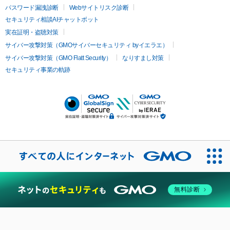
パスワード漏洩診断
Webサイトリスク診断
セキュリティ相談AIチャットボット
実在証明・盗聴対策
サイバー攻撃対策（GMOサイバーセキュリティ byイエラエ）
サイバー攻撃対策（GMO Flatt Security）
なりすまし対策
セキュリティ事業の軌跡
無料診断