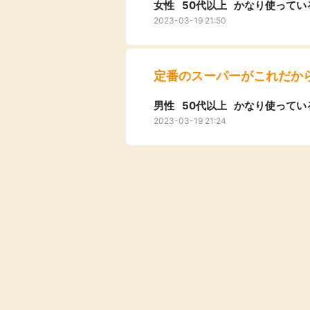
女性
50代以上
かなり使ってい
2023-03-19 21:50
定番のスーパーがこれだか
男性
50代以上
かなり使ってい
2023-03-19 21:24