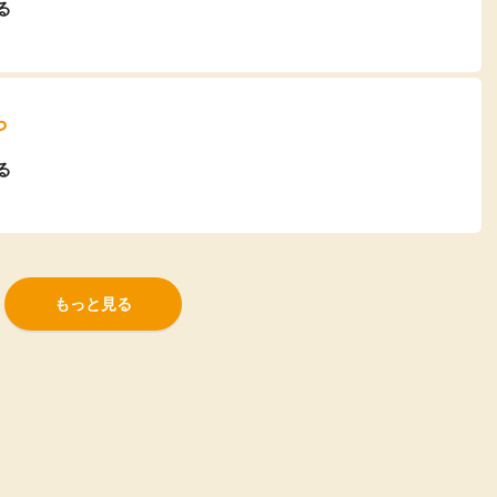
る
ら
る
もっと見る