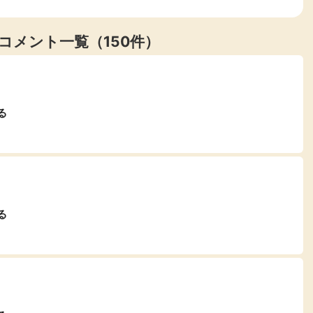
コメント一覧（150件）
る
る