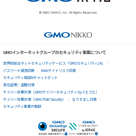
© GMO NIKKO, Inc. All Rights Reserved.
GMOインターネットグループのセキュリティ事業について
世界初総合ネットセキュリティサービス「GMOセキュリティ24」
パスワード漏洩診断
Webサイトリスク診断
セキュリティ相談AIチャットボット
実在証明・盗聴対策
サイバー攻撃対策（GMOサイバーセキュリティ byイエラエ）
サイバー攻撃対策（GMO Flatt Security）
なりすまし対策
セキュリティ事業の軌跡