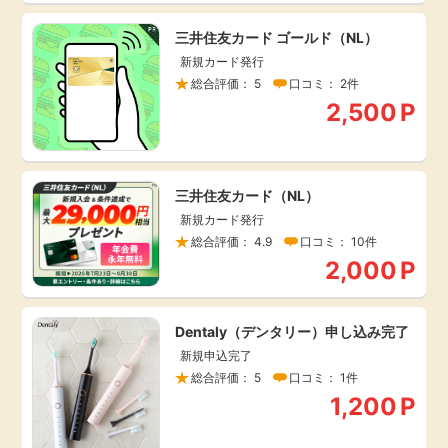
三井住友カード ゴールド（NL）
新規カード発行
総合評価： 5
口コミ： 2件
2,500
P
三井住友カード（NL）
新規カード発行
総合評価： 4.9
口コミ： 10件
2,000
P
Dentaly（デンタリー）申し込み完了
新規申込完了
総合評価： 5
口コミ： 1件
1,200
P