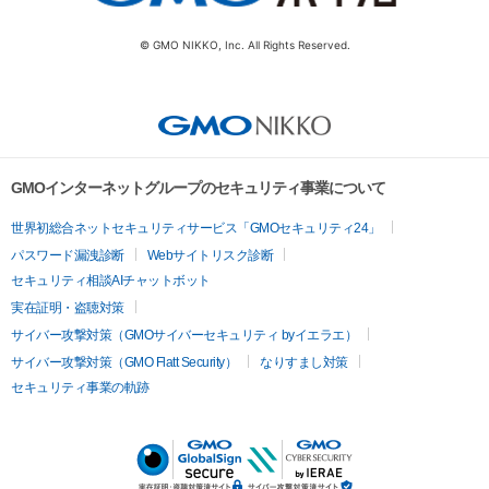
© GMO NIKKO, Inc. All Rights Reserved.
GMOインターネットグループのセキュリティ事業について
世界初総合ネットセキュリティサービス「GMOセキュリティ24」
パスワード漏洩診断
Webサイトリスク診断
セキュリティ相談AIチャットボット
実在証明・盗聴対策
サイバー攻撃対策（GMOサイバーセキュリティ byイエラエ）
サイバー攻撃対策（GMO Flatt Security）
なりすまし対策
セキュリティ事業の軌跡