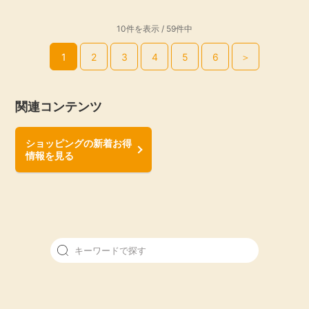
10件を表示 / 59件中
1
2
3
4
5
6
＞
関連コンテンツ
ショッピングの新着お得
情報を見る