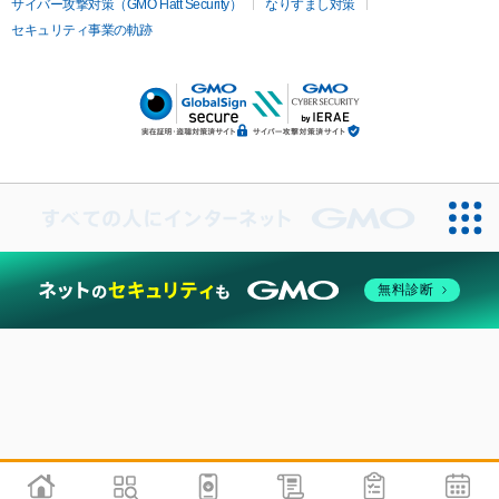
サイバー攻撃対策（GMO Flatt Security）
なりすまし対策
セキュリティ事業の軌跡
無料診断