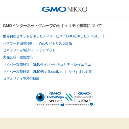
GMOインターネットグループのセキュリティ事業について
世界初総合ネットセキュリティサービス「GMOセキュリティ24」
パスワード漏洩診断
Webサイトリスク診断
セキュリティ相談AIチャットボット
実在証明・盗聴対策
サイバー攻撃対策（GMOサイバーセキュリティ byイエラエ）
サイバー攻撃対策（GMO Flatt Security）
なりすまし対策
セキュリティ事業の軌跡