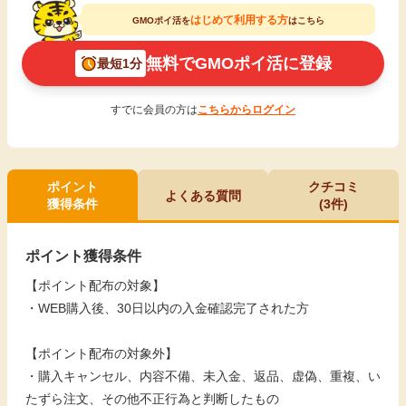
はじめて利用する方
GMOポイ活を
はこちら
無料でGMOポイ活に登録
最短1分
すでに会員の方は
こちらからログイン
ポイント
クチコミ
よくある質問
獲得条件
(3件)
ポイント獲得条件
【ポイント配布の対象】
・WEB購入後、30日以内の入金確認完了された方
【ポイント配布の対象外】
・購入キャンセル、内容不備、未入金、返品、虚偽、重複、い
たずら注文、その他不正行為と判断したもの