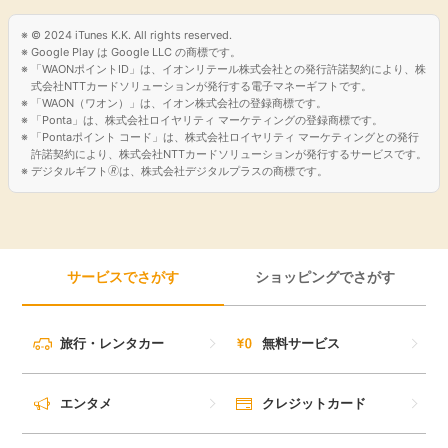
© 2024 iTunes K.K. All rights reserved.
Google Play は Google LLC の商標です。
「WAONポイントID」は、イオンリテール株式会社との発行許諾契約により、株
式会社NTTカードソリューションが発行する電子マネーギフトです。
「WAON（ワオン）」は、イオン株式会社の登録商標です。
「Ponta」は、株式会社ロイヤリティ マーケティングの登録商標です。
「Pontaポイント コード」は、株式会社ロイヤリティ マーケティングとの発行
許諾契約により、株式会社NTTカードソリューションが発行するサービスです。
デジタルギフト🄬は、株式会社デジタルプラスの商標です。
サービスでさがす
ショッピングでさがす
旅行・レンタカー
無料サービス
エンタメ
クレジットカード