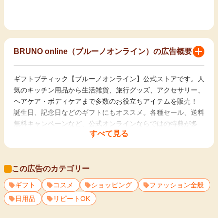
BRUNO online（ブルーノオンライン）の広告概要
ギフトブティック【ブルーノオンライン】公式ストアです。人
気のキッチン用品から生活雑貨、旅行グッズ、アクセサリー、
ヘアケア・ボディケアまで多数のお役立ちアイテムを販売！
誕生日、記念日などのギフトにもオススメ。
各種セール、送料
無料キャンペーンなど、公式オンラインならではの特典が多
すべて見る
数！
この広告のカテゴリー
ギフト
コスメ
ショッピング
ファッション全般
日用品
リピートOK