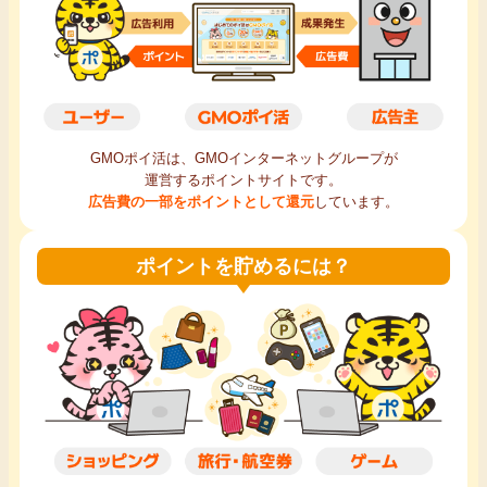
毎日ゲット
特集一覧
GMOポイ活の使い方
GMOポイ活は、GMOインターネットグループが
運営するポイントサイトです。
広告費の一部をポイントとして還元
しています。
ヘルプセンター
ポイントを貯めるには？