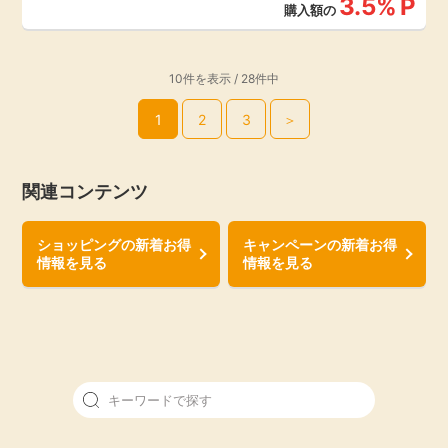
3.5%
P
購入額の
10件を表示 / 28件中
1
2
3
＞
関連コンテンツ
ショッピングの新着お得
キャンペーンの新着お得
情報を見る
情報を見る