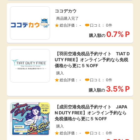
ココデカウ
商品購入完了
総合評価： -
口コミ： 0件
0.7%
P
購入額の
【羽田空港免税品予約サイト TIAT D
UTY FREE】オンライン予約なら免税
価格から更に５％OFF
購入
総合評価： -
口コミ： 0件
3.5%
P
購入額の
【成田空港免税品予約サイト JAPA
N DUTY FREE】オンライン予約なら
免税価格から更に５％OFF
購入
総合評価： -
口コミ： 0件