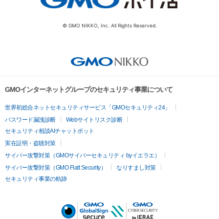
© GMO NIKKO, Inc. All Rights Reserved.
GMOインターネットグループのセキュリティ事業について
世界初総合ネットセキュリティサービス「GMOセキュリティ24」
パスワード漏洩診断
Webサイトリスク診断
セキュリティ相談AIチャットボット
実在証明・盗聴対策
サイバー攻撃対策（GMOサイバーセキュリティ byイエラエ）
サイバー攻撃対策（GMO Flatt Security）
なりすまし対策
セキュリティ事業の軌跡