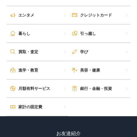
毎日ゲット
エンタメ
クレジットカード
特集一覧
暮らし
引っ越し
GMOポイ活の使い方
買取・査定
学び
ヘルプセンター
進学・教育
美容・健康
月額有料サービス
銀行・金融・投資
家計の固定費
お友達紹介