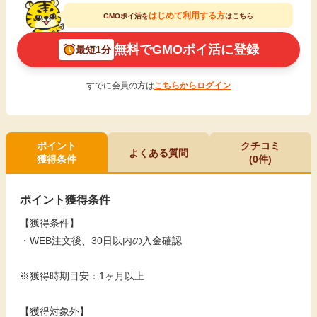
はじめて利用する方
GMOポイ活を
はこちら
無料でGMOポイ活に登録
最短1分
すでに会員の方は
こちらからログイン
ポイント
クチコミ
よくある質問
獲得条件
(0件)
ポイント獲得条件
【獲得条件】
・WEB注文後、30日以内の入金確認
※獲得時期目安：1ヶ月以上
【獲得対象外】