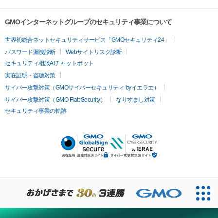
GMOインターネットグループのセキュリティ事業について
世界初総合ネットセキュリティサービス「GMOセキュリティ24」
パスワード漏洩診断
Webサイトリスク診断
セキュリティ相談AIチャットボット
実在証明・盗聴対策
サイバー攻撃対策（GMOサイバーセキュリティ byイエラエ）
サイバー攻撃対策（GMO Flatt Security）
なりすまし対策
セキュリティ事業の軌跡