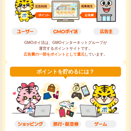
毎日ゲット
特集一覧
GMOポイ活の使い方
GMOポイ活は、GMOインターネットグループが
運営するポイントサイトです。
広告費の一部をポイントとして還元
しています。
ヘルプセンター
ポイントを貯めるには？