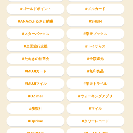
ゴールドポイント
メルカード
ANAのふるさと納税
SHEIN
スターバックス
楽天ブックス
全国旅行支援
トイザらス
たぬきの抽選会
全額還元
MUJIカード
無印良品
MUJIマイル
楽天トラベル
OZ mall
ウォーキングアプリ
歩数計
マイル
Dprime
タワーレコード