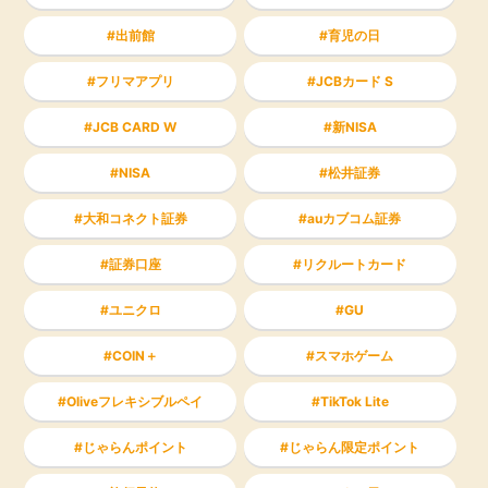
出前館
育児の日
フリマアプリ
JCBカード S
JCB CARD W
新NISA
NISA
松井証券
大和コネクト証券
auカブコム証券
証券口座
リクルートカード
ユニクロ
GU
COIN＋
スマホゲーム
Oliveフレキシブルペイ
TikTok Lite
じゃらんポイント
じゃらん限定ポイント