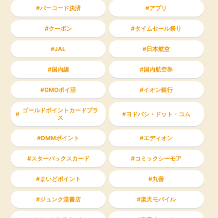
バーコード決済
アプリ
クーポン
タイムセール祭り
JAL
日本航空
国内線
国内航空券
GMOポイ活
イオン銀行
ゴールドポイントカードプラ
ヨドバシ・ドット・コム
ス
DMMポイント
エディオン
スターバックスカード
コミックシーモア
まいどポイント
丸善
ジュンク堂書店
楽天モバイル