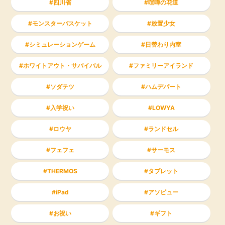
四川省
喧嘩の花道
モンスターバスケット
放置少女
シミュレーションゲーム
日替わり内室
ホワイトアウト・サバイバル
ファミリーアイランド
ソダテツ
ハムデパート
入学祝い
LOWYA
ロウヤ
ランドセル
フェフェ
サーモス
THERMOS
タブレット
iPad
アソビュー
お祝い
ギフト