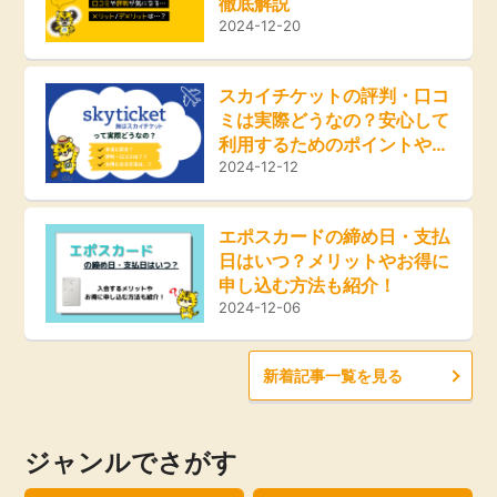
徹底解説
ふるさと納税
2024-12-20
毎日ゲット
スカイチケットの評判・口コ
ミは実際どうなの？安心して
特集一覧
利用するためのポイントやお
得な方法をご紹介！
2024-12-12
GMOポイ活の使い方
エポスカードの締め日・支払
日はいつ？メリットやお得に
ヘルプセンター
申し込む方法も紹介！
2024-12-06
新着記事一覧を見る
ジャンルでさがす