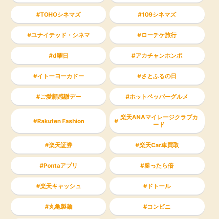
TOHOシネマズ
109シネマズ
ユナイテッド・シネマ
ローチケ旅行
d曜日
アカチャンホンポ
イトーヨーカドー
さとふるの日
ご愛顧感謝デー
ホットペッパーグルメ
楽天ANAマイレージクラブカ
Rakuten Fashion
ード
楽天証券
楽天Car車買取
Pontaアプリ
勝ったら倍
楽天キャッシュ
ドトール
丸亀製麺
コンビニ