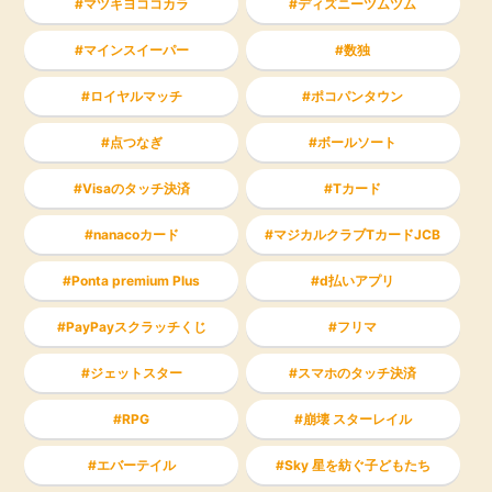
マツキヨココカラ
ディズニーツムツム
マインスイーパー
数独
ロイヤルマッチ
ポコパンタウン
点つなぎ
ボールソート
Visaのタッチ決済
Tカード
nanacoカード
マジカルクラブTカードJCB
Ponta premium Plus
d払いアプリ
PayPayスクラッチくじ
フリマ
ジェットスター
スマホのタッチ決済
RPG
崩壊 スターレイル
エバーテイル
Sky 星を紡ぐ子どもたち