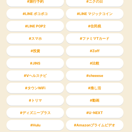
旅行予約
ニクの日
LINE ポコポコ
LINE マジックコイン
LINE POP2
住民税
スマホ
ファミマTカード
投資
Zoff
JINS
比較
Vヘルスナビ
cheeese
タウンWiFi
推し活
トリマ
動画
ディズニープラス
U-NEXT
Hulu
Amazonプライムビデオ