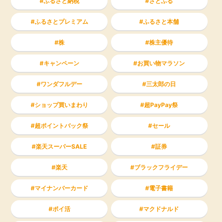
ふるさと納税
さとふる
ふるさとプレミアム
ふるさと本舗
株
株主優待
キャンペーン
お買い物マラソン
ワンダフルデー
三太郎の日
ショップ買いまわり
超PayPay祭
超ポイントバック祭
セール
楽天スーパーSALE
証券
楽天
ブラックフライデー
マイナンバーカード
電子書籍
ポイ活
マクドナルド