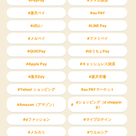
PayPay
スマホ決済
楽天ペイ
au PAY
d払い
LINE Pay
メルペイ
ファミペイ
QUICPay
ゆうちょPay
Apple Pay
キャッシュレス決済
楽天Edy
楽天市場
Yahoo! ショッピング
au PAYマーケット
dショッピング（d shoppin
Amazon（アマゾン）
g）
dファッション
マイプロテイン
メルカリ
ウエルシア