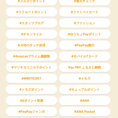
メルカリポイント
楽天チェック
リクルートポイント
ファミペイカード
スタッフブログ
ファッション
チキンマイル
ゆうちょPayポイント
JCBのタッチ決済
PayPay銀行
Amazonプライム感謝祭
モバイルTカード
マツキヨココカラポイント
au PAY ふるさと納税
WINTICKET
トモズ
トモズポイント
ちょっプルポイント
dポイント投資
ANA
PayPayジャンボ
ANA Pocket