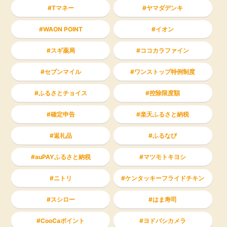
Tマネー
ヤマダデンキ
WAON POINT
イオン
スギ薬局
ココカラファイン
セブンマイル
ワンストップ特例制度
ふるさとチョイス
控除限度額
確定申告
楽天ふるさと納税
返礼品
ふるなび
auPAYふるさと納税
マツモトキヨシ
ニトリ
ケンタッキーフライドチキン
スシロー
はま寿司
CooCaポイント
ヨドバシカメラ