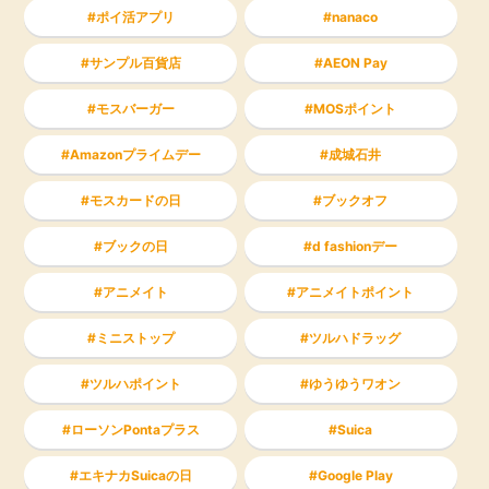
ポイ活アプリ
nanaco
サンプル百貨店
AEON Pay
モスバーガー
MOSポイント
Amazonプライムデー
成城石井
モスカードの日
ブックオフ
ブックの日
d fashionデー
アニメイト
アニメイトポイント
ミニストップ
ツルハドラッグ
ツルハポイント
ゆうゆうワオン
ローソンPontaプラス
Suica
エキナカSuicaの日
Google Play