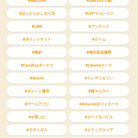
MIKOSHI
Qoo10メガ割
ほったらかしポイ活
LYPマイレージ
LINE
アンケート
ポイントサイト
ゲーム
節約
無印良品週間
FamiPayボーナス
Likemeカード
Qoo10
クレディセゾン
ポイント運用
陸マイラー
ゲームアプリ
Amazonギフトカード
出荷ぶた
ロードモバイル
アディダス
ドラッグストア