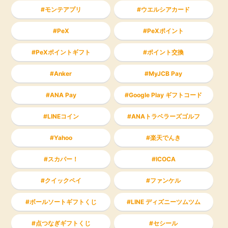
モンテアプリ
ウエルシアカード
PeX
PeXポイント
PeXポイントギフト
ポイント交換
Anker
MyJCB Pay
ANA Pay
Google Play ギフトコード
LINEコイン
ANAトラベラーズゴルフ
Yahoo
楽天でんき
スカパー！
ICOCA
クイックペイ
ファンケル
ボールソートギフトくじ
LINE ディズニーツムツム
点つなぎギフトくじ
セシール