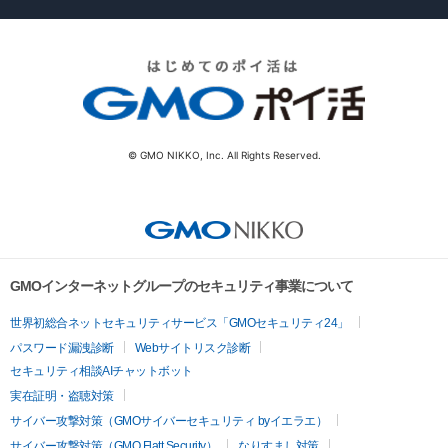
© GMO NIKKO, Inc. All Rights Reserved.
GMOインターネットグループのセキュリティ事業について
世界初総合ネットセキュリティサービス「GMOセキュリティ24」
パスワード漏洩診断
Webサイトリスク診断
セキュリティ相談AIチャットボット
実在証明・盗聴対策
サイバー攻撃対策（GMOサイバーセキュリティ byイエラエ）
サイバー攻撃対策（GMO Flatt Security）
なりすまし対策