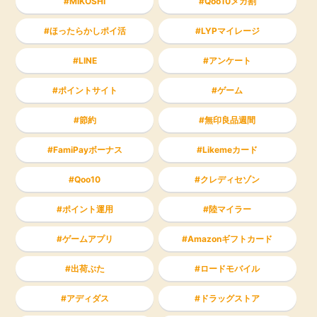
MIKOSHI
Qoo10メガ割
ほったらかしポイ活
LYPマイレージ
LINE
アンケート
ポイントサイト
ゲーム
節約
無印良品週間
FamiPayボーナス
Likemeカード
Qoo10
クレディセゾン
ポイント運用
陸マイラー
ゲームアプリ
Amazonギフトカード
出荷ぶた
ロードモバイル
アディダス
ドラッグストア