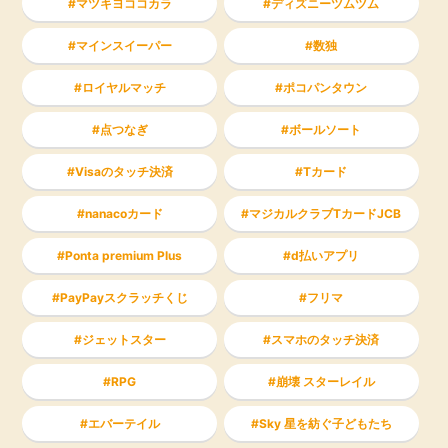
マツキヨココカラ
ディズニーツムツム
マインスイーパー
数独
ロイヤルマッチ
ポコパンタウン
点つなぎ
ボールソート
Visaのタッチ決済
Tカード
nanacoカード
マジカルクラブTカードJCB
Ponta premium Plus
d払いアプリ
PayPayスクラッチくじ
フリマ
ジェットスター
スマホのタッチ決済
RPG
崩壊 スターレイル
エバーテイル
Sky 星を紡ぐ子どもたち