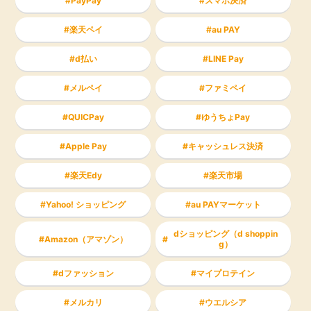
PayPay
スマホ決済
楽天ペイ
au PAY
d払い
LINE Pay
メルペイ
ファミペイ
QUICPay
ゆうちょPay
Apple Pay
キャッシュレス決済
楽天Edy
楽天市場
Yahoo! ショッピング
au PAYマーケット
dショッピング（d shoppin
Amazon（アマゾン）
g）
dファッション
マイプロテイン
メルカリ
ウエルシア