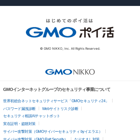
© GMO NIKKO, Inc. All Rights Reserved.
GMOインターネットグループのセキュリティ事業について
世界初総合ネットセキュリティサービス「GMOセキュリティ24」
パスワード漏洩診断
Webサイトリスク診断
セキュリティ相談AIチャットボット
実在証明・盗聴対策
サイバー攻撃対策（GMOサイバーセキュリティ byイエラエ）
サイバー攻撃対策（GMO Flatt Security）
なりすまし対策