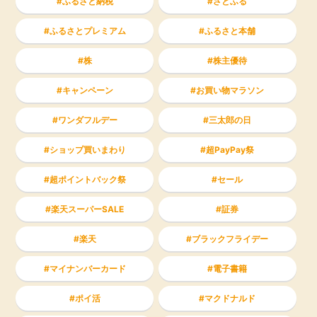
ふるさと納税
さとふる
ふるさとプレミアム
ふるさと本舗
株
株主優待
キャンペーン
お買い物マラソン
ワンダフルデー
三太郎の日
ショップ買いまわり
超PayPay祭
超ポイントバック祭
セール
楽天スーパーSALE
証券
楽天
ブラックフライデー
マイナンバーカード
電子書籍
ポイ活
マクドナルド