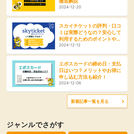
徹底解説
ふるさと納税
2024-12-20
毎日ゲット
スカイチケットの評判・口コ
ミは実際どうなの？安心して
特集一覧
利用するためのポイントやお
得な方法をご紹介！
2024-12-12
GMOポイ活の使い方
エポスカードの締め日・支払
日はいつ？メリットやお得に
ヘルプセンター
申し込む方法も紹介！
2024-12-06
新着記事一覧を見る
ジャンルでさがす