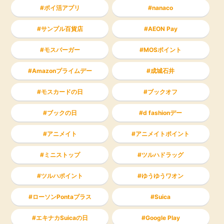
ポイ活アプリ
nanaco
サンプル百貨店
AEON Pay
モスバーガー
MOSポイント
Amazonプライムデー
成城石井
モスカードの日
ブックオフ
ブックの日
d fashionデー
アニメイト
アニメイトポイント
ミニストップ
ツルハドラッグ
ツルハポイント
ゆうゆうワオン
ローソンPontaプラス
Suica
エキナカSuicaの日
Google Play