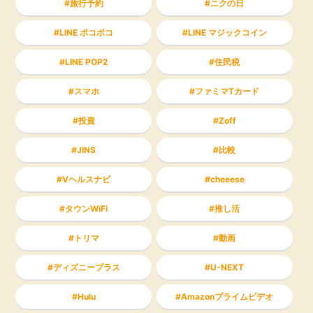
旅行予約
ニクの日
LINE ポコポコ
LINE マジックコイン
LINE POP2
住民税
スマホ
ファミマTカード
投資
Zoff
JINS
比較
Vヘルスナビ
cheeese
タウンWiFi
推し活
トリマ
動画
ディズニープラス
U-NEXT
Hulu
Amazonプライムビデオ