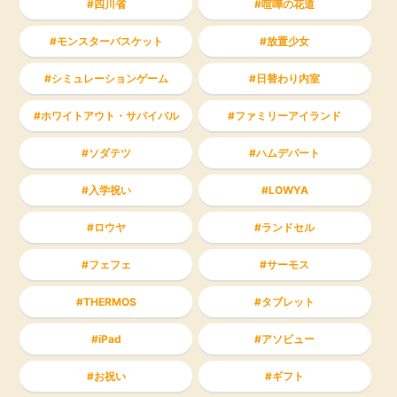
四川省
喧嘩の花道
モンスターバスケット
放置少女
シミュレーションゲーム
日替わり内室
ホワイトアウト・サバイバル
ファミリーアイランド
ソダテツ
ハムデパート
入学祝い
LOWYA
ロウヤ
ランドセル
フェフェ
サーモス
THERMOS
タブレット
iPad
アソビュー
お祝い
ギフト