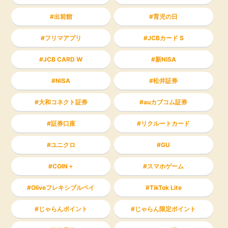
出前館
育児の日
フリマアプリ
JCBカード S
JCB CARD W
新NISA
NISA
松井証券
大和コネクト証券
auカブコム証券
証券口座
リクルートカード
ユニクロ
GU
COIN＋
スマホゲーム
Oliveフレキシブルペイ
TikTok Lite
じゃらんポイント
じゃらん限定ポイント