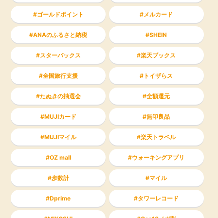
ゴールドポイント
メルカード
ANAのふるさと納税
SHEIN
スターバックス
楽天ブックス
全国旅行支援
トイザらス
たぬきの抽選会
全額還元
MUJIカード
無印良品
MUJIマイル
楽天トラベル
OZ mall
ウォーキングアプリ
歩数計
マイル
Dprime
タワーレコード