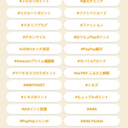
メルカリポイント
楽天チェック
リクルートポイント
ファミペイカード
スタッフブログ
ファッション
チキンマイル
ゆうちょPayポイント
JCBのタッチ決済
PayPay銀行
Amazonプライム感謝祭
モバイルTカード
マツキヨココカラポイント
au PAY ふるさと納税
WINTICKET
トモズ
トモズポイント
ちょっプルポイント
dポイント投資
ANA
PayPayジャンボ
ANA Pocket