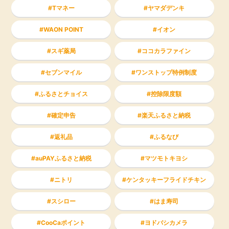
Tマネー
ヤマダデンキ
WAON POINT
イオン
スギ薬局
ココカラファイン
セブンマイル
ワンストップ特例制度
ふるさとチョイス
控除限度額
確定申告
楽天ふるさと納税
返礼品
ふるなび
auPAYふるさと納税
マツモトキヨシ
ニトリ
ケンタッキーフライドチキン
スシロー
はま寿司
CooCaポイント
ヨドバシカメラ