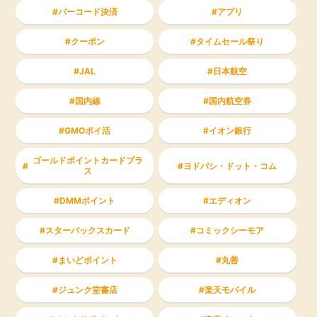
バーコード決済
アプリ
クーポン
タイムセール祭り
JAL
日本航空
国内線
国内航空券
GMOポイ活
イオン銀行
ゴールドポイントカードプラ
ヨドバシ・ドット・コム
ス
DMMポイント
エディオン
スターバックスカード
コミックシーモア
まいどポイント
丸善
ジュンク堂書店
楽天モバイル