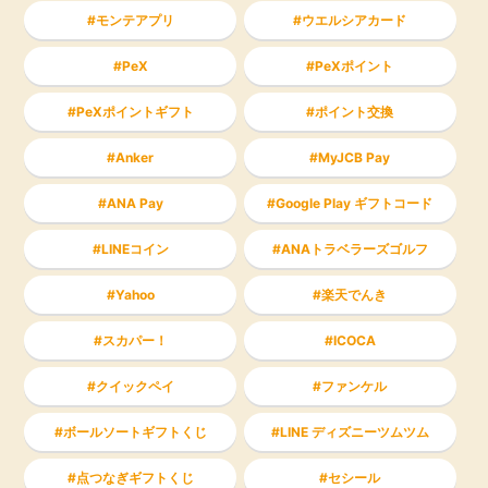
モンテアプリ
ウエルシアカード
PeX
PeXポイント
PeXポイントギフト
ポイント交換
Anker
MyJCB Pay
ANA Pay
Google Play ギフトコード
LINEコイン
ANAトラベラーズゴルフ
Yahoo
楽天でんき
スカパー！
ICOCA
クイックペイ
ファンケル
ボールソートギフトくじ
LINE ディズニーツムツム
点つなぎギフトくじ
セシール