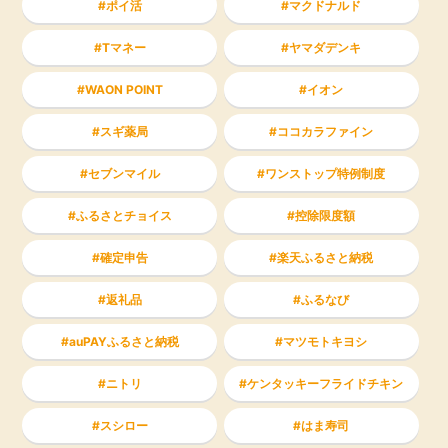
ポイ活
マクドナルド
Tマネー
ヤマダデンキ
WAON POINT
イオン
スギ薬局
ココカラファイン
セブンマイル
ワンストップ特例制度
ふるさとチョイス
控除限度額
確定申告
楽天ふるさと納税
返礼品
ふるなび
auPAYふるさと納税
マツモトキヨシ
ニトリ
ケンタッキーフライドチキン
スシロー
はま寿司