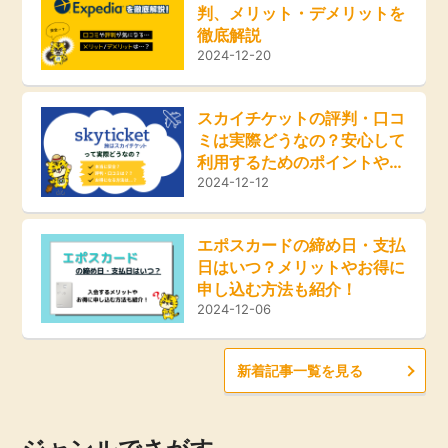
判、メリット・デメリットを
ふるさと納税
徹底解説
毎日ゲット
2024-12-20
特集一覧
スカイチケットの評判・口コ
ミは実際どうなの？安心して
利用するためのポイントやお
GMOポイ活の使い方
得な方法をご紹介！
2024-12-12
ヘルプセンター
エポスカードの締め日・支払
日はいつ？メリットやお得に
申し込む方法も紹介！
2024-12-06
新着記事一覧を見る