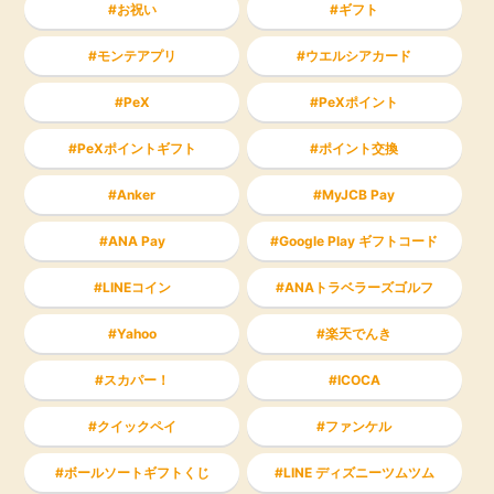
お祝い
ギフト
モンテアプリ
ウエルシアカード
PeX
PeXポイント
PeXポイントギフト
ポイント交換
Anker
MyJCB Pay
ANA Pay
Google Play ギフトコード
LINEコイン
ANAトラベラーズゴルフ
Yahoo
楽天でんき
スカパー！
ICOCA
クイックペイ
ファンケル
ボールソートギフトくじ
LINE ディズニーツムツム