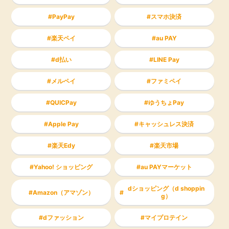
PayPay
スマホ決済
楽天ペイ
au PAY
d払い
LINE Pay
メルペイ
ファミペイ
QUICPay
ゆうちょPay
Apple Pay
キャッシュレス決済
楽天Edy
楽天市場
Yahoo! ショッピング
au PAYマーケット
dショッピング（d shoppin
Amazon（アマゾン）
g）
dファッション
マイプロテイン