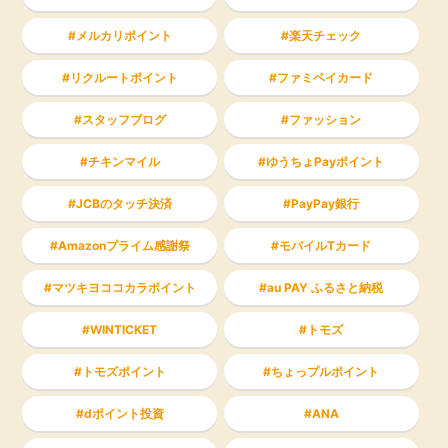
メルカリポイント
楽天チェック
リクルートポイント
ファミペイカード
スタッフブログ
ファッション
チキンマイル
ゆうちょPayポイント
JCBのタッチ決済
PayPay銀行
Amazonプライム感謝祭
モバイルTカード
マツキヨココカラポイント
au PAY ふるさと納税
WINTICKET
トモズ
トモズポイント
ちょっプルポイント
dポイント投資
ANA