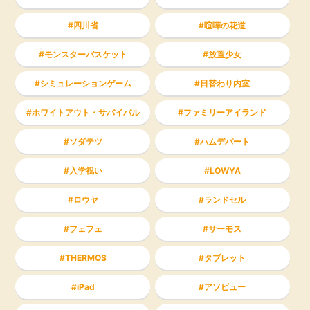
四川省
喧嘩の花道
モンスターバスケット
放置少女
シミュレーションゲーム
日替わり内室
ホワイトアウト・サバイバル
ファミリーアイランド
ソダテツ
ハムデパート
入学祝い
LOWYA
ロウヤ
ランドセル
フェフェ
サーモス
THERMOS
タブレット
iPad
アソビュー