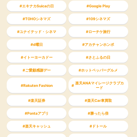
エキナカSuicaの日
Google Play
TOHOシネマズ
109シネマズ
ユナイテッド・シネマ
ローチケ旅行
d曜日
アカチャンホンポ
イトーヨーカドー
さとふるの日
ご愛顧感謝デー
ホットペッパーグルメ
楽天ANAマイレージクラブカ
Rakuten Fashion
ード
楽天証券
楽天Car車買取
Pontaアプリ
勝ったら倍
楽天キャッシュ
ドトール