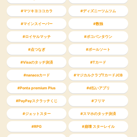
マツキヨココカラ
ディズニーツムツム
マインスイーパー
数独
ロイヤルマッチ
ポコパンタウン
点つなぎ
ボールソート
Visaのタッチ決済
Tカード
nanacoカード
マジカルクラブTカードJCB
Ponta premium Plus
d払いアプリ
PayPayスクラッチくじ
フリマ
ジェットスター
スマホのタッチ決済
RPG
崩壊 スターレイル