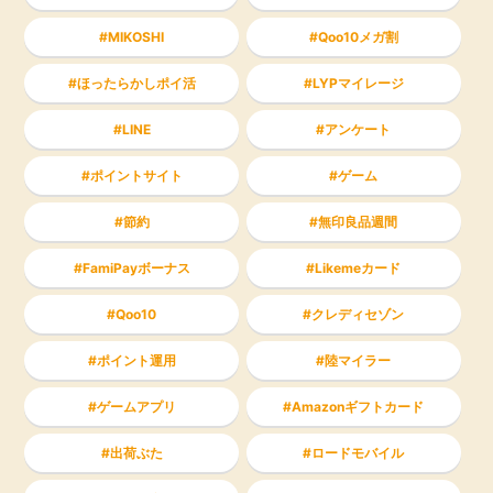
MIKOSHI
Qoo10メガ割
ほったらかしポイ活
LYPマイレージ
LINE
アンケート
ポイントサイト
ゲーム
節約
無印良品週間
FamiPayボーナス
Likemeカード
Qoo10
クレディセゾン
ポイント運用
陸マイラー
ゲームアプリ
Amazonギフトカード
出荷ぶた
ロードモバイル