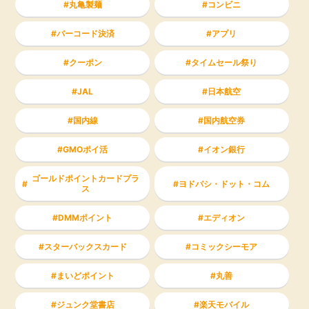
丸亀製麺
コンビニ
バーコード決済
アプリ
クーポン
タイムセール祭り
JAL
日本航空
国内線
国内航空券
GMOポイ活
イオン銀行
ゴールドポイントカードプラ
ヨドバシ・ドット・コム
ス
DMMポイント
エディオン
スターバックスカード
コミックシーモア
まいどポイント
丸善
ジュンク堂書店
楽天モバイル