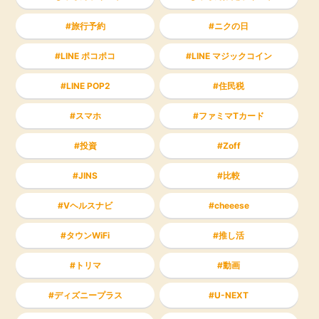
旅行予約
ニクの日
LINE ポコポコ
LINE マジックコイン
LINE POP2
住民税
スマホ
ファミマTカード
投資
Zoff
JINS
比較
Vヘルスナビ
cheeese
タウンWiFi
推し活
トリマ
動画
ディズニープラス
U-NEXT