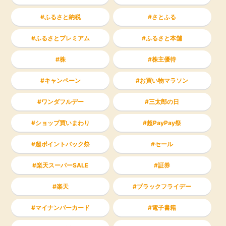
ふるさと納税
さとふる
ふるさとプレミアム
ふるさと本舗
株
株主優待
キャンペーン
お買い物マラソン
ワンダフルデー
三太郎の日
ショップ買いまわり
超PayPay祭
超ポイントバック祭
セール
楽天スーパーSALE
証券
楽天
ブラックフライデー
マイナンバーカード
電子書籍