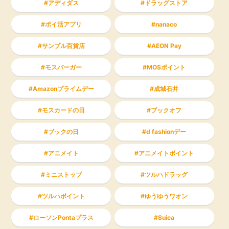
アディダス
ドラッグストア
ポイ活アプリ
nanaco
サンプル百貨店
AEON Pay
モスバーガー
MOSポイント
Amazonプライムデー
成城石井
モスカードの日
ブックオフ
ブックの日
d fashionデー
アニメイト
アニメイトポイント
ミニストップ
ツルハドラッグ
ツルハポイント
ゆうゆうワオン
ローソンPontaプラス
Suica