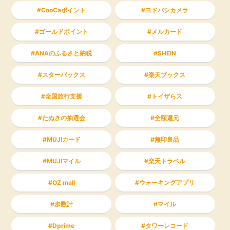
CooCaポイント
ヨドバシカメラ
ゴールドポイント
メルカード
ANAのふるさと納税
SHEIN
スターバックス
楽天ブックス
全国旅行支援
トイザらス
たぬきの抽選会
全額還元
MUJIカード
無印良品
MUJIマイル
楽天トラベル
OZ mall
ウォーキングアプリ
歩数計
マイル
Dprime
タワーレコード