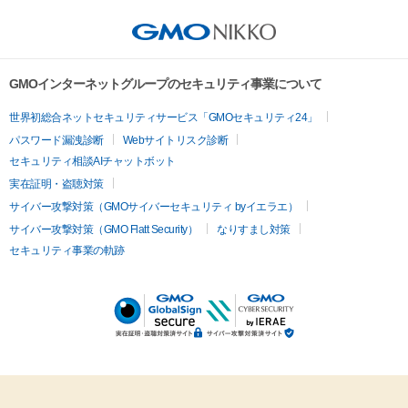
GMOインターネットグループのセキュリティ事業について
世界初総合ネットセキュリティサービス「GMOセキュリティ24」
パスワード漏洩診断
Webサイトリスク診断
セキュリティ相談AIチャットボット
実在証明・盗聴対策
サイバー攻撃対策（GMOサイバーセキュリティ byイエラエ）
サイバー攻撃対策（GMO Flatt Security）
なりすまし対策
セキュリティ事業の軌跡