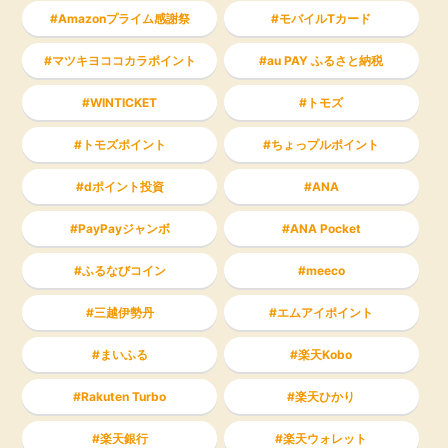
Amazonプライム感謝祭
モバイルTカード
マツキヨココカラポイント
au PAY ふるさと納税
WINTICKET
トモズ
トモズポイント
ちょっプルポイント
dポイント投資
ANA
PayPayジャンボ
ANA Pocket
ふるなびコイン
meeco
三越伊勢丹
エムアイポイント
まいふる
楽天Kobo
Rakuten Turbo
楽天ひかり
楽天銀行
楽天ウォレット