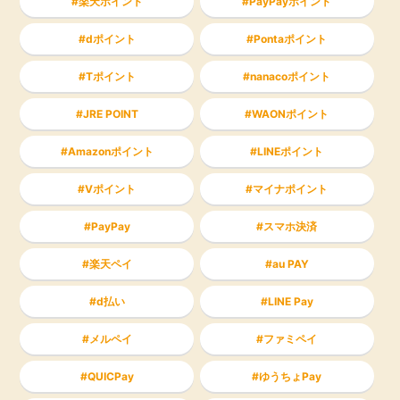
楽天ポイント
PayPayポイント
dポイント
Pontaポイント
Tポイント
nanacoポイント
JRE POINT
WAONポイント
Amazonポイント
LINEポイント
Vポイント
マイナポイント
PayPay
スマホ決済
楽天ペイ
au PAY
d払い
LINE Pay
メルペイ
ファミペイ
QUICPay
ゆうちょPay