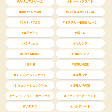
カジュアルゲーム
トゥーンブラスト
Alice’s Dream
パズル＆サバイバル
LINE バブル2
ミステリー探偵ジューン
知的ゲーム
脳トレ
X2 Puzzle
たんクラ
Card Match
LINEシェフ
四川省
喧嘩の花道
モンスターバスケット
放置少女
シミュレーションゲーム
日替わり内室
ホワイトアウト・サバイバル
ファミリーアイランド
ソダテツ
ハムデパート