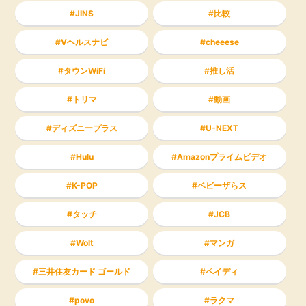
JINS
比較
Vヘルスナビ
cheeese
タウンWiFi
推し活
トリマ
動画
ディズニープラス
U-NEXT
Hulu
Amazonプライムビデオ
K-POP
ベビーザらス
タッチ
JCB
Wolt
マンガ
三井住友カード ゴールド
ペイディ
povo
ラクマ