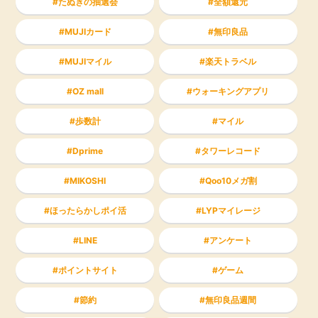
たぬきの抽選会
全額還元
MUJIカード
無印良品
MUJIマイル
楽天トラベル
OZ mall
ウォーキングアプリ
歩数計
マイル
Dprime
タワーレコード
MIKOSHI
Qoo10メガ割
ほったらかしポイ活
LYPマイレージ
LINE
アンケート
ポイントサイト
ゲーム
節約
無印良品週間