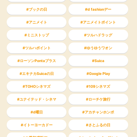
ブックの日
d fashionデー
アニメイト
アニメイトポイント
ミニストップ
ツルハドラッグ
ツルハポイント
ゆうゆうワオン
ローソンPontaプラス
Suica
エキナカSuicaの日
Google Play
TOHOシネマズ
109シネマズ
ユナイテッド・シネマ
ローチケ旅行
d曜日
アカチャンホンポ
イトーヨーカドー
さとふるの日