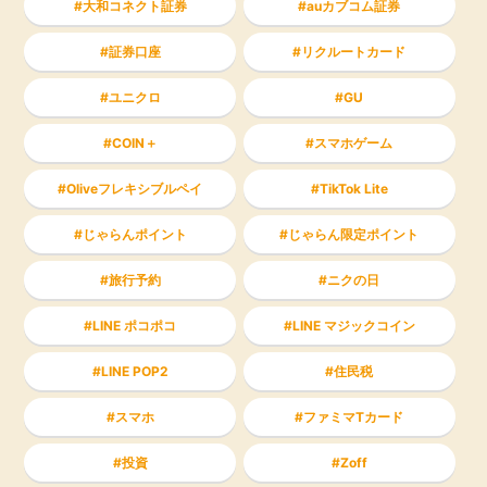
大和コネクト証券
auカブコム証券
証券口座
リクルートカード
ユニクロ
GU
COIN＋
スマホゲーム
Oliveフレキシブルペイ
TikTok Lite
じゃらんポイント
じゃらん限定ポイント
旅行予約
ニクの日
LINE ポコポコ
LINE マジックコイン
LINE POP2
住民税
スマホ
ファミマTカード
投資
Zoff