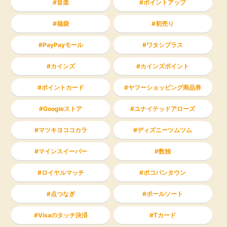
音楽
ポイントアップ
福袋
初売り
PayPayモール
ワタシプラス
カインズ
カインズポイント
ポイントカード
ヤフーショッピング商品券
Googleストア
ユナイテッドアローズ
マツキヨココカラ
ディズニーツムツム
マインスイーパー
数独
ロイヤルマッチ
ポコパンタウン
点つなぎ
ボールソート
Visaのタッチ決済
Tカード