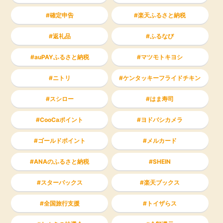
確定申告
楽天ふるさと納税
返礼品
ふるなび
auPAYふるさと納税
マツモトキヨシ
ニトリ
ケンタッキーフライドチキン
スシロー
はま寿司
CooCaポイント
ヨドバシカメラ
ゴールドポイント
メルカード
ANAのふるさと納税
SHEIN
スターバックス
楽天ブックス
全国旅行支援
トイザらス