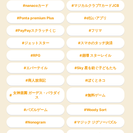
nanacoカード
マジカルクラブTカードJCB
Ponta premium Plus
d払いアプリ
PayPayスクラッチくじ
フリマ
ジェットスター
スマホのタッチ決済
RPG
崩壊 スターレイル
エバーテイル
Sky 星を紡ぐ子どもたち
商人放浪記
ぼくとネコ
女神楽園 ガーデス・パラダイ
無料ゲーム
ス
パズルゲーム
Woody Sort
Nonogram
マジック ジグソーパズル