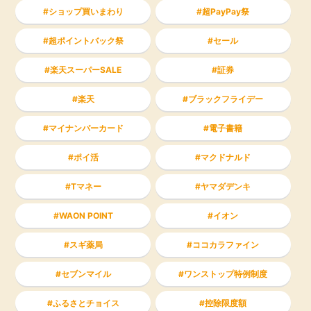
ショップ買いまわり
超PayPay祭
超ポイントバック祭
セール
楽天スーパーSALE
証券
楽天
ブラックフライデー
マイナンバーカード
電子書籍
ポイ活
マクドナルド
Tマネー
ヤマダデンキ
WAON POINT
イオン
スギ薬局
ココカラファイン
セブンマイル
ワンストップ特例制度
ふるさとチョイス
控除限度額