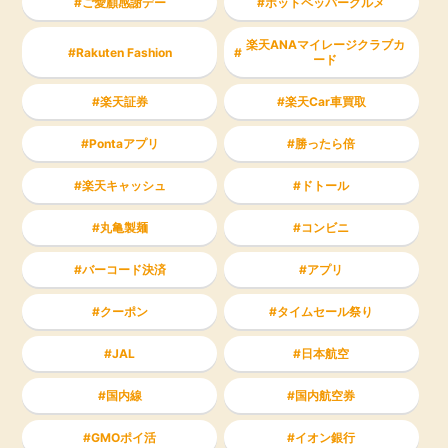
ご愛顧感謝デー
ホットペッパーグルメ
楽天ANAマイレージクラブカ
Rakuten Fashion
ード
楽天証券
楽天Car車買取
Pontaアプリ
勝ったら倍
楽天キャッシュ
ドトール
丸亀製麺
コンビニ
バーコード決済
アプリ
クーポン
タイムセール祭り
JAL
日本航空
国内線
国内航空券
GMOポイ活
イオン銀行