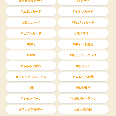
三井住友カード
dカード
エポスカード
イオンカード
楽天カード
PayPayカード
セゾンカード
電子マネー
旅行
ポイント還元
SPU
キャッシュバック
ふるさと納税
さとふる
ふるさとプレミアム
ふるさと本舗
株
株主優待
キャンペーン
お買い物マラソン
ワンダフルデー
三太郎の日