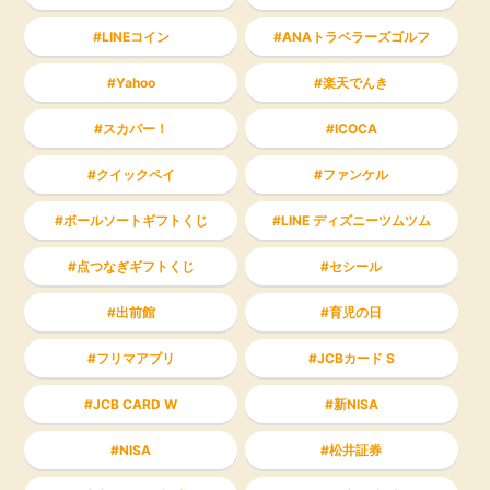
LINEコイン
ANAトラベラーズゴルフ
Yahoo
楽天でんき
スカパー！
ICOCA
クイックペイ
ファンケル
ボールソートギフトくじ
LINE ディズニーツムツム
点つなぎギフトくじ
セシール
出前館
育児の日
フリマアプリ
JCBカード S
JCB CARD W
新NISA
NISA
松井証券