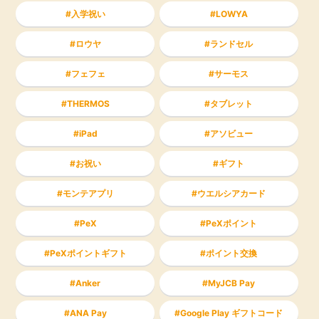
入学祝い
LOWYA
ロウヤ
ランドセル
フェフェ
サーモス
THERMOS
タブレット
iPad
アソビュー
お祝い
ギフト
モンテアプリ
ウエルシアカード
PeX
PeXポイント
PeXポイントギフト
ポイント交換
Anker
MyJCB Pay
ANA Pay
Google Play ギフトコード