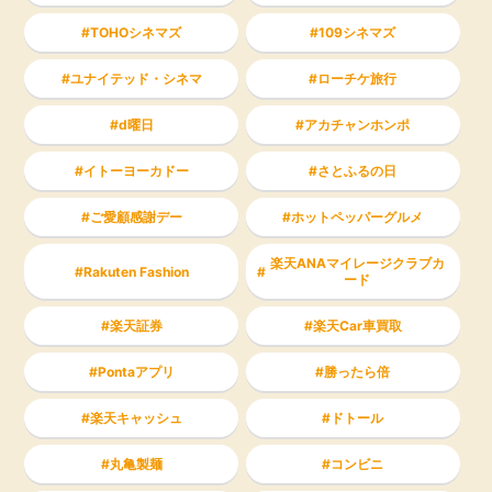
TOHOシネマズ
109シネマズ
ユナイテッド・シネマ
ローチケ旅行
d曜日
アカチャンホンポ
イトーヨーカドー
さとふるの日
ご愛顧感謝デー
ホットペッパーグルメ
楽天ANAマイレージクラブカ
Rakuten Fashion
ード
楽天証券
楽天Car車買取
Pontaアプリ
勝ったら倍
楽天キャッシュ
ドトール
丸亀製麺
コンビニ