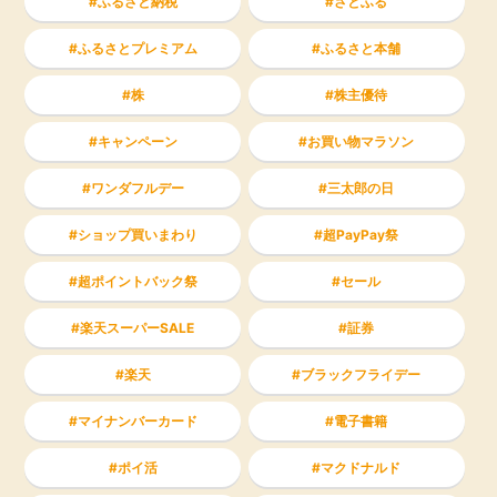
ふるさと納税
さとふる
ふるさとプレミアム
ふるさと本舗
株
株主優待
キャンペーン
お買い物マラソン
ワンダフルデー
三太郎の日
ショップ買いまわり
超PayPay祭
超ポイントバック祭
セール
楽天スーパーSALE
証券
楽天
ブラックフライデー
マイナンバーカード
電子書籍
ポイ活
マクドナルド