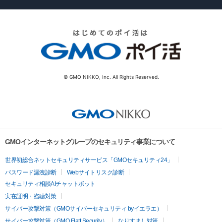
© GMO NIKKO, Inc. All Rights Reserved.
GMOインターネットグループのセキュリティ事業について
世界初総合ネットセキュリティサービス「GMOセキュリティ24」
パスワード漏洩診断
Webサイトリスク診断
セキュリティ相談AIチャットボット
実在証明・盗聴対策
サイバー攻撃対策（GMOサイバーセキュリティ byイエラエ）
サイバー攻撃対策（GMO Flatt Security）
なりすまし対策