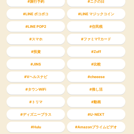
旅行予約
ニクの日
LINE ポコポコ
LINE マジックコイン
LINE POP2
住民税
スマホ
ファミマTカード
投資
Zoff
JINS
比較
Vヘルスナビ
cheeese
タウンWiFi
推し活
トリマ
動画
ディズニープラス
U-NEXT
Hulu
Amazonプライムビデオ