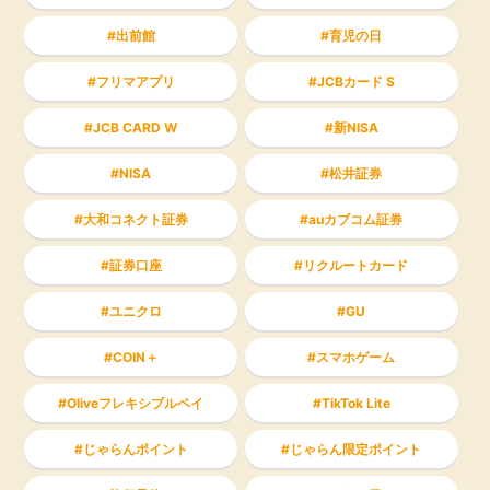
出前館
育児の日
フリマアプリ
JCBカード S
JCB CARD W
新NISA
NISA
松井証券
大和コネクト証券
auカブコム証券
証券口座
リクルートカード
ユニクロ
GU
COIN＋
スマホゲーム
Oliveフレキシブルペイ
TikTok Lite
じゃらんポイント
じゃらん限定ポイント