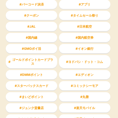
バーコード決済
アプリ
クーポン
タイムセール祭り
JAL
日本航空
国内線
国内航空券
GMOポイ活
イオン銀行
ゴールドポイントカードプラ
ヨドバシ・ドット・コム
ス
DMMポイント
エディオン
スターバックスカード
コミックシーモア
まいどポイント
丸善
ジュンク堂書店
楽天モバイル