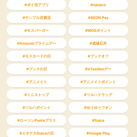
ポイ活アプリ
nanaco
サンプル百貨店
AEON Pay
モスバーガー
MOSポイント
Amazonプライムデー
成城石井
モスカードの日
ブックオフ
ブックの日
d fashionデー
アニメイト
アニメイトポイント
ミニストップ
ツルハドラッグ
ツルハポイント
ゆうゆうワオン
ローソンPontaプラス
Suica
エキナカSuicaの日
Google Play