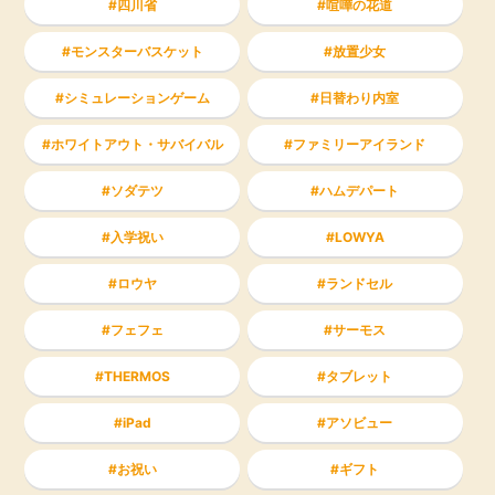
四川省
喧嘩の花道
モンスターバスケット
放置少女
シミュレーションゲーム
日替わり内室
ホワイトアウト・サバイバル
ファミリーアイランド
ソダテツ
ハムデパート
入学祝い
LOWYA
ロウヤ
ランドセル
フェフェ
サーモス
THERMOS
タブレット
iPad
アソビュー
お祝い
ギフト