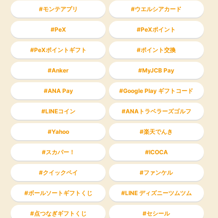
モンテアプリ
ウエルシアカード
PeX
PeXポイント
PeXポイントギフト
ポイント交換
Anker
MyJCB Pay
ANA Pay
Google Play ギフトコード
LINEコイン
ANAトラベラーズゴルフ
Yahoo
楽天でんき
スカパー！
ICOCA
クイックペイ
ファンケル
ボールソートギフトくじ
LINE ディズニーツムツム
点つなぎギフトくじ
セシール