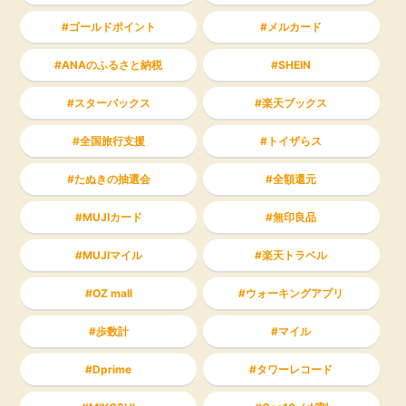
ゴールドポイント
メルカード
ANAのふるさと納税
SHEIN
スターバックス
楽天ブックス
全国旅行支援
トイザらス
たぬきの抽選会
全額還元
MUJIカード
無印良品
MUJIマイル
楽天トラベル
OZ mall
ウォーキングアプリ
歩数計
マイル
Dprime
タワーレコード