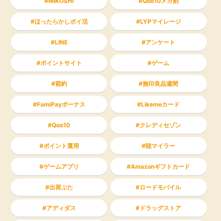
MIKOSHI
Qoo10メガ割
ほったらかしポイ活
LYPマイレージ
LINE
アンケート
ポイントサイト
ゲーム
節約
無印良品週間
FamiPayボーナス
Likemeカード
Qoo10
クレディセゾン
ポイント運用
陸マイラー
ゲームアプリ
Amazonギフトカード
出荷ぶた
ロードモバイル
アディダス
ドラッグストア