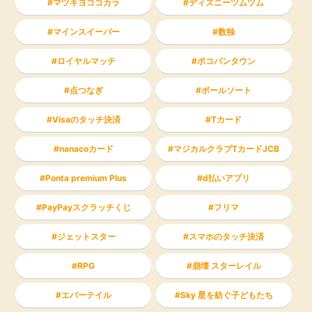
マツキヨココカラ
ディズニーツムツム
マインスイーパー
数独
ロイヤルマッチ
ポコパンタウン
点つなぎ
ボールソート
Visaのタッチ決済
Tカード
nanacoカード
マジカルクラブTカードJCB
Ponta premium Plus
d払いアプリ
PayPayスクラッチくじ
フリマ
ジェットスター
スマホのタッチ決済
RPG
崩壊 スターレイル
エバーテイル
Sky 星を紡ぐ子どもたち