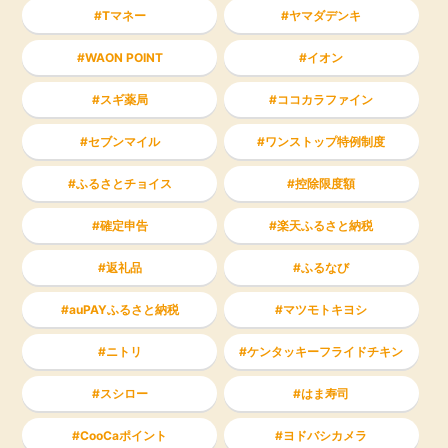
Tマネー
ヤマダデンキ
WAON POINT
イオン
スギ薬局
ココカラファイン
セブンマイル
ワンストップ特例制度
ふるさとチョイス
控除限度額
確定申告
楽天ふるさと納税
返礼品
ふるなび
auPAYふるさと納税
マツモトキヨシ
ニトリ
ケンタッキーフライドチキン
スシロー
はま寿司
CooCaポイント
ヨドバシカメラ