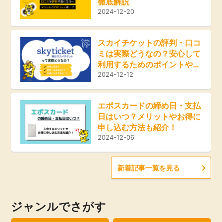
徹底解説
ふるさと納税
2024-12-20
毎日ゲット
スカイチケットの評判・口コ
ミは実際どうなの？安心して
特集一覧
利用するためのポイントやお
得な方法をご紹介！
2024-12-12
GMOポイ活の使い方
エポスカードの締め日・支払
日はいつ？メリットやお得に
ヘルプセンター
申し込む方法も紹介！
2024-12-06
新着記事一覧を見る
ジャンルでさがす