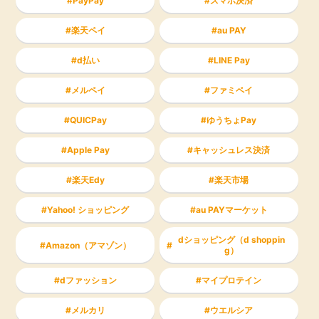
PayPay
スマホ決済
楽天ペイ
au PAY
d払い
LINE Pay
メルペイ
ファミペイ
QUICPay
ゆうちょPay
Apple Pay
キャッシュレス決済
楽天Edy
楽天市場
Yahoo! ショッピング
au PAYマーケット
dショッピング（d shoppin
Amazon（アマゾン）
g）
dファッション
マイプロテイン
メルカリ
ウエルシア