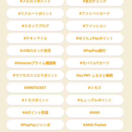
メルカリポイント
楽天チェック
リクルートポイント
ファミペイカード
スタッフブログ
ファッション
チキンマイル
ゆうちょPayポイント
JCBのタッチ決済
PayPay銀行
Amazonプライム感謝祭
モバイルTカード
マツキヨココカラポイント
au PAY ふるさと納税
WINTICKET
トモズ
トモズポイント
ちょっプルポイント
dポイント投資
ANA
PayPayジャンボ
ANA Pocket