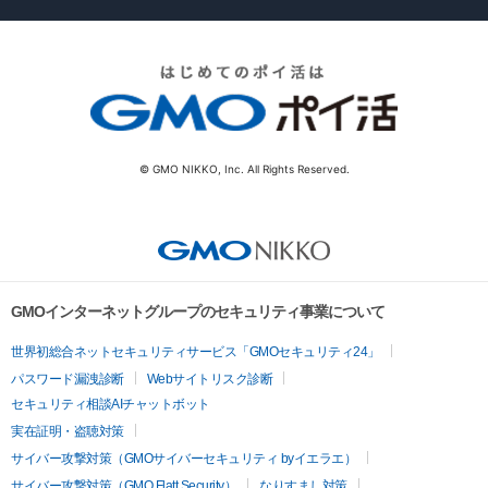
© GMO NIKKO, Inc. All Rights Reserved.
GMOインターネットグループのセキュリティ事業について
世界初総合ネットセキュリティサービス「GMOセキュリティ24」
パスワード漏洩診断
Webサイトリスク診断
セキュリティ相談AIチャットボット
実在証明・盗聴対策
サイバー攻撃対策（GMOサイバーセキュリティ byイエラエ）
サイバー攻撃対策（GMO Flatt Security）
なりすまし対策