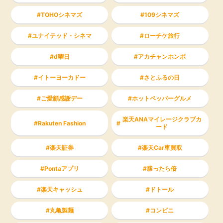
TOHOシネマズ
109シネマズ
ユナイテッド・シネマ
ローチケ旅行
d曜日
アカチャンホンポ
イトーヨーカドー
さとふるの日
ご愛顧感謝デー
ホットペッパーグルメ
楽天ANAマイレージクラブカ
Rakuten Fashion
ード
楽天証券
楽天Car車買取
Pontaアプリ
勝ったら倍
楽天キャッシュ
ドトール
丸亀製麺
コンビニ