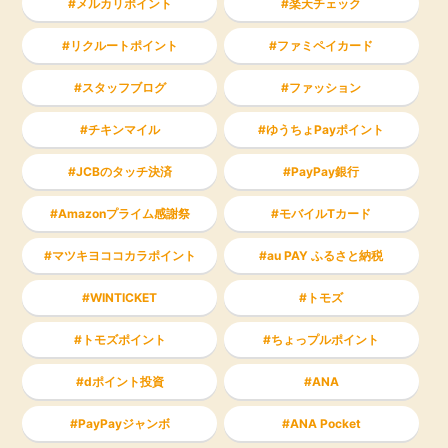
メルカリポイント
楽天チェック
リクルートポイント
ファミペイカード
スタッフブログ
ファッション
チキンマイル
ゆうちょPayポイント
JCBのタッチ決済
PayPay銀行
Amazonプライム感謝祭
モバイルTカード
マツキヨココカラポイント
au PAY ふるさと納税
WINTICKET
トモズ
トモズポイント
ちょっプルポイント
dポイント投資
ANA
PayPayジャンボ
ANA Pocket