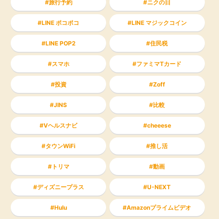
旅行予約
ニクの日
LINE ポコポコ
LINE マジックコイン
LINE POP2
住民税
スマホ
ファミマTカード
投資
Zoff
JINS
比較
Vヘルスナビ
cheeese
タウンWiFi
推し活
トリマ
動画
ディズニープラス
U-NEXT
Hulu
Amazonプライムビデオ