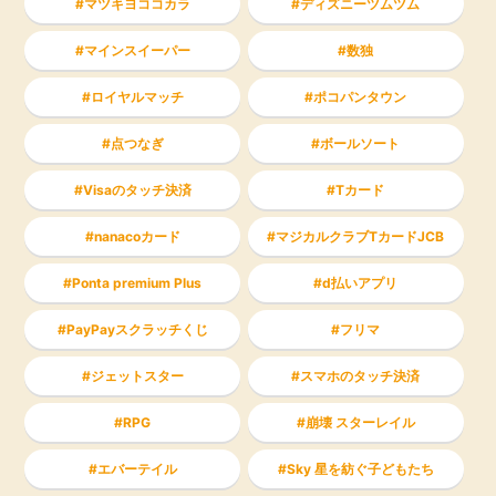
マツキヨココカラ
ディズニーツムツム
マインスイーパー
数独
ロイヤルマッチ
ポコパンタウン
点つなぎ
ボールソート
Visaのタッチ決済
Tカード
nanacoカード
マジカルクラブTカードJCB
Ponta premium Plus
d払いアプリ
PayPayスクラッチくじ
フリマ
ジェットスター
スマホのタッチ決済
RPG
崩壊 スターレイル
エバーテイル
Sky 星を紡ぐ子どもたち