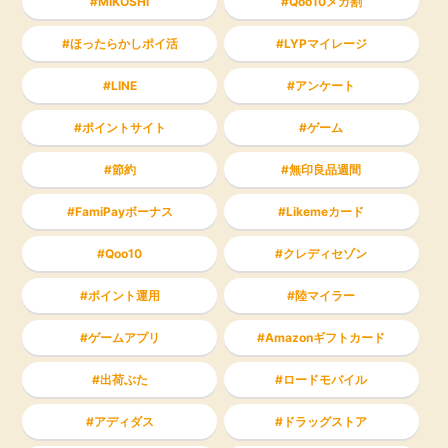
MIKOSHI
Qoo10メガ割
ほったらかしポイ活
LYPマイレージ
LINE
アンケート
ポイントサイト
ゲーム
節約
無印良品週間
FamiPayボーナス
Likemeカード
Qoo10
クレディセゾン
ポイント運用
陸マイラー
ゲームアプリ
Amazonギフトカード
出荷ぶた
ロードモバイル
アディダス
ドラッグストア