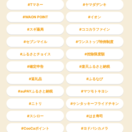
Tマネー
ヤマダデンキ
WAON POINT
イオン
スギ薬局
ココカラファイン
セブンマイル
ワンストップ特例制度
ふるさとチョイス
控除限度額
確定申告
楽天ふるさと納税
返礼品
ふるなび
auPAYふるさと納税
マツモトキヨシ
ニトリ
ケンタッキーフライドチキン
スシロー
はま寿司
CooCaポイント
ヨドバシカメラ