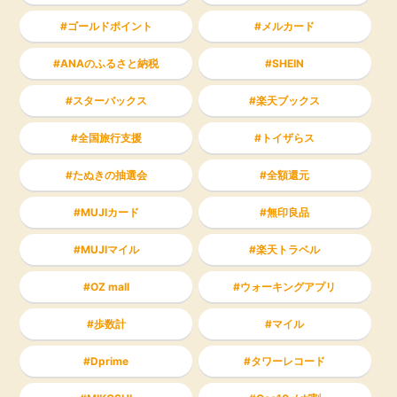
ゴールドポイント
メルカード
ANAのふるさと納税
SHEIN
スターバックス
楽天ブックス
全国旅行支援
トイザらス
たぬきの抽選会
全額還元
MUJIカード
無印良品
MUJIマイル
楽天トラベル
OZ mall
ウォーキングアプリ
歩数計
マイル
Dprime
タワーレコード