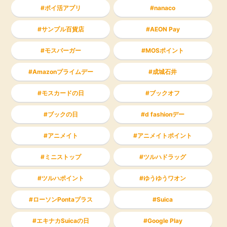
ポイ活アプリ
nanaco
サンプル百貨店
AEON Pay
モスバーガー
MOSポイント
Amazonプライムデー
成城石井
モスカードの日
ブックオフ
ブックの日
d fashionデー
アニメイト
アニメイトポイント
ミニストップ
ツルハドラッグ
ツルハポイント
ゆうゆうワオン
ローソンPontaプラス
Suica
エキナカSuicaの日
Google Play