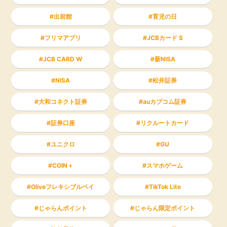
出前館
育児の日
フリマアプリ
JCBカード S
JCB CARD W
新NISA
NISA
松井証券
大和コネクト証券
auカブコム証券
証券口座
リクルートカード
ユニクロ
GU
COIN＋
スマホゲーム
Oliveフレキシブルペイ
TikTok Lite
じゃらんポイント
じゃらん限定ポイント