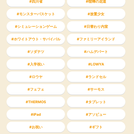
四川省
喧嘩の花道
モンスターバスケット
放置少女
シミュレーションゲーム
日替わり内室
ホワイトアウト・サバイバル
ファミリーアイランド
ソダテツ
ハムデパート
入学祝い
LOWYA
ロウヤ
ランドセル
フェフェ
サーモス
THERMOS
タブレット
iPad
アソビュー
お祝い
ギフト