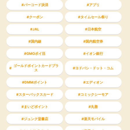
バーコード決済
アプリ
クーポン
タイムセール祭り
JAL
日本航空
国内線
国内航空券
GMOポイ活
イオン銀行
ゴールドポイントカードプラ
ヨドバシ・ドット・コム
ス
DMMポイント
エディオン
スターバックスカード
コミックシーモア
まいどポイント
丸善
ジュンク堂書店
楽天モバイル