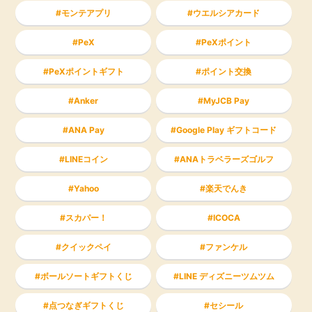
モンテアプリ
ウエルシアカード
PeX
PeXポイント
PeXポイントギフト
ポイント交換
Anker
MyJCB Pay
ANA Pay
Google Play ギフトコード
LINEコイン
ANAトラベラーズゴルフ
Yahoo
楽天でんき
スカパー！
ICOCA
クイックペイ
ファンケル
ボールソートギフトくじ
LINE ディズニーツムツム
点つなぎギフトくじ
セシール