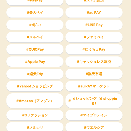
PayPay
スマホ決済
楽天ペイ
au PAY
d払い
LINE Pay
メルペイ
ファミペイ
QUICPay
ゆうちょPay
Apple Pay
キャッシュレス決済
楽天Edy
楽天市場
Yahoo! ショッピング
au PAYマーケット
dショッピング（d shoppin
Amazon（アマゾン）
g）
dファッション
マイプロテイン
メルカリ
ウエルシア