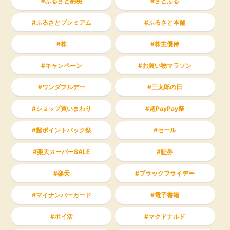
ふるさと納税
さとふる
ふるさとプレミアム
ふるさと本舗
株
株主優待
キャンペーン
お買い物マラソン
ワンダフルデー
三太郎の日
ショップ買いまわり
超PayPay祭
超ポイントバック祭
セール
楽天スーパーSALE
証券
楽天
ブラックフライデー
マイナンバーカード
電子書籍
ポイ活
マクドナルド