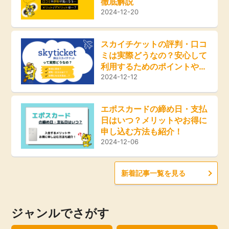
徹底解説
ふるさと納税
2024-12-20
毎日ゲット
スカイチケットの評判・口コ
ミは実際どうなの？安心して
特集一覧
利用するためのポイントやお
得な方法をご紹介！
2024-12-12
GMOポイ活の使い方
エポスカードの締め日・支払
日はいつ？メリットやお得に
ヘルプセンター
申し込む方法も紹介！
2024-12-06
新着記事一覧を見る
ジャンルでさがす