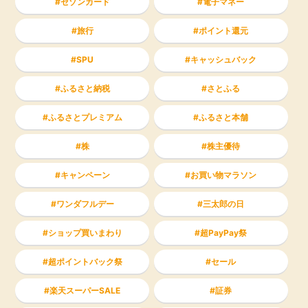
セゾンカード
電子マネー
旅行
ポイント還元
SPU
キャッシュバック
ふるさと納税
さとふる
ふるさとプレミアム
ふるさと本舗
株
株主優待
キャンペーン
お買い物マラソン
ワンダフルデー
三太郎の日
ショップ買いまわり
超PayPay祭
超ポイントバック祭
セール
楽天スーパーSALE
証券