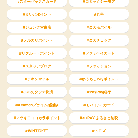
スターバックスカード
コミックシーモア
まいどポイント
丸善
ジュンク堂書店
楽天モバイル
メルカリポイント
楽天チェック
リクルートポイント
ファミペイカード
スタッフブログ
ファッション
チキンマイル
ゆうちょPayポイント
JCBのタッチ決済
PayPay銀行
Amazonプライム感謝祭
モバイルTカード
マツキヨココカラポイント
au PAY ふるさと納税
WINTICKET
トモズ