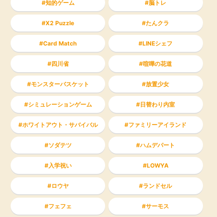
知的ゲーム
脳トレ
X2 Puzzle
たんクラ
Card Match
LINEシェフ
四川省
喧嘩の花道
モンスターバスケット
放置少女
シミュレーションゲーム
日替わり内室
ホワイトアウト・サバイバル
ファミリーアイランド
ソダテツ
ハムデパート
入学祝い
LOWYA
ロウヤ
ランドセル
フェフェ
サーモス