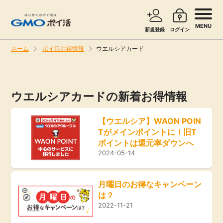
MENU
新規登録
ログイン
ホーム
ポイ活お得情報
ウエルシアカード
サービスで探す
ショッピングで探す
ウエルシアカードの新着お得情報
旅行・レンタカー
お知らせ
【ウエルシア】WAON POIN
無料サービス
Tがメインポイントに！旧T
新着
ポイントは還元率ダウンへ
2024-05-14
エンタメ
高還元
クレジットカード
月曜日のお得なキャンペーン
は？
無料
2022-11-21
暮らし