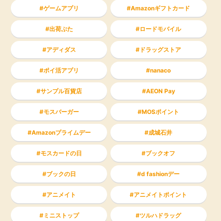
ゲームアプリ
Amazonギフトカード
出荷ぶた
ロードモバイル
アディダス
ドラッグストア
ポイ活アプリ
nanaco
サンプル百貨店
AEON Pay
モスバーガー
MOSポイント
Amazonプライムデー
成城石井
モスカードの日
ブックオフ
ブックの日
d fashionデー
アニメイト
アニメイトポイント
ミニストップ
ツルハドラッグ