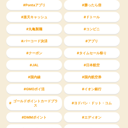
Pontaアプリ
勝ったら倍
楽天キャッシュ
ドトール
丸亀製麺
コンビニ
バーコード決済
アプリ
クーポン
タイムセール祭り
JAL
日本航空
国内線
国内航空券
GMOポイ活
イオン銀行
ゴールドポイントカードプラ
ヨドバシ・ドット・コム
ス
DMMポイント
エディオン