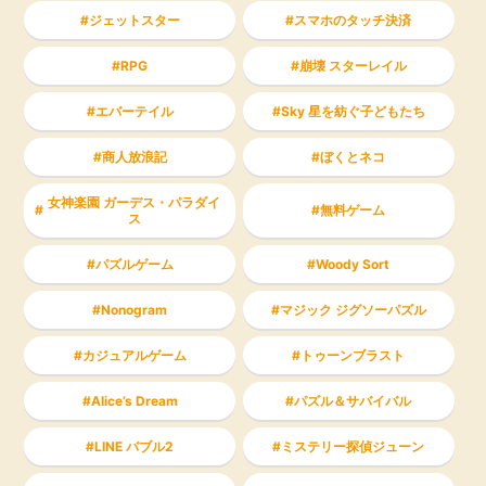
ジェットスター
スマホのタッチ決済
RPG
崩壊 スターレイル
エバーテイル
Sky 星を紡ぐ子どもたち
商人放浪記
ぼくとネコ
女神楽園 ガーデス・パラダイ
無料ゲーム
ス
パズルゲーム
Woody Sort
Nonogram
マジック ジグソーパズル
カジュアルゲーム
トゥーンブラスト
Alice’s Dream
パズル＆サバイバル
LINE バブル2
ミステリー探偵ジューン