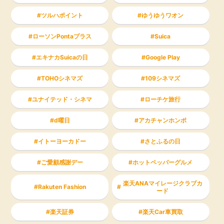
ツルハポイント
ゆうゆうワオン
ローソンPontaプラス
Suica
エキナカSuicaの日
Google Play
TOHOシネマズ
109シネマズ
ユナイテッド・シネマ
ローチケ旅行
d曜日
アカチャンホンポ
イトーヨーカドー
さとふるの日
ご愛顧感謝デー
ホットペッパーグルメ
楽天ANAマイレージクラブカ
Rakuten Fashion
ード
楽天証券
楽天Car車買取