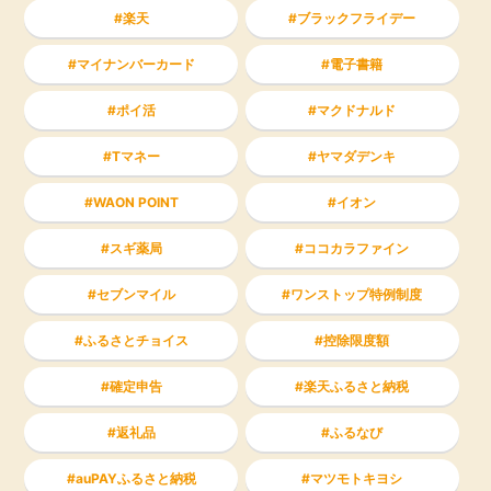
楽天
ブラックフライデー
マイナンバーカード
電子書籍
ポイ活
マクドナルド
Tマネー
ヤマダデンキ
WAON POINT
イオン
スギ薬局
ココカラファイン
セブンマイル
ワンストップ特例制度
ふるさとチョイス
控除限度額
確定申告
楽天ふるさと納税
返礼品
ふるなび
auPAYふるさと納税
マツモトキヨシ