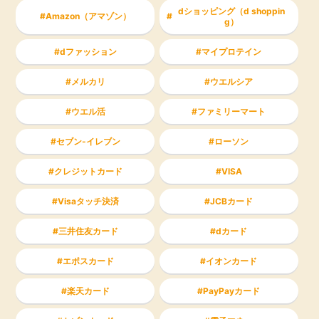
dショッピング（d shoppin
Amazon（アマゾン）
g）
dファッション
マイプロテイン
メルカリ
ウエルシア
ウエル活
ファミリーマート
セブン-イレブン
ローソン
クレジットカード
VISA
Visaタッチ決済
JCBカード
三井住友カード
dカード
エポスカード
イオンカード
楽天カード
PayPayカード