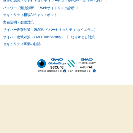
世界初総合ネットセキュリティサービス「GMOセキュリティ24」
パスワード漏洩診断
Webサイトリスク診断
セキュリティ相談AIチャットボット
実在証明・盗聴対策
サイバー攻撃対策（GMOサイバーセキュリティ byイエラエ）
サイバー攻撃対策（GMO Flatt Security）
なりすまし対策
セキュリティ事業の軌跡