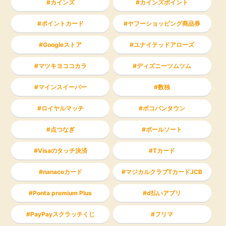
カインズ
カインズポイント
ポイントカード
ヤフーショッピング商品券
Googleストア
ユナイテッドアローズ
マツキヨココカラ
ディズニーツムツム
マインスイーパー
数独
ロイヤルマッチ
ポコパンタウン
点つなぎ
ボールソート
Visaのタッチ決済
Tカード
nanacoカード
マジカルクラブTカードJCB
Ponta premium Plus
d払いアプリ
PayPayスクラッチくじ
フリマ