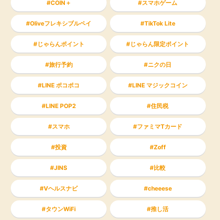
COIN＋
スマホゲーム
Oliveフレキシブルペイ
TikTok Lite
じゃらんポイント
じゃらん限定ポイント
旅行予約
ニクの日
LINE ポコポコ
LINE マジックコイン
LINE POP2
住民税
スマホ
ファミマTカード
投資
Zoff
JINS
比較
Vヘルスナビ
cheeese
タウンWiFi
推し活