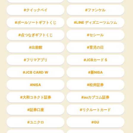
クイックペイ
ファンケル
ボールソートギフトくじ
LINE ディズニーツムツム
点つなぎギフトくじ
セシール
出前館
育児の日
フリマアプリ
JCBカード S
JCB CARD W
新NISA
NISA
松井証券
大和コネクト証券
auカブコム証券
証券口座
リクルートカード
ユニクロ
GU