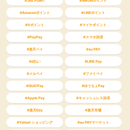
JRE POINT
WAONポイント
Amazonポイント
LINEポイント
Vポイント
マイナポイント
PayPay
スマホ決済
楽天ペイ
au PAY
d払い
LINE Pay
メルペイ
ファミペイ
QUICPay
ゆうちょPay
Apple Pay
キャッシュレス決済
楽天Edy
楽天市場
Yahoo! ショッピング
au PAYマーケット