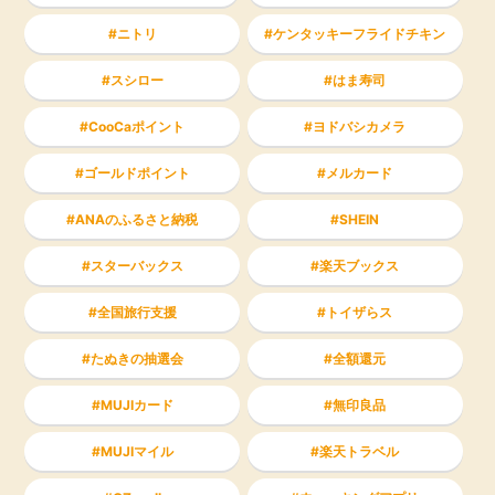
ニトリ
ケンタッキーフライドチキン
スシロー
はま寿司
CooCaポイント
ヨドバシカメラ
ゴールドポイント
メルカード
ANAのふるさと納税
SHEIN
スターバックス
楽天ブックス
全国旅行支援
トイザらス
たぬきの抽選会
全額還元
MUJIカード
無印良品
MUJIマイル
楽天トラベル