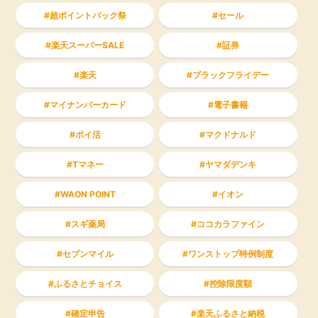
超ポイントバック祭
セール
楽天スーパーSALE
証券
楽天
ブラックフライデー
マイナンバーカード
電子書籍
ポイ活
マクドナルド
Tマネー
ヤマダデンキ
WAON POINT
イオン
スギ薬局
ココカラファイン
セブンマイル
ワンストップ特例制度
ふるさとチョイス
控除限度額
確定申告
楽天ふるさと納税