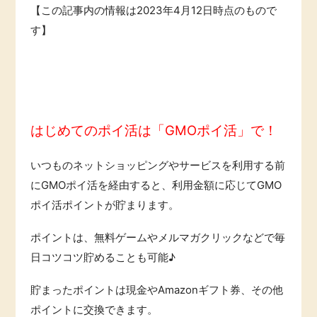
【この記事内の情報は
2023
年
4
月
12
日時点のもので
す】
はじめてのポイ活は「GMOポイ活」で！
いつものネットショッピングやサービスを利用する前
にGMOポイ活を経由すると、利用金額に応じてGMO
ポイ活ポイントが貯まります。
ポイントは、無料ゲームやメルマガクリックなどで毎
日コツコツ貯めることも可能♪
貯まったポイントは現金やAmazonギフト券、その他
ポイントに交換できます。