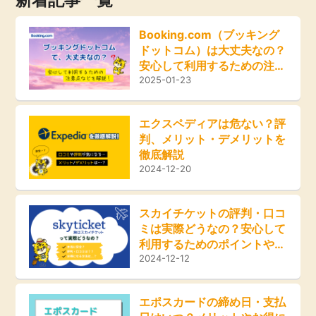
Booking.com（ブッキング
ドットコム）は大丈夫なの？
安心して利用するための注意
点などを解説！
2025-01-23
エクスペディアは危ない？評
判、メリット・デメリットを
徹底解説
2024-12-20
スカイチケットの評判・口コ
ミは実際どうなの？安心して
利用するためのポイントやお
得な方法をご紹介！
2024-12-12
エポスカードの締め日・支払