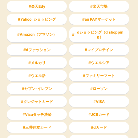
楽天Edy
楽天市場
Yahoo! ショッピング
au PAYマーケット
dショッピング（d shoppin
Amazon（アマゾン）
g）
dファッション
マイプロテイン
メルカリ
ウエルシア
ウエル活
ファミリーマート
セブン-イレブン
ローソン
クレジットカード
VISA
Visaタッチ決済
JCBカード
三井住友カード
dカード