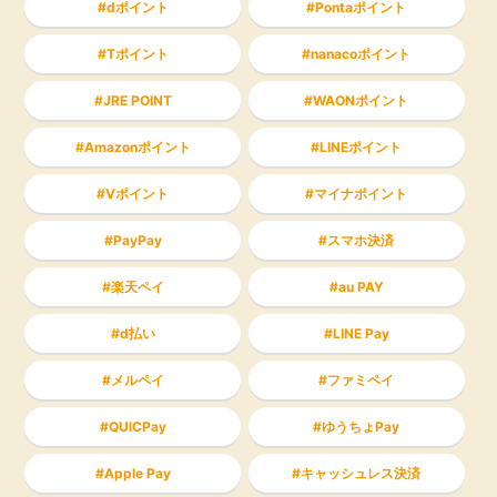
dポイント
Pontaポイント
Tポイント
nanacoポイント
JRE POINT
WAONポイント
Amazonポイント
LINEポイント
Vポイント
マイナポイント
PayPay
スマホ決済
楽天ペイ
au PAY
d払い
LINE Pay
メルペイ
ファミペイ
QUICPay
ゆうちょPay
Apple Pay
キャッシュレス決済