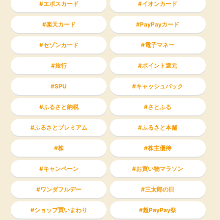
エポスカード
イオンカード
楽天カード
PayPayカード
セゾンカード
電子マネー
旅行
ポイント還元
SPU
キャッシュバック
ふるさと納税
さとふる
ふるさとプレミアム
ふるさと本舗
株
株主優待
キャンペーン
お買い物マラソン
ワンダフルデー
三太郎の日
ショップ買いまわり
超PayPay祭