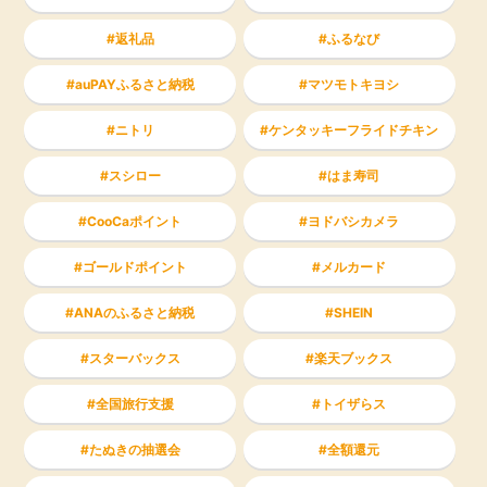
返礼品
ふるなび
auPAYふるさと納税
マツモトキヨシ
ニトリ
ケンタッキーフライドチキン
スシロー
はま寿司
CooCaポイント
ヨドバシカメラ
ゴールドポイント
メルカード
ANAのふるさと納税
SHEIN
スターバックス
楽天ブックス
全国旅行支援
トイザらス
たぬきの抽選会
全額還元