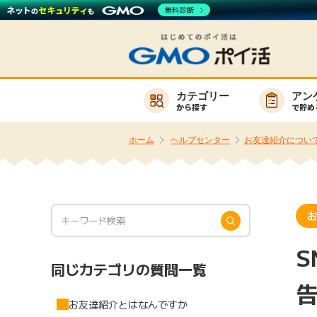
無料診断
カテゴリー
アン
から探す
で貯め
お知らせ
ホーム
ヘルプセンター
お友達紹介につい
新着
高還元
キーワード
お
無料
S
同じカテゴリの質問一覧
サービスか
お友達紹介とはなんですか