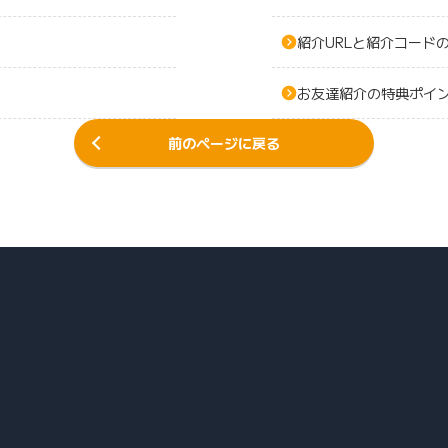
紹介URLと紹介コード
お友達紹介の特典ポイ
前のページに戻る