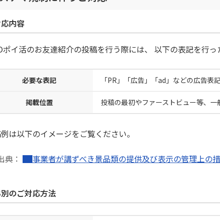
対応内容
MOポイ活のお友達紹介の投稿を行う際には、 以下の表記を行
必要な表記
「PR」「広告」「ad」などの広告表
掲載位置
投稿の最初やファーストビュー等、一
稿例は以下のイメージをご覧ください。
出典：
事業者が講ずべき景品類の提供及び表示の管理上の
S別のご対応方法