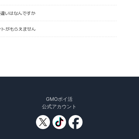
の違いはなんですか
ントがもらえません
GMOポイ活
公式アカウント