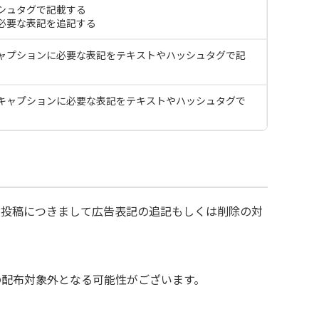
シュタグで記載する
必要な表記を追記する
ャプションに必要な表記をテキストやハッシュタグで記
キャプションに必要な表記をテキストやハッシュタグで
る投稿につきまして広告表記の追記もしくは削除の対
の配布対象外となる可能性がございます。