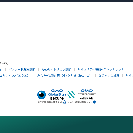
ついて
セキュリティ相談AIチャットボット
」
パスワード漏洩診断
Webサイトリスク診断
セキ
リティ byイエラエ）
サイバー攻撃対策（GMO Flatt Security）
なりすまし対策