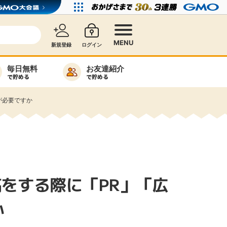
MENU
新規登録
ログイン
毎日無料
お友達紹介
で貯める
で貯める
カード比較
が必要ですか
毎日ゲット
特集一覧
ヘルプセンター
稿をする際に「PR」「広
リーから検索
か