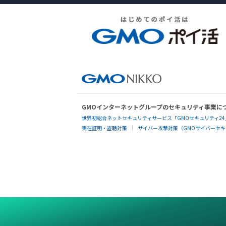
GMOインターネットグループのセキュリティ事業に
世界初総合ネットセキュリティサービス「GMOセキュリティ24
実在証明・盗聴対策
サイバー攻撃対策（GMOサイバーセキュ