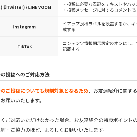
・投稿に必要な表記をテキストやハッ
X(旧Twitter) / LINE VOOM
・投稿メッセージに対するコメントで
イアップ投稿ラベルを設置するか、キ
Instagram
載する
コンテンツ情報開示設定のオンにし、
TikTok
記載する
去の投稿へのご対応方法
去のご投稿についても規制対象となるため
、お友達紹介に関す
をお願いいたします。
しくご対応いただけなかった場合、お友達紹介の特典ポイント
理解・ご協力のほど、よろしくお願いいたします。