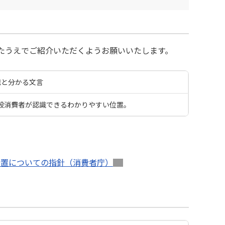
ったうえでご紹介いただくようお願いいたします。
記と分かる文言
般消費者が認識できるわかりやすい位置。
措置についての指針（消費者庁）