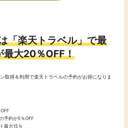
日は「楽天トラベル」で最
最大20％OFF！
ポン取得＆利用で楽天トラベルの予約がお得になりま
OFF
予約が5％OFF
ト最大15％