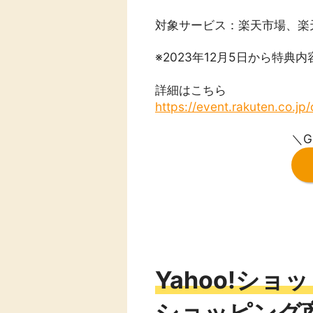
対象サービス：楽天市場、楽
※2023年12月5日から特典
詳細はこちら
https://event.rakuten.co.j
＼G
Yahoo!シ
ショッピング