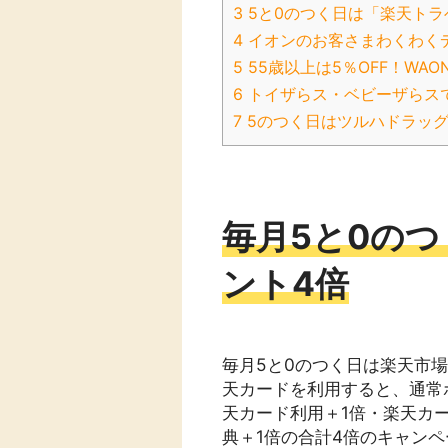
3
5と0のつく日は「楽天トラ
4
イオンのお客さまわくわく
5
55歳以上は5％OFF！WAO
6
トイザらス・ベビーザらス
7
5のつく日はツルハドラッグ
毎月5と0の
ント4倍
毎月5と0のつく日は楽天市
天カードを利用すると、通常
天カード利用＋1倍・楽天カー
典＋1倍の合計4倍のキャン