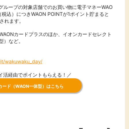
ングループの対象店舗でのお買い物に電子マネーWAO
税込）につきWAON POINTが1ポイント貯まると
与されます。
、WAONカードプラスのほか、イオンカードセレクト
体型）など。
rit/wakuwaku_day/
ポイ活経由でポイントもらえる！／
カード（WAON一体型）はこちら