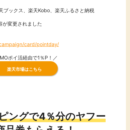
天ブックス、楽天Kobo、楽天ふるさと納税
内容が変更されました
p/campaign/card/pointday/
MOポイ活経由で1％P！／
楽天市場はこちら
ョッピングで4％分のヤフー
商品券もらえる！