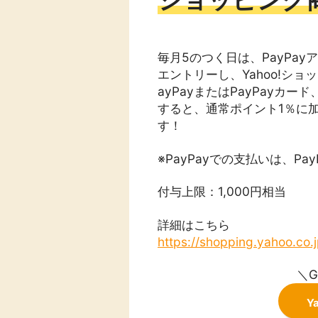
毎月5のつく日は、PayPayア
エントリーし、Yahoo!ショッピ
ayPayまたはPayPay
すると、通常ポイント1％に
す！
※PayPayでの支払いは、Pa
付与上限：1,000円相当
詳細はこちら
https://shopping.yahoo.co
＼
Y