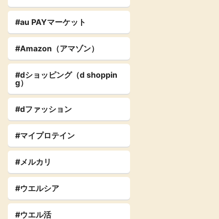
#au PAYマーケット
#Amazon（アマゾン）
#dショッピング（d shoppin
g）
#dファッション
#マイプロテイン
#メルカリ
#ウエルシア
#ウエル活