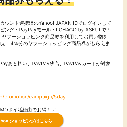
カウント連携済のYahoo! JAPAN IDでログインして
ング・PayPayモール・LOHACO by ASKULでP
カード、ヤフーショッピング商品券を利用してお買い物を
加え、4％分のヤフーショッピング商品券がもらえま
yPayあと払い、PayPay残高、PayPayカードが対象
.jp/promotion/campaign/5day
GMOポイ活経由でお得！／
ahoo!ショッピングはこちら