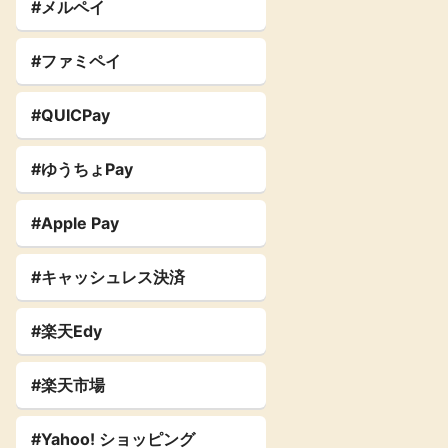
#メルペイ
#ファミペイ
#QUICPay
#ゆうちょPay
#Apple Pay
#キャッシュレス決済
#楽天Edy
#楽天市場
#Yahoo! ショッピング