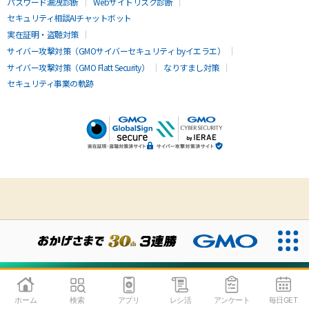
パスワード漏洩診断
Webサイトリスク診断
セキュリティ相談AIチャットボット
実在証明・盗聴対策
サイバー攻撃対策（GMOサイバーセキュリティ byイエラエ）
サイバー攻撃対策（GMO Flatt Security）
なりすまし対策
セキュリティ事業の軌跡
無料診断
ホーム
検索
アプリ
レシ活
アンケート
毎日GET