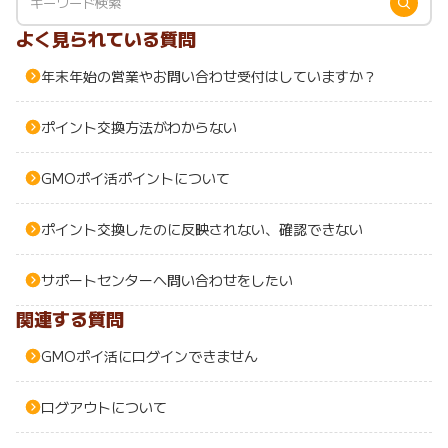
ふるさと納税
毎日ゲット
よく見られている質問
年末年始の営業やお問い合わせ受付はしていますか？
特集一覧
ポイント交換方法がわからない
GMOポイ活の使い方
GMOポイ活ポイントについて
ヘルプセンター
ポイント交換したのに反映されない、確認できない
サポートセンターへ問い合わせをしたい
関連する質問
GMOポイ活にログインできません
ログアウトについて