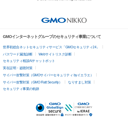
GMOインターネットグループのセキュリティ事業について
世界初総合ネットセキュリティサービス「GMOセキュリティ24」
パスワード漏洩診断
Webサイトリスク診断
セキュリティ相談AIチャットボット
実在証明・盗聴対策
サイバー攻撃対策（GMOサイバーセキュリティ byイエラエ）
サイバー攻撃対策（GMO Flatt Security）
なりすまし対策
セキュリティ事業の軌跡