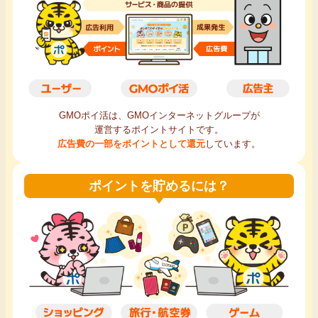
毎日ゲット
特集一覧
GMOポイ活の使い方
GMOポイ活は、GMOインターネットグループが
運営するポイントサイトです。
ヘルプセンター
広告費の一部をポイントとして還元
しています。
ポイントを貯めるには？