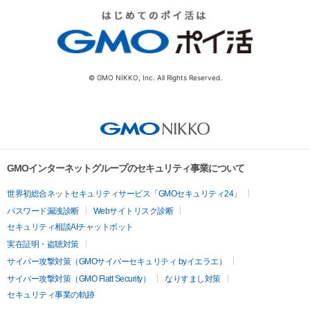
© GMO NIKKO, Inc. All Rights Reserved.
GMOインターネットグループのセキュリティ事業について
世界初総合ネットセキュリティサービス「GMOセキュリティ24」
パスワード漏洩診断
Webサイトリスク診断
セキュリティ相談AIチャットボット
実在証明・盗聴対策
サイバー攻撃対策（GMOサイバーセキュリティ byイエラエ）
サイバー攻撃対策（GMO Flatt Security）
なりすまし対策
セキュリティ事業の軌跡