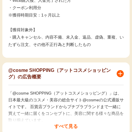
・WEB購入後、入金完了された方
・クーポン利用分
※獲得時期目安：1ヶ月以上
【獲得対象外】
・購入キャンセル、内容不備、未入金、返品、虚偽、重複、い
たずら注文、その他不正行為と判断したもの
@cosme SHOPPING（アットコスメショッピン
グ）の広告概要
「@cosme SHOPPING（アットコスメショッピング）」は、
日本最大級のコスメ・美容の総合サイト@cosmeの公式通販サ
イトです。 百貨店ブランドからプチプラブランドまで一緒に
買えて一緒に届くをコンセプトに、美容に関する様々な商品を
取り揃えています。
すべて見る
☆「＠cosme SHOPPING（アットコスメショッピング）」の主な