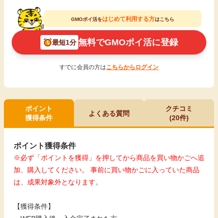
はじめて利用する方
GMOポイ活を
はこちら
無料でGMOポイ活に登録
最短1分
すでに会員の方は
こちらからログイン
ポイント
クチコミ
よくある質問
獲得条件
(20件)
ポイント獲得条件
※必ず「ポイントを獲得」を押してから商品を買い物かごへ追
加、購入してください。 事前に買い物かごに入っていた商品
は、成果対象外となります。
【獲得条件】