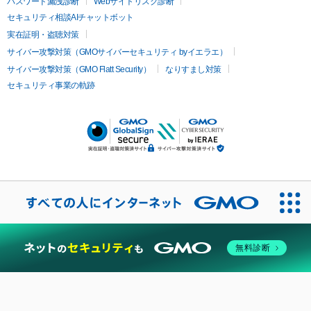
パスワード漏洩診断
Webサイトリスク診断
セキュリティ相談AIチャットボット
実在証明・盗聴対策
サイバー攻撃対策（GMOサイバーセキュリティ byイエラエ）
サイバー攻撃対策（GMO Flatt Security）
なりすまし対策
セキュリティ事業の軌跡
無料診断