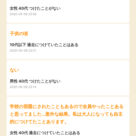
毎日ゲット
女性 40代 つけたことがない
2020-05-09 23:56
特集一覧
子供の頃
GMOポイ活の使い方
10代以下 過去につけていたことはある
2020-05-09 23:21
ヘルプセンター
ない
男性 40代 つけたことがない
2020-05-09 23:14
学校の宿題にされたこともあるので全員やったことある
と思ってました…意外な結果。私は大人になっても自主
的につけてたことあります。
女性 40代 過去につけていたことはある