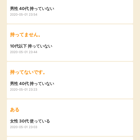
毎日ゲット
男性 40代 持っていない
2020-05-01 23:54
特集一覧
持ってません。
GMOポイ活の使い方
10代以下 持っていない
2020-05-01 23:44
ヘルプセンター
持ってないです。
男性 40代 持っていない
2020-05-01 23:23
ある
女性 30代 使っている
2020-05-01 23:03