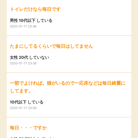
毎日ゲット
トイレだけなら毎日です
男性 10代以下 している
特集一覧
2020-01-17 23:48
GMOポイ活の使い方
たまにしてるくらいで毎日はしてません
女性 20代 していない
ヘルプセンター
2020-01-17 23:36
一部でよければ。猫がいるので一応床などは毎日綺麗に
してます。
10代以下 している
2020-01-17 23:09
毎日・・・ですか