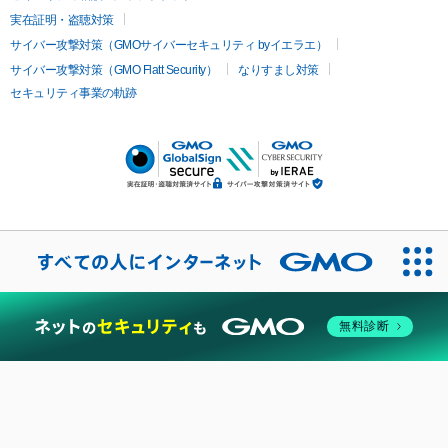
実在証明・盗聴対策
サイバー攻撃対策（GMOサイバーセキュリティ byイエラエ）
サイバー攻撃対策（GMO Flatt Security）
なりすまし対策
セキュリティ事業の軌跡
無料診断