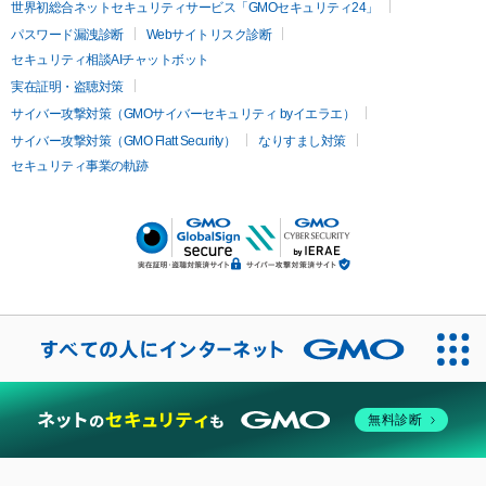
世界初総合ネットセキュリティサービス「GMOセキュリティ24」
パスワード漏洩診断
Webサイトリスク診断
セキュリティ相談AIチャットボット
実在証明・盗聴対策
サイバー攻撃対策（GMOサイバーセキュリティ byイエラエ）
サイバー攻撃対策（GMO Flatt Security）
なりすまし対策
セキュリティ事業の軌跡
無料診断