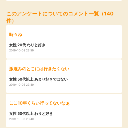
毎日ゲット
このアンケートについてのコメント一覧（140
件）
特集一覧
時々ね
GMOポイ活の使い方
女性 20代 わりと好き
2019-10-03 23:59
ヘルプセンター
激混みのとこには行きたくない
女性 50代以上 あまり好きではない
2019-10-03 23:49
ここ10年くらい行ってないなぁ
女性 50代以上 わりと好き
2019-10-03 23:40