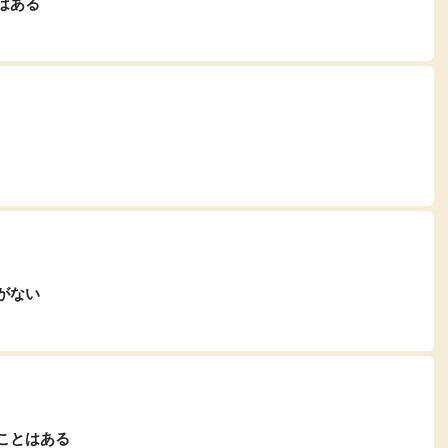
はある
がない
ことはある