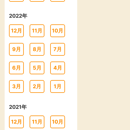
2022年
12月
11月
10月
9月
8月
7月
6月
5月
4月
3月
2月
1月
2021年
12月
11月
10月