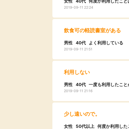
女性
40代
何度か利用したこと
2019-09-11 22:24
飲食可の軽読書室がある
男性
40代
よく利用している
2019-09-11 21:51
利用しない
男性
40代
一度も利用したこと
2019-09-11 21:16
少し遠いので。
女性
50代以上
何度か利用した