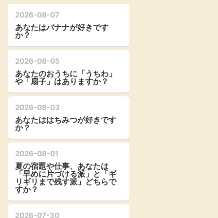
2026-08-07
あなたはバナナが好きです
か？
2026-08-05
あなたのおうちに「うちわ」
や「扇子」はありますか？
2026-08-03
あなたははちみつが好きです
か？
2026-08-01
夏の宿題や仕事、あなたは
「早めに片づける派」と「ギ
リギリまで残す派」どちらで
すか？
2026-07-30