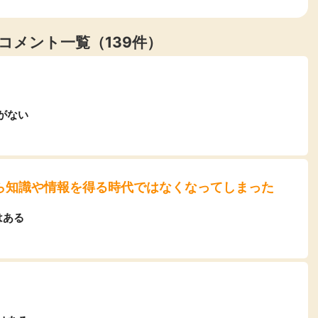
コメント一覧（139件）
がない
ら知識や情報を得る時代ではなくなってしまった
はある