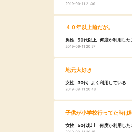
2019-09-11 21:09
４０年以上前だが。
男性
50代以上
何度か利用した
2019-09-11 20:57
地元大好き
女性
30代
よく利用している
2019-09-11 20:48
子供が小学校行ってた時は
女性
50代以上
何度か利用した
2019-09-11 20:15