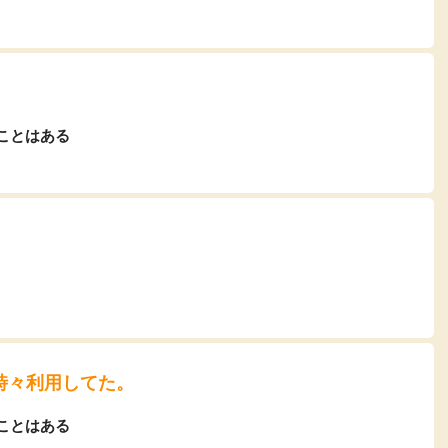
ことはある
時々利用してた。
ことはある