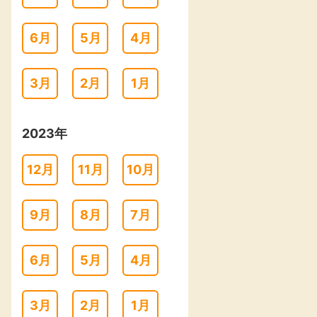
6月
5月
4月
3月
2月
1月
2023年
12月
11月
10月
9月
8月
7月
6月
5月
4月
3月
2月
1月