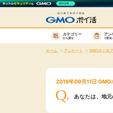
無料診断
カテゴリー
アン
から探す
で貯め
お知らせ
ホーム
アンケート
GMOポイ活
新着
キーワード
高還元
無料
2019年09月11日 G
サービスか
あなたは、地元
楽天サービス一覧