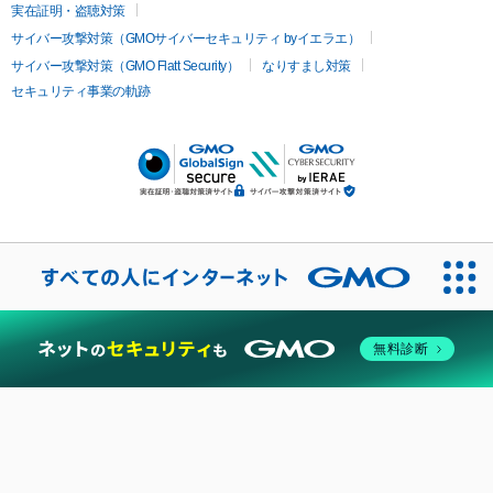
実在証明・盗聴対策
サイバー攻撃対策（GMOサイバーセキュリティ byイエラエ）
サイバー攻撃対策（GMO Flatt Security）
なりすまし対策
セキュリティ事業の軌跡
無料診断