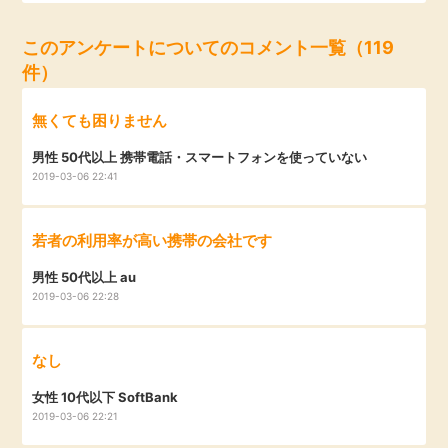
毎日ゲット
このアンケートについてのコメント一覧（119
件）
特集一覧
無くても困りません
GMOポイ活の使い方
男性 50代以上 携帯電話・スマートフォンを使っていない
2019-03-06 22:41
ヘルプセンター
若者の利用率が高い携帯の会社です
男性 50代以上 au
2019-03-06 22:28
なし
女性 10代以下 SoftBank
2019-03-06 22:21