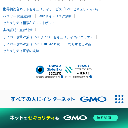
世界初総合ネットセキュリティサービス「GMOセキュリティ24」
パスワード漏洩診断
Webサイトリスク診断
セキュリティ相談AIチャットボット
実在証明・盗聴対策
サイバー攻撃対策（GMOサイバーセキュリティ byイエラエ）
サイバー攻撃対策（GMO Flatt Security）
なりすまし対策
セキュリティ事業の軌跡
無料診断