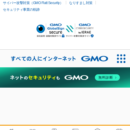
サイバー攻撃対策（GMO Flatt Security）
なりすまし対策
セキュリティ事業の軌跡
無料診断