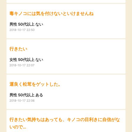
毎日ゲット
毒キノコには気を付けないといけませんね
特集一覧
男性 50代以上 ない
2018-10-17 22:50
GMOポイ活の使い方
行きたい
女性 50代以上 ない
ヘルプセンター
2018-10-17 22:07
運良く松茸をゲットした。
男性 50代以上 ある
2018-10-17 22:06
行きたい気持ちはあっても、キノコの目利きに自信がな
いので…