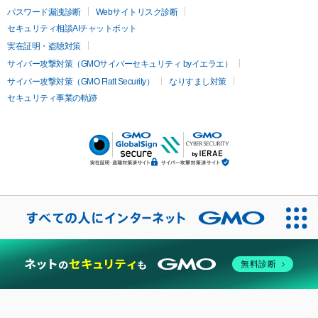
パスワード漏洩診断
Webサイトリスク診断
セキュリティ相談AIチャットボット
実在証明・盗聴対策
サイバー攻撃対策（GMOサイバーセキュリティ byイエラエ）
サイバー攻撃対策（GMO Flatt Security）
なりすまし対策
セキュリティ事業の軌跡
無料診断