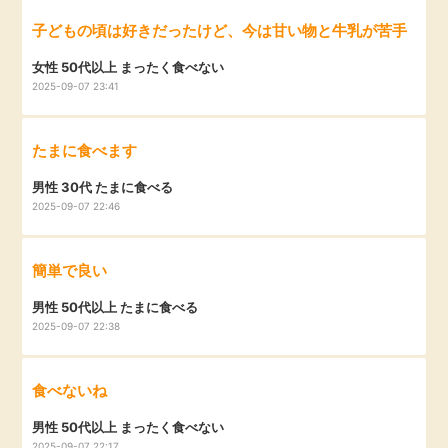
毎日ゲット
子どもの頃は好きだったけど、今は甘い物と牛乳が苦手
女性 50代以上 まったく食べない
特集一覧
2025-09-07 23:41
GMOポイ活の使い方
たまに食べます
男性 30代 たまに食べる
ヘルプセンター
2025-09-07 22:46
簡単で良い
男性 50代以上 たまに食べる
2025-09-07 22:38
食べないね
男性 50代以上 まったく食べない
2025-09-07 22:17