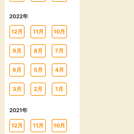
2022年
12月
11月
10月
9月
8月
7月
6月
5月
4月
3月
2月
1月
2021年
12月
11月
10月