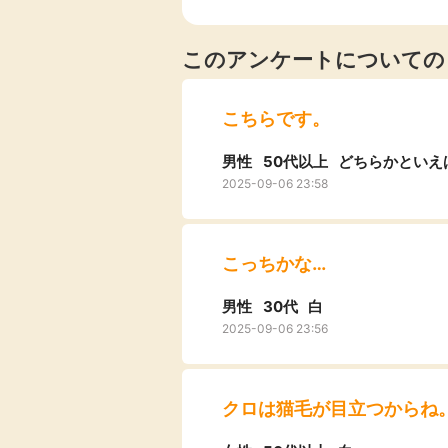
このアンケートについての
こちらです。
男性
50代以上
どちらかといえ
2025-09-06 23:58
こっちかな…
男性
30代
白
2025-09-06 23:56
クロは猫毛が目立つからね