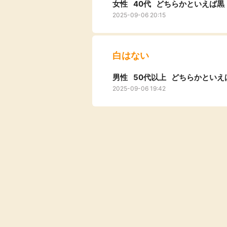
女性
40代
どちらかといえば黒
2025-09-06 20:15
白はない
男性
50代以上
どちらかといえ
2025-09-06 19:42