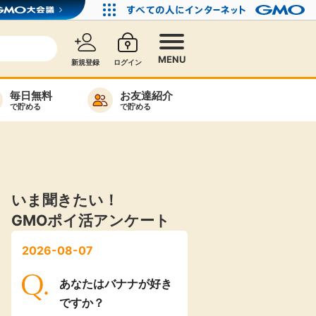
MENU
新規登録
ログイン
毎日無料
お友達紹介
で貯める
で貯める
カード比較
毎日ゲット
特集一覧
いま聞きたい！
GMOポイ活アンケート
ヘルプセンター
リーから検索
2026-08-07
あなたはバナナが好き
ですか？
高還元
無料