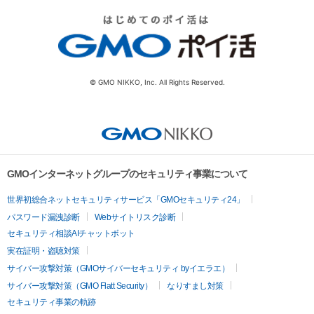
© GMO NIKKO, Inc. All Rights Reserved.
GMOインターネットグループのセキュリティ事業について
世界初総合ネットセキュリティサービス「GMOセキュリティ24」
パスワード漏洩診断
Webサイトリスク診断
セキュリティ相談AIチャットボット
実在証明・盗聴対策
サイバー攻撃対策（GMOサイバーセキュリティ byイエラエ）
サイバー攻撃対策（GMO Flatt Security）
なりすまし対策
セキュリティ事業の軌跡