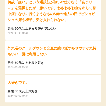
何故「嫌い」という選択肢が無い!?仕方なく「あまり
～」を選択したが、嫌いです。わざわざお金を出して熱
中症になりに行くようなもの&赤の他人の汗でビショビ
ショの床や椅子、受け入れられない。
男性 50代以上 あまり好きではない
2024-03-09 19:41
外気浴のクールダウンと交互に繰り返す冬サウナが気持
ちいい 夏は利用しない
男性 50代以上 わりと好き
2024-03-09 19:34
大好きです。
男性 50代以上 大好き
2024-03-09 19:34