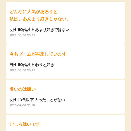
毎日ゲット
どんなに人気があろうと
私は、あんまり好きじゃない。
特集一覧
女性 50代以上 あまり好きではない
2024-03-09 23:42
GMOポイ活の使い方
今もブームが再来しています
ヘルプセンター
男性 50代以上 わりと好き
2024-03-09 23:22
暑いのは嫌い
女性 10代以下 入ったことがない
2024-03-09 23:15
むしろ嫌いです