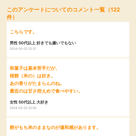
毎日ゲット
このアンケートについてのコメント一覧（122
件）
特集一覧
こちらです。
GMOポイ活の使い方
男性 50代以上 好きでも嫌いでもない
2024-03-03 22:37
ヘルプセンター
和菓子は基本苦手だが、
桜餅（米の）は好き。
あの香りがたまらんのね。
最近のは甘さ控えめで食べやすい。
女性 50代以上 大好き
2024-03-03 22:05
餅がもち米のままなのが違和感があります。