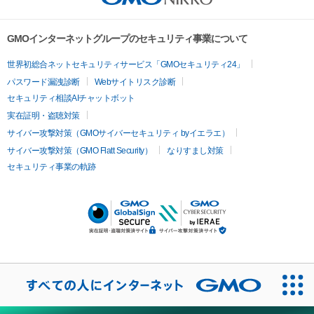
GMOインターネットグループのセキュリティ事業について
世界初総合ネットセキュリティサービス「GMOセキュリティ24」
パスワード漏洩診断
Webサイトリスク診断
セキュリティ相談AIチャットボット
実在証明・盗聴対策
サイバー攻撃対策（GMOサイバーセキュリティ byイエラエ）
サイバー攻撃対策（GMO Flatt Security）
なりすまし対策
セキュリティ事業の軌跡