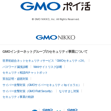
© GMO NIKKO, Inc. All Rights Reserved.
GMOインターネットグループのセキュリティ事業について
世界初総合ネットセキュリティサービス「GMOセキュリティ24」
パスワード漏洩診断
Webサイトリスク診断
セキュリティ相談AIチャットボット
実在証明・盗聴対策
サイバー攻撃対策（GMOサイバーセキュリティ byイエラエ）
サイバー攻撃対策（GMO Flatt Security）
なりすまし対策
セキュリティ事業の軌跡